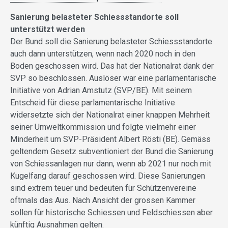
Sanierung belasteter Schiessstandorte soll
unterstützt werden
Der Bund soll die Sanierung belasteter Schiessstandorte
auch dann unterstützen, wenn nach 2020 noch in den
Boden geschossen wird. Das hat der Nationalrat dank der
SVP so beschlossen. Auslöser war eine parlamentarische
Initiative von Adrian Amstutz (SVP/BE). Mit seinem
Entscheid für diese parlamentarische Initiative
widersetzte sich der Nationalrat einer knappen Mehrheit
seiner Umweltkommission und folgte vielmehr einer
Minderheit um SVP-Präsident Albert Rösti (BE). Gemäss
geltendem Gesetz subventioniert der Bund die Sanierung
von Schiessanlagen nur dann, wenn ab 2021 nur noch mit
Kugelfang darauf geschossen wird. Diese Sanierungen
sind extrem teuer und bedeuten für Schützenvereine
oftmals das Aus. Nach Ansicht der grossen Kammer
sollen für historische Schiessen und Feldschiessen aber
künftig Ausnahmen gelten.