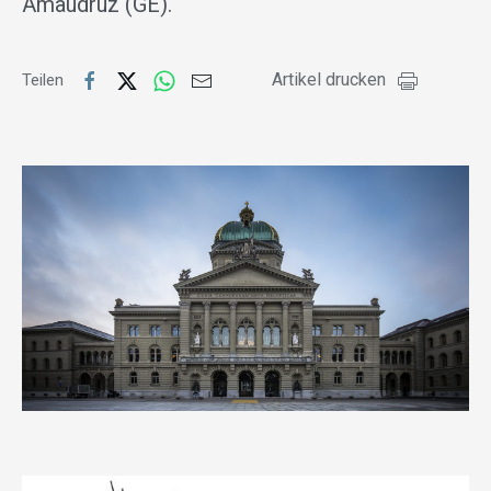
Amaudruz (GE).
Artikel drucken
Teilen