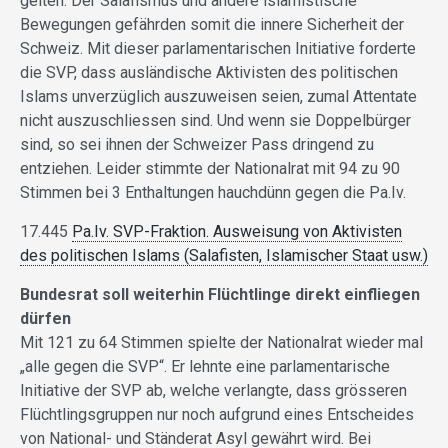
gelten. Der Salafismus und andere islamistische
Bewegungen gefährden somit die innere Sicherheit der
Schweiz. Mit dieser parlamentarischen Initiative forderte
die SVP, dass ausländische Aktivisten des politischen
Islams unverzüglich auszuweisen seien, zumal Attentate
nicht auszuschliessen sind. Und wenn sie Doppelbürger
sind, so sei ihnen der Schweizer Pass dringend zu
entziehen. Leider stimmte der Nationalrat mit 94 zu 90
Stimmen bei 3 Enthaltungen hauchdünn gegen die Pa.Iv.
17.445
Pa.Iv. SVP-Fraktion. Ausweisung von Aktivisten
des politischen Islams (Salafisten, Islamischer Staat usw.)
Bundesrat soll weiterhin Flüchtlinge direkt einfliegen
dürfen
Mit 121 zu 64 Stimmen spielte der Nationalrat wieder mal
„alle gegen die SVP“. Er lehnte eine parlamentarische
Initiative der SVP ab, welche verlangte, dass grösseren
Flüchtlingsgruppen nur noch aufgrund eines Entscheides
von National- und Ständerat Asyl gewährt wird. Bei