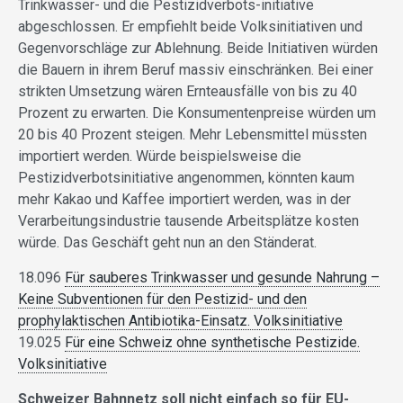
Trinkwasser- und die Pestizidverbots-initiative
abgeschlossen. Er empfiehlt beide Volksinitiativen und
Gegenvorschläge zur Ablehnung. Beide Initiativen würden
die Bauern in ihrem Beruf massiv einschränken. Bei einer
strikten Umsetzung wären Ernteausfälle von bis zu 40
Prozent zu erwarten. Die Konsumentenpreise würden um
20 bis 40 Prozent steigen. Mehr Lebensmittel müssten
importiert werden. Würde beispielsweise die
Pestizidverbotsinitiative angenommen, könnten kaum
mehr Kakao und Kaffee importiert werden, was in der
Verarbeitungsindustrie tausende Arbeitsplätze kosten
würde. Das Geschäft geht nun an den Ständerat.
18.096
Für sauberes Trinkwasser und gesunde Nahrung –
Keine Subventionen für den Pestizid- und den
prophylaktischen Antibiotika-Einsatz. Volksinitiative
19.025
Für eine Schweiz ohne synthetische Pestizide.
Volksinitiative
Schweizer Bahnnetz soll nicht einfach so für EU-