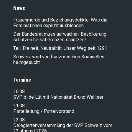
News
Frauenmorde und Beziehungsdelikte: Was die
Feministinnen explizit ausblenden
Der Bundesrat muss aufwachen: Bevölkerung
schützen heisst Grenzen schützen!
Tell, Freiheit, Neutralität: Unser Weg seit 1291
Schweiz wird von französischen Kriminellen
heimgesucht
Termine
16.08
SVP bi de Lüt mit Nationalrat Bruno Walliser
21.08
Parteileitung / Parteivorstand
22.08
Delegiertenversammlung der SVP Schweiz vom
22. August 2026