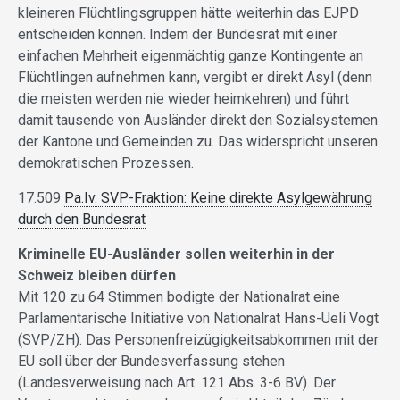
kleineren Flüchtlingsgruppen hätte weiterhin das EJPD
entscheiden können. Indem der Bundesrat mit einer
einfachen Mehrheit eigenmächtig ganze Kontingente an
Flüchtlingen aufnehmen kann, vergibt er direkt Asyl (denn
die meisten werden nie wieder heimkehren) und führt
damit tausende von Ausländer direkt den Sozialsystemen
der Kantone und Gemeinden zu. Das widerspricht unseren
demokratischen Prozessen.
17.509
Pa.Iv. SVP-Fraktion: Keine direkte Asylgewährung
durch den Bundesrat
Kriminelle EU-Ausländer sollen weiterhin in der
Schweiz bleiben dürfen
Mit 120 zu 64 Stimmen bodigte der Nationalrat eine
Parlamentarische Initiative von Nationalrat Hans-Ueli Vogt
(SVP/ZH). Das Personenfreizügigkeitsabkommen mit der
EU soll über der Bundesverfassung stehen
(Landesverweisung nach Art. 121 Abs. 3-6 BV). Der