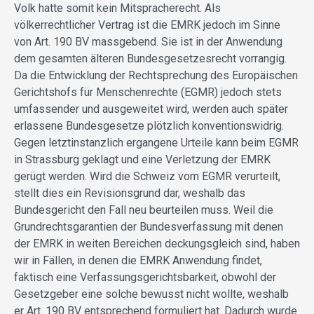
Volk hatte somit kein Mitspracherecht. Als
völkerrechtlicher Vertrag ist die EMRK jedoch im Sinne
von Art. 190 BV massgebend. Sie ist in der Anwendung
dem gesamten älteren Bundesgesetzesrecht vorrangig.
Da die Entwicklung der Rechtsprechung des Europäischen
Gerichtshofs für Menschenrechte (EGMR) jedoch stets
umfassender und ausgeweitet wird, werden auch später
erlassene Bundesgesetze plötzlich konventionswidrig.
Gegen letztinstanzlich ergangene Urteile kann beim EGMR
in Strassburg geklagt und eine Verletzung der EMRK
gerügt werden. Wird die Schweiz vom EGMR verurteilt,
stellt dies ein Revisionsgrund dar, weshalb das
Bundesgericht den Fall neu beurteilen muss. Weil die
Grundrechtsgarantien der Bundesverfassung mit denen
der EMRK in weiten Bereichen deckungsgleich sind, haben
wir in Fällen, in denen die EMRK Anwendung findet,
faktisch eine Verfassungsgerichtsbarkeit, obwohl der
Gesetzgeber eine solche bewusst nicht wollte, weshalb
er Art. 190 BV entsprechend formuliert hat. Dadurch wurde