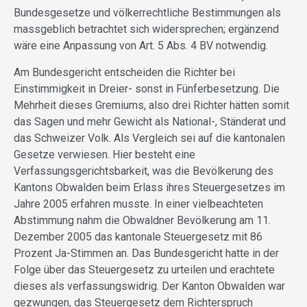
Bundesgesetze und völkerrechtliche Bestimmungen als
massgeblich betrachtet sich widersprechen; ergänzend
wäre eine Anpassung von Art. 5 Abs. 4 BV notwendig.
Am Bundesgericht entscheiden die Richter bei
Einstimmigkeit in Dreier- sonst in Fünferbesetzung. Die
Mehrheit dieses Gremiums, also drei Richter hätten somit
das Sagen und mehr Gewicht als National-, Ständerat und
das Schweizer Volk. Als Vergleich sei auf die kantonalen
Gesetze verwiesen. Hier besteht eine
Verfassungsgerichtsbarkeit, was die Bevölkerung des
Kantons Obwalden beim Erlass ihres Steuergesetzes im
Jahre 2005 erfahren musste. In einer vielbeachteten
Abstimmung nahm die Obwaldner Bevölkerung am 11.
Dezember 2005 das kantonale Steuergesetz mit 86
Prozent Ja-Stimmen an. Das Bundesgericht hatte in der
Folge über das Steuergesetz zu urteilen und erachtete
dieses als verfassungswidrig. Der Kanton Obwalden war
gezwungen, das Steuergesetz dem Richterspruch