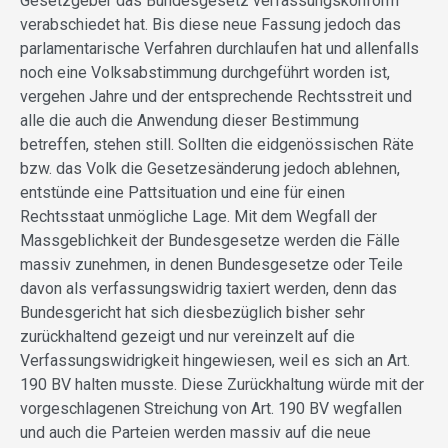
Gesetzgeber das Bundesgesetz verfassungskonform
verabschiedet hat. Bis diese neue Fassung jedoch das
parlamentarische Verfahren durchlaufen hat und allenfalls
noch eine Volksabstimmung durchgeführt worden ist,
vergehen Jahre und der entsprechende Rechtsstreit und
alle die auch die Anwendung dieser Bestimmung
betreffen, stehen still. Sollten die eidgenössischen Räte
bzw. das Volk die Gesetzesänderung jedoch ablehnen,
entstünde eine Pattsituation und eine für einen
Rechtsstaat unmögliche Lage. Mit dem Wegfall der
Massgeblichkeit der Bundesgesetze werden die Fälle
massiv zunehmen, in denen Bundesgesetze oder Teile
davon als verfassungswidrig taxiert werden, denn das
Bundesgericht hat sich diesbezüglich bisher sehr
zurückhaltend gezeigt und nur vereinzelt auf die
Verfassungswidrigkeit hingewiesen, weil es sich an Art.
190 BV halten musste. Diese Zurückhaltung würde mit der
vorgeschlagenen Streichung von Art. 190 BV wegfallen
und auch die Parteien werden massiv auf die neue