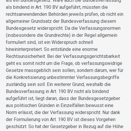
als ein Bundesgesetz. Wäre auch die Bundesverfassung
als bindend in Art. 190 BV aufgeführt, müssten die
rechtsanwendenden Behörden jeweils prüfen, ob nicht ein
allgemeiner Grundsatz der Bundesverfassung diesem
Bundesgesetz widerspricht. Da die Verfassungsnormen
(insbesondere die Grundrechte) in der Regel allgemein
formuliert sind, ist ein Widerspruch schnell
hineininterpretiert. So entstünde eine enorme
Rechtsunsicherheit. Bei der Verfassungsgerichtsbarkeit
geht es somit nicht um die Frage, ob verfassungswidrige
Gesetze massgeblich sein sollen, sondern darum, wer für
die Konkretisierung unbestimmter Verfassungsbegriffe
zuständig sein soll. Ein weiterer Grund, weshalb die
Bundesverfassung in Art. 190 BV nicht als bindend
aufgeführt ist, liegt daran, dass der Bundesgesetzgeber
aus politischen Gründen in Einzelfällen bewusst eine
Norm erlässt, die der Verfassung widerspricht. Nur dank
der Formulierung von Art. 190 BV ist dieses Vorgehen
geschützt. So hat der Gesetzgeber in Bezug auf die Höhe