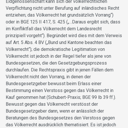
Eidgenossenschaft kann sich der völkerrechtlichen
Verpflichtung nicht unter Berufung auf inländisches Recht
entziehen; das Völkerrecht hat grundsätzlich Vorrang“)
oder in BGE 125 II 417, S. 425 („…Daraus ergibt sich, dass
im Konfliktfall das Völkerrecht dem Landesrecht
prinzipiell vorgeht“). Begründet wird dies mit dem Verweis
auf Art. 5 Abs. 4 BV („Bund und Kantone beachten das
Völkerrecht“); die demokratische Legitimation von
Völkerrecht ist jedoch in der Regel tiefer als jene von
Bundesgesetzen, die den Gesetzgebungsprozess
durchlaufen. Die Rechtspraxis gibt in jenen Fällen dem
Völkerrecht nicht den Vorrang, in denen der
Bundesgesetzgeber bewusst beim Erlass einer
Bestimmung einen Verstoss gegen das Völkerrecht in
Kauf genommen hat (Schubert-Praxis; BGE 99 Ib 39 ff.).
Bewusst gegen das Völkerrecht verstösst der
Bundesgesetzgeber dann, wenn er anlässlich der
Beratungen des Bundesgesetzes den Verstoss gegen
das Völkerrecht ausdrücklich thematisiert. Es ist jedoch