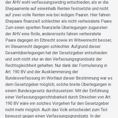
der AHV wohl verfassungswidrig entschieden, als er die
Ehepaarrente auf eineinhalb Renten festsetzte und nicht
auf zwei volle Renten wie bei ledigen Paaren. Hier fahren
Ehepaare finanziell schlechter als nicht verheiratete Paare.
Zum einen spielten finanzielle Überlegungen zugunsten
der AHV eine Rolle, andererseits fahren verheiratete
Paare dagegen im Erbrecht sowie im Witwenrecht besser,
im Steuerrecht dagegen schlechter. Aufgrund dieser
Gesamtüberlegungen hat der Gesetzgeber entschieden
und sich nicht stur an den Verfassungsgrundsatz der
Rechtsgleichheit gehalten. Nur dank der Formulierung in
Art. 190 BV und der Ausklammerung der
Bundesverfassung im Wortlaut dieser Bestimmung war es
dem Gesetzgeber möglich, solche breite Überlegungen in
einem Bundesgesetz durchzusetzen. Mit der Einführung
einer Verfassungsgerichtsbarkeit durch Streichen von Art.
190 BV wäre ein solches Vorgehen für den Gesetzgeber
nicht mehr möglich. Auch das Volk entscheidet zum Teil
bewusst gegen einen Verfassungsgrundsatz. In der