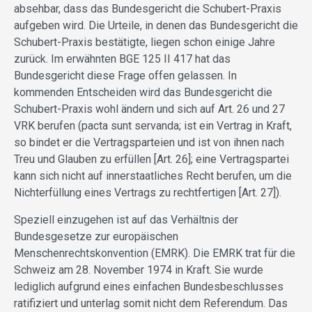
absehbar, dass das Bundesgericht die Schubert-Praxis
aufgeben wird. Die Urteile, in denen das Bundesgericht die
Schubert-Praxis bestätigte, liegen schon einige Jahre
zurück. Im erwähnten BGE 125 II 417 hat das
Bundesgericht diese Frage offen gelassen. In
kommenden Entscheiden wird das Bundesgericht die
Schubert-Praxis wohl ändern und sich auf Art. 26 und 27
VRK berufen (pacta sunt servanda; ist ein Vertrag in Kraft,
so bindet er die Vertragsparteien und ist von ihnen nach
Treu und Glauben zu erfüllen [Art. 26]; eine Vertragspartei
kann sich nicht auf innerstaatliches Recht berufen, um die
Nichterfüllung eines Vertrags zu rechtfertigen [Art. 27]).
Speziell einzugehen ist auf das Verhältnis der
Bundesgesetze zur europäischen
Menschenrechtskonvention (EMRK). Die EMRK trat für die
Schweiz am 28. November 1974 in Kraft. Sie wurde
lediglich aufgrund eines einfachen Bundesbeschlusses
ratifiziert und unterlag somit nicht dem Referendum. Das