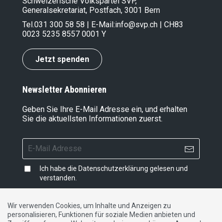
Schweizerische Volkspartei SVP,
Generalsekretariat, Postfach, 3001 Bern
Tel.
031 300 58 58
| E-Mail:
info@svp.ch
| CH83
0023 5235 8557 0001 Y
Jetzt spenden
Newsletter Abonnieren
Geben Sie Ihre E-Mail Adresse ein, und erhalten
Sie die aktuellsten Informationen zuerst.
Ich habe die
Datenschutzerklärung
gelesen und
verstanden.
Wir verwenden Cookies, um Inhalte und Anzeigen zu
personalisieren, Funktionen für soziale Medien anbieten und
Impressum
|
Datenschutzerklärung
|
Kontakt