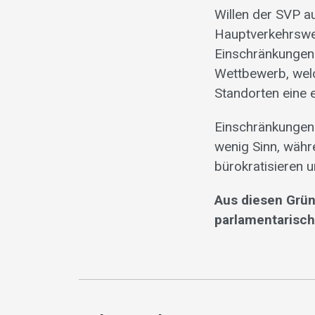
Willen der SVP a
Hauptverkehrswe
Einschränkungen 
Wettbewerb, welc
Standorten eine 
Einschränkungen
wenig Sinn, währe
bürokratisieren u
Aus diesen Grün
parlamentarische