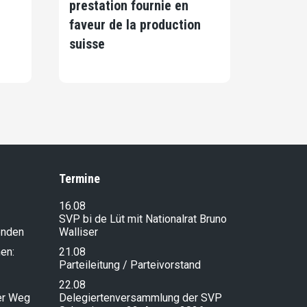
prestation fournie en
faveur de la production
suisse
Termine
16.08
SVP bi de Lüt mit Nationalrat Bruno
enden
Walliser
en:
21.08
Parteileitung / Parteivorstand
22.08
ser Weg
Delegiertenversammlung der SVP