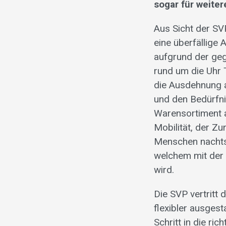
sogar für weite
Aus Sicht der SV
eine überfällige
aufgrund der geg
rund um die Uhr 
die Ausdehnung a
und den Bedürfni
Warensortiment a
Mobilität, der Z
Menschen nachts 
welchem mit der
wird.
Die SVP vertritt
flexibler ausges
Schritt in die ri