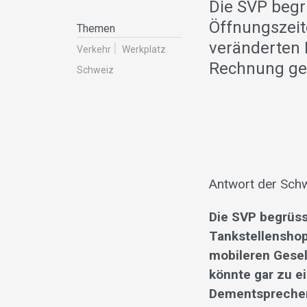
Die SVP begr
Öffnungszeit
Themen
veränderten 
Verkehr
Werkplatz
Rechnung ge
Schweiz
Antwort der Schw
Die SVP begrüss
Tankstellenshop
mobileren Gesel
könnte gar zu ei
Dementsprechend