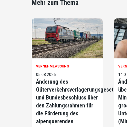
Mehr zum Thema
VERNEHMLASSUNG
VER
05.08.2026
14.0
Änderung des
Änd
Güterverkehrsverlagerungsgesetzes
übe
und Bundesbeschluss über
Min
den Zahlungsrahmen für
gro
die Förderung des
Unt
alpenquerenden
(Mi