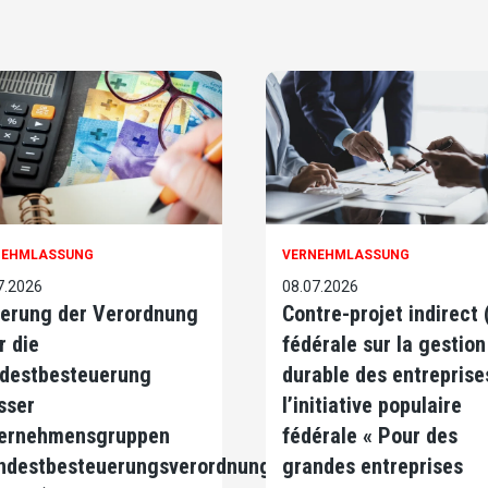
NEHMLASSUNG
VERNEHMLASSUNG
7.2026
08.07.2026
erung der Verordnung
Contre-projet indirect (
r die
fédérale sur la gestion
destbesteuerung
durable des entreprise
sser
l’initiative populaire
ernehmensgruppen
fédérale « Pour des
ndestbesteuerungsverordnung,
grandes entreprises