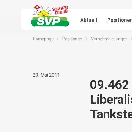
Aktuell
Positione
Homepage
Positionen
Vernehmlassungen
23. Mai 2011
09.462 
Liberal
Tankst