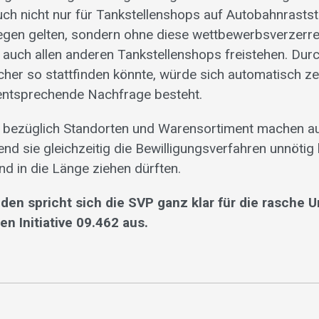
uch nicht nur für Tankstellenshops auf Autobahnrastst
gen gelten, sondern ohne diese wettbewerbsverzerr
auch allen anderen Tankstellenshops freistehen. Durc
her so stattfinden könnte, würde sich automatisch ze
entsprechende Nachfrage besteht.
 bezüglich Standorten und Warensortiment machen au
nd sie gleichzeitig die Bewilligungsverfahren unnötig
nd in die Länge ziehen dürften.
den spricht sich die SVP ganz klar für die rasche
n Initiative 09.462 aus.