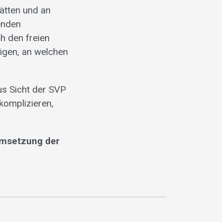
ätten und an
enden
h den freien
igen, an welchen
s Sicht der SVP
 komplizieren,
 Umsetzung der