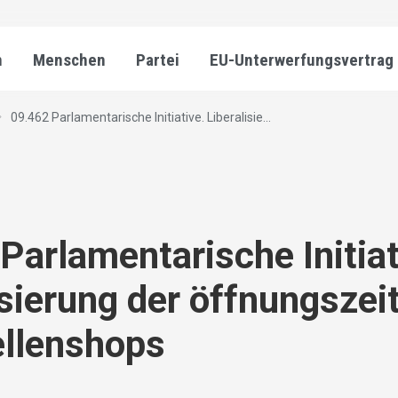
n
Menschen
Partei
EU-Unterwerfungsvertrag
09.462 Parlamentarische Initiative. Liberalisie...
Parlamentarische Initiat
isierung der öffnungszei
ellenshops