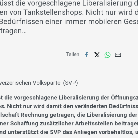
üsst die vorgeschlagene Liberalisierung 
en von Tankstellenshops. Nicht nur wird 
Bedürfnissen einer immer mobileren Gese
tragen…
Teilen
eizerischen Volkspartei (SVP)
t die vorgeschlagene Liberalisierung der Öffnungs
s. Nicht nur wird damit den veränderten Bedürfnis
lschaft Rechnung getragen, die Liberalisierung de
ner Schaffung zusätzlicher Arbeitsstellen beitrage
 unterstützt die SVP das Anliegen vorbehaltlos, u