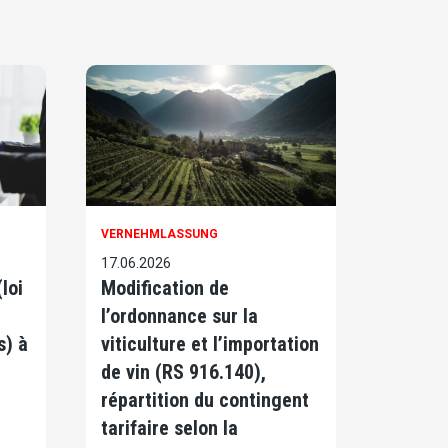
VERNEHMLASSUNG
17.06.2026
loi
Modification de
l’ordonnance sur la
s) à
viticulture et l’importation
de vin (RS 916.140),
répartition du contingent
tarifaire selon la