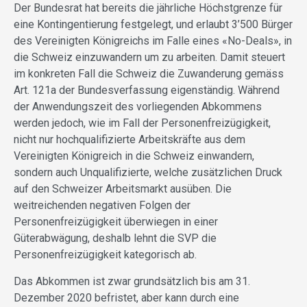
Der Bundesrat hat bereits die jährliche Höchstgrenze für
eine Kontingentierung festgelegt, und erlaubt 3’500 Bürger
des Vereinigten Königreichs im Falle eines «No-Deals», in
die Schweiz einzuwandern um zu arbeiten. Damit steuert
im konkreten Fall die Schweiz die Zuwanderung gemäss
Art. 121a der Bundesverfassung eigenständig. Während
der Anwendungszeit des vorliegenden Abkommens
werden jedoch, wie im Fall der Personenfreizügigkeit,
nicht nur hochqualifizierte Arbeitskräfte aus dem
Vereinigten Königreich in die Schweiz einwandern,
sondern auch Unqualifizierte, welche zusätzlichen Druck
auf den Schweizer Arbeitsmarkt ausüben. Die
weitreichenden negativen Folgen der
Personenfreizügigkeit überwiegen in einer
Güterabwägung, deshalb lehnt die SVP die
Personenfreizügigkeit kategorisch ab.
Das Abkommen ist zwar grundsätzlich bis am 31.
Dezember 2020 befristet, aber kann durch eine