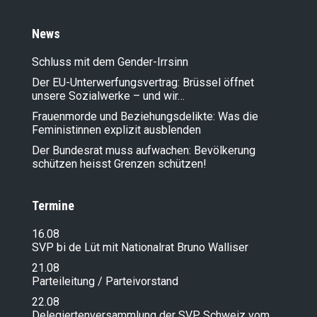
News
Schluss mit dem Gender-Irrsinn
Der EU-Unterwerfungsvertrag: Brüssel öffnet
unsere Sozialwerke – und wir…
Frauenmorde und Beziehungsdelikte: Was die
Feministinnen explizit ausblenden
Der Bundesrat muss aufwachen: Bevölkerung
schützen heisst Grenzen schützen!
Termine
16.08
SVP bi de Lüt mit Nationalrat Bruno Walliser
21.08
Parteileitung / Parteivorstand
22.08
Delegiertenversammlung der SVP Schweiz vom