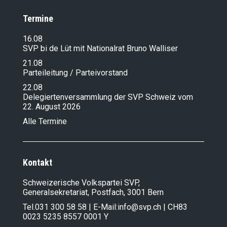
Termine
16.08
SVP bi de Lüt mit Nationalrat Bruno Walliser
21.08
Parteileitung / Parteivorstand
22.08
Delegiertenversammlung der SVP Schweiz vom
22. August 2026
Alle Termine
Kontakt
Schweizerische Volkspartei SVP,
Generalsekretariat, Postfach, 3001 Bern
Tel.
031 300 58 58
| E-Mail:
info@svp.ch
| CH83
0023 5235 8557 0001 Y