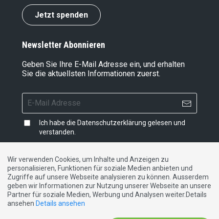
Jetzt spenden
Newsletter Abonnieren
Geben Sie Ihre E-Mail Adresse ein, und erhalten
Sie die aktuellsten Informationen zuerst.
Ich habe die
Datenschutzerklärung
gelesen und
verstanden.
Wir verwenden Cookies, um Inhalte und Anzeigen zu
personalisieren, Funktionen für soziale Medien anbieten und
Impressum
|
Datenschutzerklärung
|
Kontakt
Zugriffe auf unsere Webseite analysieren zu können. Ausserdem
geben wir Informationen zur Nutzung unserer Webseite an unsere
Partner für soziale Medien, Werbung und Analysen weiter.Details
DE
FR
IT
ansehen
Details ansehen