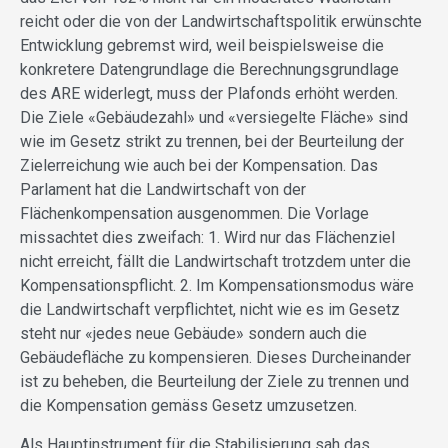
reicht oder die von der Landwirtschaftspolitik erwünschte
Entwicklung gebremst wird, weil beispielsweise die
konkretere Datengrundlage die Berechnungsgrundlage
des ARE widerlegt, muss der Plafonds erhöht werden.
Die Ziele «Gebäudezahl» und «versiegelte Fläche» sind
wie im Gesetz strikt zu trennen, bei der Beurteilung der
Zielerreichung wie auch bei der Kompensation. Das
Parlament hat die Landwirtschaft von der
Flächenkompensation ausgenommen. Die Vorlage
missachtet dies zweifach: 1. Wird nur das Flächenziel
nicht erreicht, fällt die Landwirtschaft trotzdem unter die
Kompensationspflicht. 2. Im Kompensationsmodus wäre
die Landwirtschaft verpflichtet, nicht wie es im Gesetz
steht nur «jedes neue Gebäude» sondern auch die
Gebäudefläche zu kompensieren. Dieses Durcheinander
ist zu beheben, die Beurteilung der Ziele zu trennen und
die Kompensation gemäss Gesetz umzusetzen.
Als Hauptinstrument für die Stabilisierung sah das