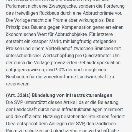
Parlament nicht eine Zwangsjacke, sondern die Förderung
des freiwilligen Rückbaus durch eine Abbruchprämie vor.
Die Vorlage macht die Prämie aber wirkungslos. Das
Prinzip des Bauens gegen Kompensation generiert einen
ökonomischen Wert für Abbruchobjekte. Für letztere
entsteht ein knapper Markt, mit langfristig steigenden
Preisen und einem Verteilkampf zwischen Branchen mit
unterschiedlicher Wertschöpfung pro Quadratmeter. Um
der durch die Vorlage provozierten Gebäudespekulation
entgegenzuwirken, sind 90% der noch möglichen
Neubauten für die zonenkonforme Landwirtschaft zu
reservieren.
(Art. 32bis) Bündelung von Infrastrukturanlagen
Die SVP unterstützt diesen Artikel, da er die Belastung
der Landschaft durch neue Infrastrukturanlagen minimiert
und die effiziente Nutzung bestehender Strukturen fördert.
Dies entspricht dem Anliegen der SVP, den ländlichen
Raum zu schützen und gleichzeitig eine wirtschaftliche