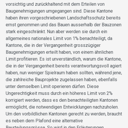
vorsichtig und zurückhaltend mit dem Erteilen von
Baugenehmigungen umgegangen sind. Diese Kantone
haben ihren vorgeschriebenen Landschaftsschutz bereits
ernst genommen und das Bauen ausserhalb der Bauzonen
stark eingeschränkt. Nun aber werden sie durch ein
allgemeines nationales Limit von 1% benachteiligt, da
Kantone, die in der Vergangenheit grosszügiger
Baugenehmigungen erteilt haben, von einem ähnlichen
Limit profitieren. Es ist unverständlich, warum die Kantone,
die in der Vergangenheit bereits verantwortungsvoll agiert
haben, nun weniger Spielraum haben sollten, während jene,
die zahlreiche Bauprojekte zugelassen haben, ebenfalls
unter demselben Limit operieren dürfen. Diese
Ungerechtigkeit muss durch ein höheres Limit von 2%
korrigiert werden, dass es den benachteiligten Kantonen
ermöglicht, die notwendigen Entwicklungen nachzuholen.
Um den vorbildlichen Kantonen gerecht zu werden, braucht
es neben dem Plafond eine alternative
Beurteilungsgrösse. So wird in den Erläuterungen