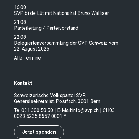
16.08
SVP bi de Lüt mit Nationalrat Bruno Walliser
21.08
Parteileitung / Parteivorstand
22.08
Delegiertenversammlung der SVP Schweiz vom
22. August 2026
Alle Termine
Kontakt
Schweizerische Volkspartei SVP,
Generalsekretariat, Postfach, 3001 Bern
Tel.
031 300 58 58
| E-Mail:
info@svp.ch
| CH83
0023 5235 8557 0001 Y
Jetzt spenden