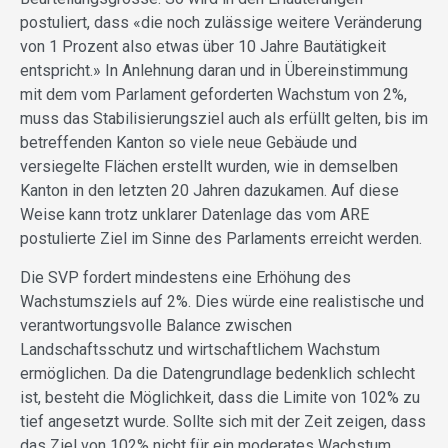
postuliert, dass «die noch zulässige weitere Veränderung
von 1 Prozent also etwas über 10 Jahre Bautätigkeit
entspricht.» In Anlehnung daran und in Übereinstimmung
mit dem vom Parlament geforderten Wachstum von 2%,
muss das Stabilisierungsziel auch als erfüllt gelten, bis im
betreffenden Kanton so viele neue Gebäude und
versiegelte Flächen erstellt wurden, wie in demselben
Kanton in den letzten 20 Jahren dazukamen. Auf diese
Weise kann trotz unklarer Datenlage das vom ARE
postulierte Ziel im Sinne des Parlaments erreicht werden.
Die SVP fordert mindestens eine Erhöhung des
Wachstumsziels auf 2%. Dies würde eine realistische und
verantwortungsvolle Balance zwischen
Landschaftsschutz und wirtschaftlichem Wachstum
ermöglichen. Da die Datengrundlage bedenklich schlecht
ist, besteht die Möglichkeit, dass die Limite von 102% zu
tief angesetzt wurde. Sollte sich mit der Zeit zeigen, dass
das Ziel von 102% nicht für ein moderates Wachstum