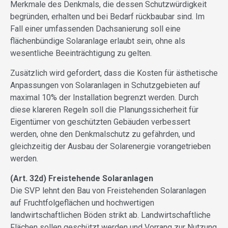
Merkmale des Denkmals, die dessen Schutzwürdigkeit
begründen, erhalten und bei Bedarf rückbaubar sind. Im
Fall einer umfassenden Dachsanierung soll eine
flächenbündige Solaranlage erlaubt sein, ohne als
wesentliche Beeinträchtigung zu gelten.
Zusätzlich wird gefordert, dass die Kosten für ästhetische
Anpassungen von Solaranlagen in Schutzgebieten auf
maximal 10% der Installation begrenzt werden. Durch
diese klareren Regeln soll die Planungssicherheit für
Eigentümer von geschützten Gebäuden verbessert
werden, ohne den Denkmalschutz zu gefährden, und
gleichzeitig der Ausbau der Solarenergie vorangetrieben
werden.
(Art. 32d) Freistehende Solaranlagen
Die SVP lehnt den Bau von Freistehenden Solaranlagen
auf Fruchtfolgeflächen und hochwertigen
landwirtschaftlichen Böden strikt ab. Landwirtschaftliche
Flächen sollen geschützt werden und Vorrang zur Nutzung