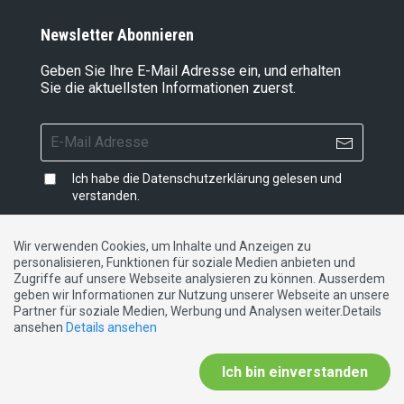
Newsletter Abonnieren
Geben Sie Ihre E-Mail Adresse ein, und erhalten
Sie die aktuellsten Informationen zuerst.
Ich habe die
Datenschutzerklärung
gelesen und
verstanden.
Wir verwenden Cookies, um Inhalte und Anzeigen zu
personalisieren, Funktionen für soziale Medien anbieten und
Impressum
|
Datenschutzerklärung
|
Kontakt
Zugriffe auf unsere Webseite analysieren zu können. Ausserdem
geben wir Informationen zur Nutzung unserer Webseite an unsere
Partner für soziale Medien, Werbung und Analysen weiter.Details
DE
FR
IT
ansehen
Details ansehen
Ich bin einverstanden