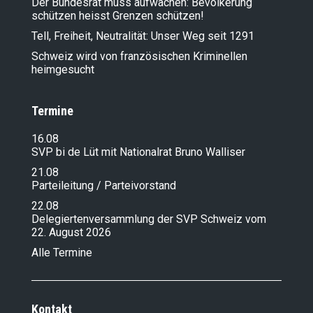
Der Bundesrat muss aufwachen: Bevölkerung
schützen heisst Grenzen schützen!
Tell, Freiheit, Neutralität: Unser Weg seit 1291
Schweiz wird von französischen Kriminellen
heimgesucht
Termine
16.08
SVP bi de Lüt mit Nationalrat Bruno Walliser
21.08
Parteileitung / Parteivorstand
22.08
Delegiertenversammlung der SVP Schweiz vom
22. August 2026
Alle Termine
Kontakt