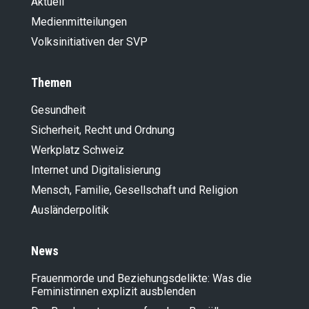
Aktuell
Medienmitteilungen
Volksinitiativen der SVP
Themen
Gesundheit
Sicherheit, Recht und Ordnung
Werkplatz Schweiz
Internet und Digitalisierung
Mensch, Familie, Gesellschaft und Religion
Ausländer­politik
News
Frauenmorde und Beziehungsdelikte: Was die
Feministinnen explizit ausblenden