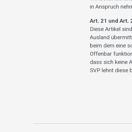
in Anspruch nehme
Art. 21 und Art
Diese Artikel sin
Ausland übermitte
beim dem eine s
Offenbar funktio
dass sich keine
SVP lehnt diese b