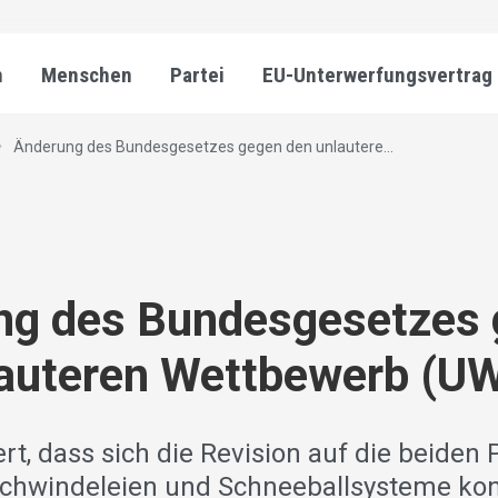
n
Menschen
Partei
EU-Unterwerfungsvertrag
Änderung des Bundesgesetzes gegen den unlautere...
ng des Bundesgesetzes
lauteren Wettbewerb (U
rt, dass sich die Revision auf die beiden
hwindeleien und Schneeballsysteme konze