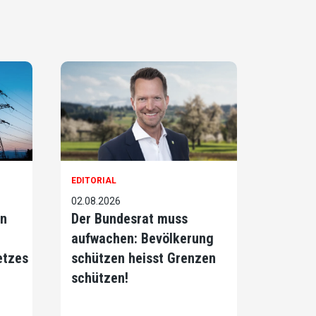
EDITORIAL
02.08.2026
on
Der Bundesrat muss
aufwachen: Bevölkerung
etzes
schützen heisst Grenzen
schützen!