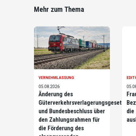
Mehr zum Thema
VERNEHMLASSUNG
EDIT
05.08.2026
05.0
Änderung des
Fra
Güterverkehrsverlagerungsgesetzes
Bez
und Bundesbeschluss über
die
den Zahlungsrahmen für
aus
die Förderung des