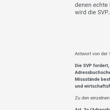
denen echte 
wird die SVP
Antwort von der 
Die SVP fordert,
Adressbuchschw
Missstände best
und wirtschafts
Zu den einzelnen 
Art. 3a (Adress