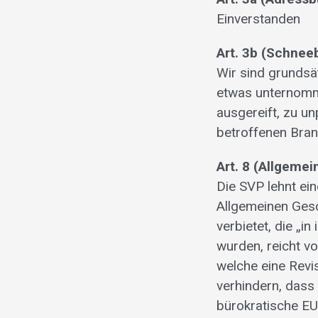
Einverstanden
Art. 3b (Schnee
Wir sind grundsä
etwas unternomme
ausgereift, zu un
betroffenen Bran
Art. 8 (Allgeme
Die SVP lehnt ei
Allgemeinen Gesc
verbietet, die „i
wurden, reicht v
welche eine Revi
verhindern, dass
bürokratische E