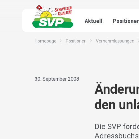
Aktuell
Positione
Homepage
Positionen
Vernehmlassungen
30. September 2008
Änderu
den un
Die SVP forde
Adressbuchsc