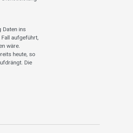
g Daten ins
Fall aufgeführt,
en wäre.
reits heute, so
ufdrängt. Die