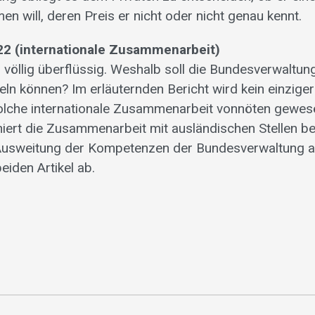
n will, deren Preis er nicht oder nicht genau kennt.
. 22 (internationale Zusammenarbeit)
d völlig überflüssig. Weshalb soll die Bundesverwaltun
ln können? Im erläuternden Bericht wird kein einziger 
olche internationale Zusammenarbeit vonnöten gewes
niert die Zusammenarbeit mit ausländischen Stellen be
 Ausweitung der Kompetenzen der Bundesverwaltung a
eiden Artikel ab.