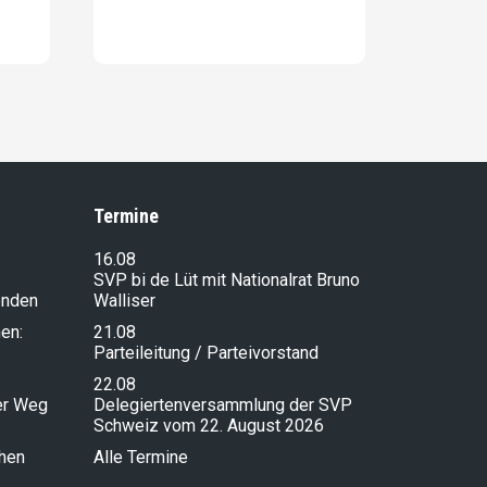
Termine
16.08
SVP bi de Lüt mit Nationalrat Bruno
enden
Walliser
en:
21.08
Parteileitung / Parteivorstand
22.08
ser Weg
Delegiertenversammlung der SVP
Schweiz vom 22. August 2026
chen
Alle Termine