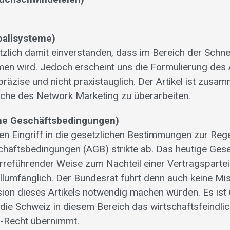
ballsysteme)
tzlich damit einverstanden, dass im Bereich der Schn
n wird. Jedoch erscheint uns die Formulierung des A
präzise und nicht praxistauglich. Der Artikel ist zusa
che des Network Marketing zu überarbeiten.
ine Geschäftsbedingungen)
nen Eingriff in die gesetzlichen Bestimmungen zur Reg
häftsbedingungen (AGB) strikte ab. Das heutige Ges
n irreführender Weise zum Nachteil einer Vertragspartei
ollumfänglich. Der Bundesrat führt denn auch keine Mi
sion dieses Artikels notwendig machen würden. Es ist
 die Schweiz in diesem Bereich das wirtschaftsfeindli
U-Recht übernimmt.