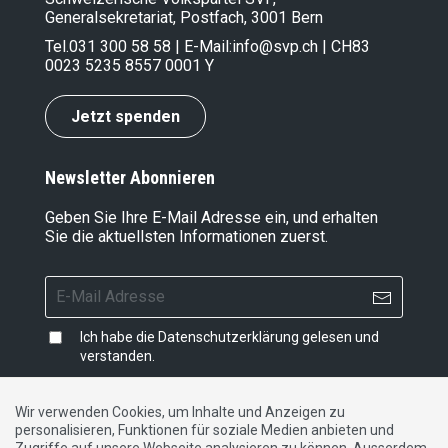
Generalsekretariat, Postfach, 3001 Bern
Tel.
031 300 58 58
| E-Mail:
info@svp.ch
| CH83
0023 5235 8557 0001 Y
Jetzt spenden
Newsletter Abonnieren
Geben Sie Ihre E-Mail Adresse ein, und erhalten
Sie die aktuellsten Informationen zuerst.
Ich habe die
Datenschutzerklärung
gelesen und
verstanden.
Wir verwenden Cookies, um Inhalte und Anzeigen zu
personalisieren, Funktionen für soziale Medien anbieten und
Impressum
|
Datenschutzerklärung
|
Kontakt