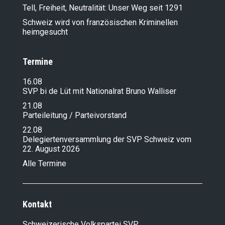
Tell, Freiheit, Neutralität: Unser Weg seit 1291
Schweiz wird von französischen Kriminellen
heimgesucht
Termine
16.08
SVP bi de Lüt mit Nationalrat Bruno Walliser
21.08
Parteileitung / Parteivorstand
22.08
Delegiertenversammlung der SVP Schweiz vom
22. August 2026
Alle Termine
Kontakt
Schweizerische Volkspartei SVP,