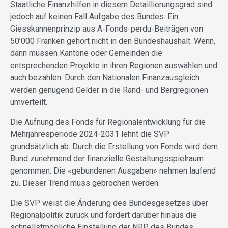
Staatliche Finanzhilfen in diesem Detaillierungsgrad sind
jedoch auf keinen Fall Aufgabe des Bundes. Ein
Giesskannenprinzip aus A-Fonds-perdu-Beiträgen von
50’000 Franken gehört nicht in den Bundeshaushalt. Wenn,
dann müssen Kantone oder Gemeinden die
entsprechenden Projekte in ihren Regionen auswählen und
auch bezahlen. Durch den Nationalen Finanzausgleich
werden genügend Gelder in die Rand- und Bergregionen
umverteilt.
Die Äufnung des Fonds für Regionalentwicklung für die
Mehrjahresperiode 2024-2031 lehnt die SVP
grundsätzlich ab. Durch die Erstellung von Fonds wird dem
Bund zunehmend der finanzielle Gestaltungsspielraum
genommen. Die «gebundenen Ausgaben» nehmen laufend
zu. Dieser Trend muss gebrochen werden.
Die SVP weist die Änderung des Bundesgesetzes über
Regionalpolitik zurück und fordert darüber hinaus die
schnellstmögliche Einstellung der NRP des Bundes.