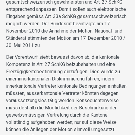
gesamtschweizerisch gewährleisten und Art. 27 SchKG
entsprechend anpassen. Damit sollen auch elektronische
Eingaben gemäss Art. 33a SchKG gesamtsschweizerisch
möglich werden. Der Bundesrat beantragte am 17.
November 2010 die Annahme der Motion. National- und
Ständerat stimmten der Motion am 17. Dezember 2010 /
30. Mai 2011 zu.
Der Vorentwurf sieht bewusst davon ab, die kantonale
Kompetenz in Art. 27 SchKG beizubehalten und eine
Freizügigkeitsbestimmung einzufügen. Dies würde zu
einer innerkantonalen Diskriminierung führen, indem
innerkantonale Vertreter kantonale Bedingungen einhalten
müssten, ausserkantonale Vertreter könnten dagegen
voraussetzungslos tätig werden. Konsequenterweise
muss deshalb die Möglichkeit der Beschränkung der
gewerbsmässigen Vertretung durch die Kantone
vollständig aufgehoben werden; nur auf diese Weise
können die Anliegen der Motion sinnvoll umgesetzt