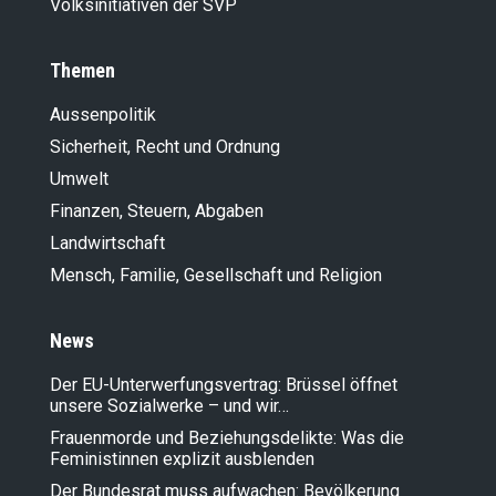
Volksinitiativen der SVP
Themen
Aussenpolitik
Sicherheit, Recht und Ordnung
Umwelt
Finanzen, Steuern, Abgaben
Landwirt­schaft
Mensch, Familie, Gesellschaft und Religion
News
Der EU-Unterwerfungsvertrag: Brüssel öffnet
unsere Sozialwerke – und wir…
Frauenmorde und Beziehungsdelikte: Was die
Feministinnen explizit ausblenden
Der Bundesrat muss aufwachen: Bevölkerung