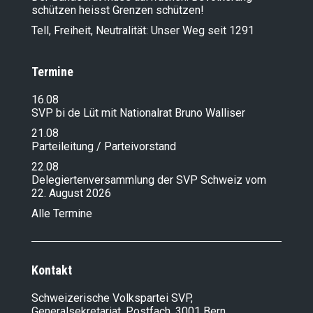
schützen heisst Grenzen schützen!
Tell, Freiheit, Neutralität: Unser Weg seit 1291
Termine
16.08
SVP bi de Lüt mit Nationalrat Bruno Walliser
21.08
Parteileitung / Parteivorstand
22.08
Delegiertenversammlung der SVP Schweiz vom
22. August 2026
Alle Termine
Kontakt
Schweizerische Volkspartei SVP,
Generalsekretariat, Postfach, 3001 Bern