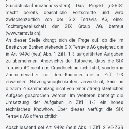
Grundstückinformationssystem). Das Projekt „eGRIS"
macht bereits beachtliche Fortschritte und wird
zwischenzeitlich von der SIX Terravis AG, einer
Tochtergesellschaft der SIX Group AG, betreut
(www.terravis.ch).
An dieser Stelle drängt sich die Frage auf, ob die im
Besitz von Banken stehende SIX Terravis AG geeignet, die
in Art. 949d (neu) Abs. 1 Ziff. 1-3 aufgeführten Aufgaben
zu übernehmen. Angesichts der Tatsache, dass die SIX
Terravis AG nicht das Grundbuch an sich führt, sondern in
Zusammenarbeit mit den Kantonen die in Ziff. 1-3
erwähnten Nutzungsmöglichkeiten verwirklicht, kann in
diesem Zusammenhang nicht von einer streng staatlichen
Aufgabe gesprochen werden. Im Weiteren benötigt die
Umsetzung der Aufgaben in Ziff. 1-3 ein hohes
technisches Knowhow. Über dieses verfügt die SIX
Terravis AG offensichtlich.
Abschliessend sei Art. 949d (neu) Abs. 1 Ziff. 2 VE-ZGB