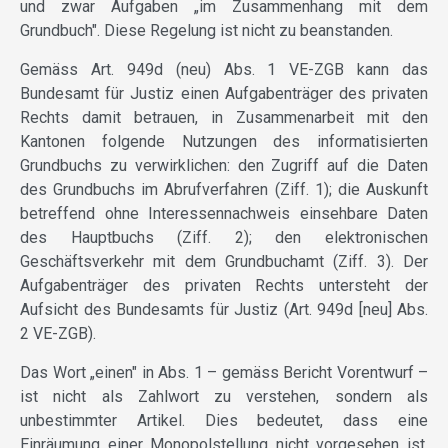
und zwar Aufgaben „im Zusammenhang mit dem
Grundbuch". Diese Regelung ist nicht zu beanstanden.
Gemäss Art. 949d (neu) Abs. 1 VE-ZGB kann das
Bundesamt für Justiz einen Aufgabenträger des privaten
Rechts damit betrauen, in Zusammenarbeit mit den
Kantonen folgende Nutzungen des informatisierten
Grundbuchs zu verwirklichen: den Zugriff auf die Daten
des Grundbuchs im Abrufverfahren (Ziff. 1); die Auskunft
betreffend ohne Interessennachweis einsehbare Daten
des Hauptbuchs (Ziff. 2); den elektronischen
Geschäftsverkehr mit dem Grundbuchamt (Ziff. 3). Der
Aufgabenträger des privaten Rechts untersteht der
Aufsicht des Bundesamts für Justiz (Art. 949d [neu] Abs.
2 VE-ZGB).
Das Wort „einen" in Abs. 1 – gemäss Bericht Vorentwurf –
ist nicht als Zahlwort zu verstehen, sondern als
unbestimmter Artikel. Dies bedeutet, dass eine
Einräumung einer Monopolstellung nicht vorgesehen ist.