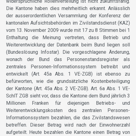
widersprüchliche Rollenverteilung ist nicht zukunftsfähig.
Die Kantone haben dies mehrheitlich erkannt. Anlässlich
der ausserordentlichen Versammlung der Konferenz der
kantonalen Aufsichtsbehörden im Zivilstandsdienst (KAZ)
vom 13. November 2009 wurde mit 17 zu 8 Stimmen bei 1
Enthaltung die Meinung vertreten, dass Betrieb und
Weiterentwicklung der Datenbank beim Bund liegen soll
(Bundeslösung Infostar). Die vorgeschlagene Änderung,
wonach der Bund das Personenstandsregister als
zentrales Personen-Informationssystem betreibt und
entwickelt (Art. 45a Abs. 1 VE-ZGB) ist ebenso zu
befürworten, wie die grundsätzliche Kostenbeteiligung
der Kantone (Art. 45a Abs. 2 VE-ZGB). Art. 6a Abs. 1 VE-
SchlT ZGB sieht vor, dass die Kantone dem Bund jährlich 3
Millionen Franken für diejenigen Betriebs- und
Weiterentwicklungskosten des zentralen Personen-
Informationssystem bezahlen, die das Zivilstandswesen
betreffen. Dieser Betrag wird nach der Einwohnerzahl
aufgeteilt. Heute bezahlen die Kantone einen Betrag von