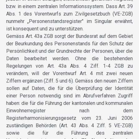
bzw. in einem zentralen Informationssystem. Dass Art. 39
Abs. 1 des Vorentwurfs zum Zivilgesetzbuch (VE-ZGB)
nunmehr „Personenstandsregister" im Singular erwähnt,
ist konsequent und zu unterstützen.
Gemäss Art. 43a ZGB sorgt der Bundesrat auf dem Gebiet
der Beurkundung des Personenstands für den Schutz der
Persönlichkeit und der Grundrechte der Personen, über die
Daten bearbeitet werden. Ohne die bestehenden
Regelungen von Art. 43a Abs. 4 Ziff. 1-4 ZGB zu
verändern, will der Vorentwurf Art. 4 mit zwei neuen
Ziffern ergänzen (Ziff. 5 und 6). Gemäss den neuen Ziffern
sollen auf Daten, die für die Überprüfung der Identität
einer Person notwendig sind im Abrufverfahren Zugriff
haben: die für die Führung der kantonalen und kommunalen
Einwohnerregister nach dem
Registerharmonisierungsgesetz vom 23. Juni 2006
zuständigen Behörden (Art. 43 Abs. 4 Ziff. 5 VE-ZGB)
sowie die für die Führung des zentralen