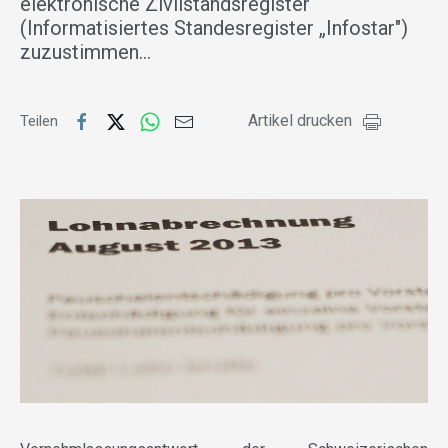
elektronische Zivilstandsregister
(Informatisiertes Standesregister „Infostar")
zuzustimmen…
Artikel drucken
Teilen