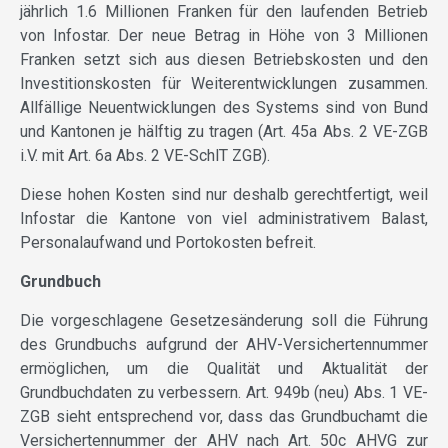
jährlich 1.6 Millionen Franken für den laufenden Betrieb
von Infostar. Der neue Betrag in Höhe von 3 Millionen
Franken setzt sich aus diesen Betriebskosten und den
Investitionskosten für Weiterentwicklungen zusammen.
Allfällige Neuentwicklungen des Systems sind von Bund
und Kantonen je hälftig zu tragen (Art. 45a Abs. 2 VE-ZGB
i.V. mit Art. 6a Abs. 2 VE-SchlT ZGB).
Diese hohen Kosten sind nur deshalb gerechtfertigt, weil
Infostar die Kantone von viel administrativem Balast,
Personalaufwand und Portokosten befreit.
Grundbuch
Die vorgeschlagene Gesetzesänderung soll die Führung
des Grundbuchs aufgrund der AHV-Versichertennummer
ermöglichen, um die Qualität und Aktualität der
Grundbuchdaten zu verbessern. Art. 949b (neu) Abs. 1 VE-
ZGB sieht entsprechend vor, dass das Grundbuchamt die
Versichertennummer der AHV nach Art. 50c AHVG zur