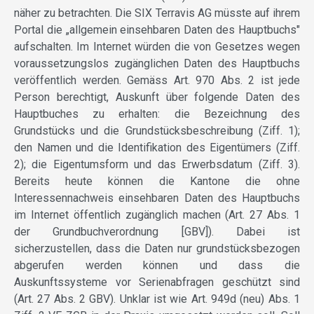
näher zu betrachten. Die SIX Terravis AG müsste auf ihrem
Portal die „allgemein einsehbaren Daten des Hauptbuchs"
aufschalten. Im Internet würden die von Gesetzes wegen
voraussetzungslos zugänglichen Daten des Hauptbuchs
veröffentlich werden. Gemäss Art. 970 Abs. 2 ist jede
Person berechtigt, Auskunft über folgende Daten des
Hauptbuches zu erhalten: die Bezeichnung des
Grundstücks und die Grundstücksbeschreibung (Ziff. 1);
den Namen und die Identifikation des Eigentümers (Ziff.
2); die Eigentumsform und das Erwerbsdatum (Ziff. 3).
Bereits heute können die Kantone die ohne
Interessennachweis einsehbaren Daten des Hauptbuchs
im Internet öffentlich zugänglich machen (Art. 27 Abs. 1
der Grundbuchverordnung [GBV]). Dabei ist
sicherzustellen, dass die Daten nur grundstücksbezogen
abgerufen werden können und dass die
Auskunftssysteme vor Serienabfragen geschützt sind
(Art. 27 Abs. 2 GBV). Unklar ist wie Art. 949d (neu) Abs. 1