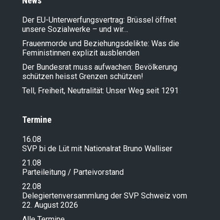
News
Der EU-Unterwerfungsvertrag: Brüssel öffnet
unsere Sozialwerke – und wir…
Frauenmorde und Beziehungsdelikte: Was die
Feministinnen explizit ausblenden
Der Bundesrat muss aufwachen: Bevölkerung
schützen heisst Grenzen schützen!
Tell, Freiheit, Neutralität: Unser Weg seit 1291
Termine
16.08
SVP bi de Lüt mit Nationalrat Bruno Walliser
21.08
Parteileitung / Parteivorstand
22.08
Delegiertenversammlung der SVP Schweiz vom
22. August 2026
Alle Termine