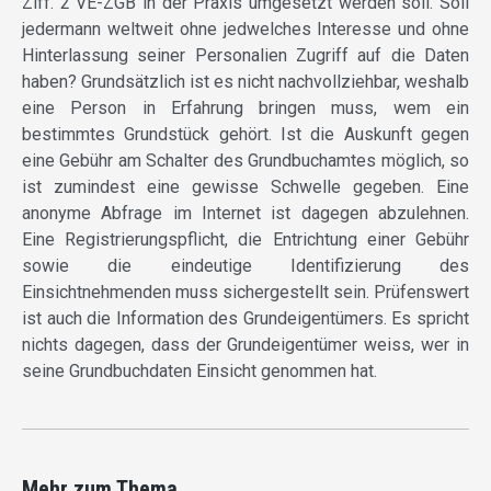
Ziff. 2 VE-ZGB in der Praxis umgesetzt werden soll. Soll
jedermann weltweit ohne jedwelches Interesse und ohne
Hinterlassung seiner Personalien Zugriff auf die Daten
haben? Grundsätzlich ist es nicht nachvollziehbar, weshalb
eine Person in Erfahrung bringen muss, wem ein
bestimmtes Grundstück gehört. Ist die Auskunft gegen
eine Gebühr am Schalter des Grundbuchamtes möglich, so
ist zumindest eine gewisse Schwelle gegeben. Eine
anonyme Abfrage im Internet ist dagegen abzulehnen.
Eine Registrierungspflicht, die Entrichtung einer Gebühr
sowie die eindeutige Identifizierung des
Einsichtnehmenden muss sichergestellt sein. Prüfenswert
ist auch die Information des Grundeigentümers. Es spricht
nichts dagegen, dass der Grundeigentümer weiss, wer in
seine Grundbuchdaten Einsicht genommen hat.
Mehr zum Thema