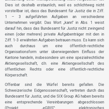
Dies ist deshalb erstaunlich, weil es schlichtweg nicht
vorstellbar ist, dass das Bundesamt für Justiz die in Ziff.
1 – 3 aufgeführten Aufgaben an verschiedene
Unternehmen vergibt. Das Wort „kann" in Abs. 1 weist
darauf hin, dass das Bundesamt für Justiz nicht zwingend
einen (oder mehrere) private Aufgabenträger mit den in
Ziff. 1-3 erwähnten Aufgaben betrauen muss. Es kann sich
auch durchaus um eine öffentlich-rechtliche
Organisationsform unter überwiegendem Einfluss der
Kantone handeln, insbesondere um eine spezialrechtliche
Aktiengesellschaft, d.h. eine Aktiengesellschaft des
öffentlichen Rechts oder eine öffentlich-rechtliche
Körperschaft.
Offenbar sind die Würfel bereits gefallen. Die
Schweizerische Eidgenossenschaft, vertreten durch das
Bundesamt für Justiz, und die SIX Group AG haben bereits
eine entsprechende Vereinbarungen abgeschlossen
(Projekt „eGRIS": elektronisches