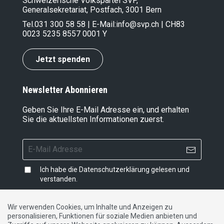
Schweizerische Volkspartei SVP,
Generalsekretariat, Postfach, 3001 Bern
Tel.
031 300 58 58
| E-Mail:
info@svp.ch
| CH83
0023 5235 8557 0001 Y
Jetzt spenden
Newsletter Abonnieren
Geben Sie Ihre E-Mail Adresse ein, und erhalten
Sie die aktuellsten Informationen zuerst.
Ich habe die
Datenschutzerklärung
gelesen und
verstanden.
Wir verwenden Cookies, um Inhalte und Anzeigen zu
personalisieren, Funktionen für soziale Medien anbieten und
Impressum
|
Datenschutzerklärung
|
Kontakt