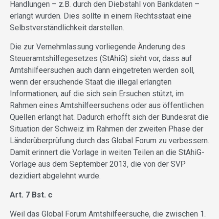
Handlungen – z.B. durch den Diebstahl von Bankdaten –
erlangt wurden. Dies sollte in einem Rechtsstaat eine
Selbstverständlichkeit darstellen.
Die zur Vernehmlassung vorliegende Änderung des
Steueramtshilfegesetzes (StAhiG) sieht vor, dass auf
Amtshilfeersuchen auch dann eingetreten werden soll,
wenn der ersuchende Staat die illegal erlangten
Informationen, auf die sich sein Ersuchen stützt, im
Rahmen eines Amtshilfeersuchens oder aus öffentlichen
Quellen erlangt hat. Dadurch erhofft sich der Bundesrat die
Situation der Schweiz im Rahmen der zweiten Phase der
Länderüberprüfung durch das Global Forum zu verbessern.
Damit erinnert die Vorlage in weiten Teilen an die StAhiG-
Vorlage aus dem September 2013, die von der SVP
dezidiert abgelehnt wurde.
Art. 7 Bst. c
Weil das Global Forum Amtshilfeersuche, die zwischen 1.