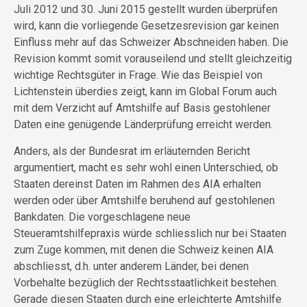
Juli 2012 und 30. Juni 2015 gestellt wurden überprüfen
wird, kann die vorliegende Gesetzesrevision gar keinen
Einfluss mehr auf das Schweizer Abschneiden haben. Die
Revision kommt somit vorauseilend und stellt gleichzeitig
wichtige Rechtsgüter in Frage. Wie das Beispiel von
Lichtenstein überdies zeigt, kann im Global Forum auch
mit dem Verzicht auf Amtshilfe auf Basis gestohlener
Daten eine genügende Länderprüfung erreicht werden.
Anders, als der Bundesrat im erläuternden Bericht
argumentiert, macht es sehr wohl einen Unterschied, ob
Staaten dereinst Daten im Rahmen des AIA erhalten
werden oder über Amtshilfe beruhend auf gestohlenen
Bankdaten. Die vorgeschlagene neue
Steueramtshilfepraxis würde schliesslich nur bei Staaten
zum Zuge kommen, mit denen die Schweiz keinen AIA
abschliesst, d.h. unter anderem Länder, bei denen
Vorbehalte bezüglich der Rechtsstaatlichkeit bestehen.
Gerade diesen Staaten durch eine erleichterte Amtshilfe