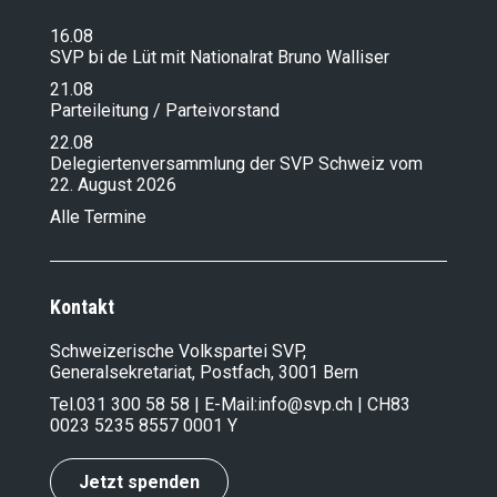
16.08
SVP bi de Lüt mit Nationalrat Bruno Walliser
21.08
Parteileitung / Parteivorstand
22.08
Delegiertenversammlung der SVP Schweiz vom
22. August 2026
Alle Termine
Kontakt
Schweizerische Volkspartei SVP,
Generalsekretariat, Postfach, 3001 Bern
Tel.
031 300 58 58
| E-Mail:
info@svp.ch
| CH83
0023 5235 8557 0001 Y
Jetzt spenden