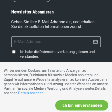
Newsletter Abonnieren
Geben Sie Ihre E-Mail Adresse ein, und erhalten
Sie die aktuellsten Informationen zuerst.
Ich habe die
Datenschutzerklärung
gelesen und
verstanden.
Wir verwenden Cookies, um Inhalte und Anzeigen zu
personalisieren, Funktionen für soziale Medien anbieten und
Impressum
|
Datenschutzerklärung
|
Kontakt
Zugriffe auf unsere Webseite analysieren zu können. Ausserdem
geben wir Informationen zur Nutzung unserer Webseite an unsere
Partner für soziale Medien, Werbung und Analysen weiter.Details
DE
FR
IT
ansehen
Details ansehen
Ich bin einverstanden