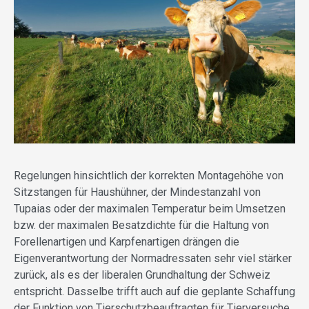
Regelungen hinsichtlich der korrekten Montagehöhe von
Sitzstangen für Haushühner, der Mindestanzahl von
Tupaias oder der maximalen Temperatur beim Umsetzen
bzw. der maximalen Besatzdichte für die Haltung von
Forellenartigen und Karpfenartigen drängen die
Eigenverantwortung der Normadressaten sehr viel stärker
zurück, als es der liberalen Grundhaltung der Schweiz
entspricht. Dasselbe trifft auch auf die geplante Schaffung
der Funktion von Tierschutzbeauftragten für Tierversuche