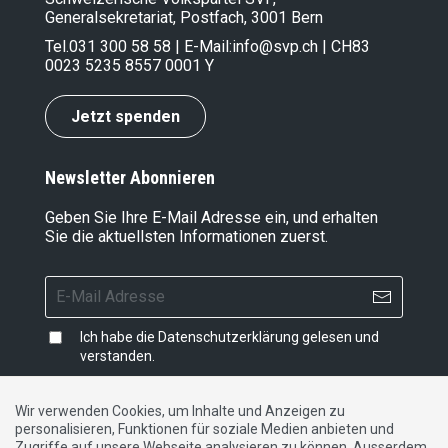
Generalsekretariat, Postfach, 3001 Bern
Tel.
031 300 58 58
| E-Mail:
info@svp.ch
| CH83
0023 5235 8557 0001 Y
Jetzt spenden
Newsletter Abonnieren
Geben Sie Ihre E-Mail Adresse ein, und erhalten
Sie die aktuellsten Informationen zuerst.
Ich habe die
Datenschutzerklärung
gelesen und
verstanden.
Wir verwenden Cookies, um Inhalte und Anzeigen zu
personalisieren, Funktionen für soziale Medien anbieten und
Impressum
|
Datenschutzerklärung
|
Kontakt
Zugriffe auf unsere Webseite analysieren zu können. Ausserdem