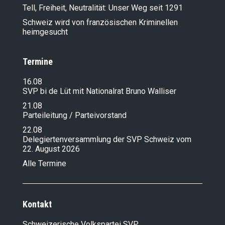
Tell, Freiheit, Neutralität: Unser Weg seit 1291
Schweiz wird von französischen Kriminellen
heimgesucht
Termine
16.08
SVP bi de Lüt mit Nationalrat Bruno Walliser
21.08
Parteileitung / Parteivorstand
22.08
Delegiertenversammlung der SVP Schweiz vom
22. August 2026
Alle Termine
Kontakt
Schweizerische Volkspartei SVP,