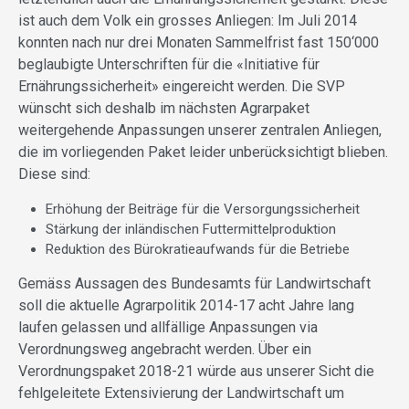
ist auch dem Volk ein grosses Anliegen: Im Juli 2014
konnten nach nur drei Monaten Sammelfrist fast 150‘000
beglaubigte Unterschriften für die «Initiative für
Ernährungssicherheit» eingereicht werden. Die SVP
wünscht sich deshalb im nächsten Agrarpaket
weitergehende Anpassungen unserer zentralen Anliegen,
die im vorliegenden Paket leider unberücksichtigt blieben.
Diese sind:
Erhöhung der Beiträge für die Versorgungssicherheit
Stärkung der inländischen Futtermittelproduktion
Reduktion des Bürokratieaufwands für die Betriebe
Gemäss Aussagen des Bundesamts für Landwirtschaft
soll die aktuelle Agrarpolitik 2014-17 acht Jahre lang
laufen gelassen und allfällige Anpassungen via
Verordnungsweg angebracht werden. Über ein
Verordnungspaket 2018-21 würde aus unserer Sicht die
fehlgeleitete Extensivierung der Landwirtschaft um