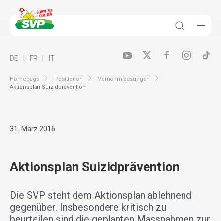
DE
FR
IT
Homepage
Positionen
Vernehmlassungen
Aktionsplan Suizidprävention
31. März 2016
Aktionsplan Suizidprävention
Die SVP steht dem Aktionsplan ablehnend
gegenüber. Insbesondere kritisch zu
beurteilen sind die geplanten Massnahmen zur