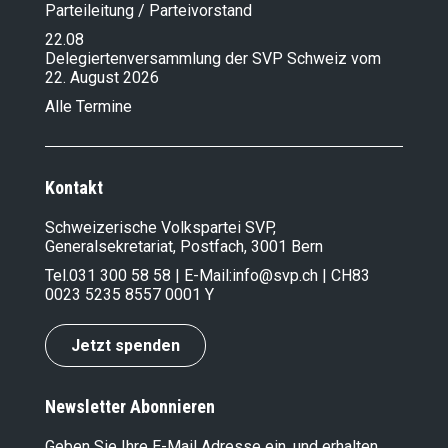
Parteileitung / Parteivorstand
22.08
Delegiertenversammlung der SVP Schweiz vom
22. August 2026
Alle Termine
Kontakt
Schweizerische Volkspartei SVP,
Generalsekretariat, Postfach, 3001 Bern
Tel.
031 300 58 58
| E-Mail:
info@svp.ch
| CH83
0023 5235 8557 0001 Y
Jetzt spenden
Newsletter Abonnieren
Geben Sie Ihre E-Mail Adresse ein, und erhalten