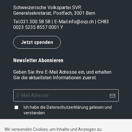
Schweizerische Volkspartei SVP,
Generalsekretariat, Postfach, 3001 Bern
Tel.
031 300 58 58
| E-Mail:
info@svp.ch
| CH83
0023 5235 8557 0001 Y
Jetzt spenden
Newsletter Abonnieren
Geben Sie Ihre E-Mail Adresse ein, und erhalten
Sie die aktuellsten Informationen zuerst.
Ich habe die
Datenschutzerklärung
gelesen und
verstanden.
Wir verwenden Cookies, um Inhalte und Anzeigen zu