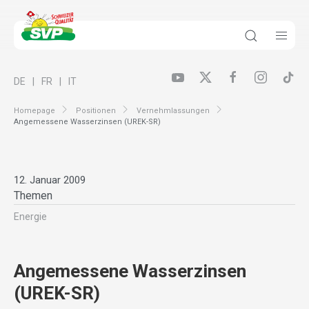
DE
FR
IT
Homepage
Positionen
Vernehmlassungen
Angemessene Wasserzinsen (UREK-SR)
12. Januar 2009
Themen
Energie
Angemessene Wasserzinsen
(UREK-SR)