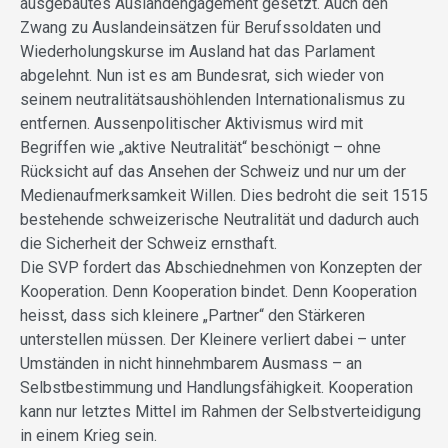
ausgebautes Auslandengagement gesetzt. Auch den
Zwang zu Auslandeinsätzen für Berufssoldaten und
Wiederholungskurse im Ausland hat das Parlament
abgelehnt. Nun ist es am Bundesrat, sich wieder von
seinem neutralitätsaushöhlenden Internationalismus zu
entfernen. Aussenpolitischer Aktivismus wird mit
Begriffen wie „aktive Neutralität“ beschönigt – ohne
Rücksicht auf das Ansehen der Schweiz und nur um der
Medienaufmerksamkeit Willen. Dies bedroht die seit 1515
bestehende schweizerische Neutralität und dadurch auch
die Sicherheit der Schweiz ernsthaft.
Die SVP fordert das Abschiednehmen von Konzepten der
Kooperation. Denn Kooperation bindet. Denn Kooperation
heisst, dass sich kleinere „Partner“ den Stärkeren
unterstellen müssen. Der Kleinere verliert dabei – unter
Umständen in nicht hinnehmbarem Ausmass – an
Selbstbestimmung und Handlungsfähigkeit. Kooperation
kann nur letztes Mittel im Rahmen der Selbstverteidigung
in einem Krieg sein.