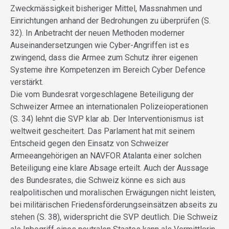
Zweckmässigkeit bisheriger Mittel, Massnahmen und
Einrichtungen anhand der Bedrohungen zu überprüfen (S.
32). In Anbetracht der neuen Methoden moderner
Auseinandersetzungen wie Cyber-Angriffen ist es
zwingend, dass die Armee zum Schutz ihrer eigenen
Systeme ihre Kompetenzen im Bereich Cyber Defence
verstärkt.
Die vom Bundesrat vorgeschlagene Beteiligung der
Schweizer Armee an internationalen Polizeioperationen
(S. 34) lehnt die SVP klar ab. Der Interventionismus ist
weltweit gescheitert. Das Parlament hat mit seinem
Entscheid gegen den Einsatz von Schweizer
Armeeangehörigen an NAVFOR Atalanta einer solchen
Beteiligung eine klare Absage erteilt. Auch der Aussage
des Bundesrates, die Schweiz könne es sich aus
realpolitischen und moralischen Erwägungen nicht leisten,
bei militärischen Friedensförderungseinsätzen abseits zu
stehen (S. 38), widerspricht die SVP deutlich. Die Schweiz