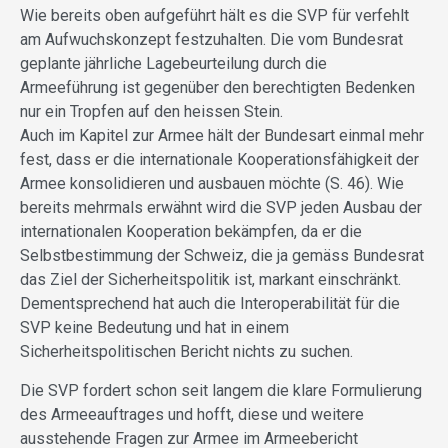
Wie bereits oben aufgeführt hält es die SVP für verfehlt
am Aufwuchskonzept festzuhalten. Die vom Bundesrat
geplante jährliche Lagebeurteilung durch die
Armeeführung ist gegenüber den berechtigten Bedenken
nur ein Tropfen auf den heissen Stein.
Auch im Kapitel zur Armee hält der Bundesart einmal mehr
fest, dass er die internationale Kooperationsfähigkeit der
Armee konsolidieren und ausbauen möchte (S. 46). Wie
bereits mehrmals erwähnt wird die SVP jeden Ausbau der
internationalen Kooperation bekämpfen, da er die
Selbstbestimmung der Schweiz, die ja gemäss Bundesrat
das Ziel der Sicherheitspolitik ist, markant einschränkt.
Dementsprechend hat auch die Interoperabilität für die
SVP keine Bedeutung und hat in einem
Sicherheitspolitischen Bericht nichts zu suchen.
Die SVP fordert schon seit langem die klare Formulierung
des Armeeauftrages und hofft, diese und weitere
ausstehende Fragen zur Armee im Armeebericht