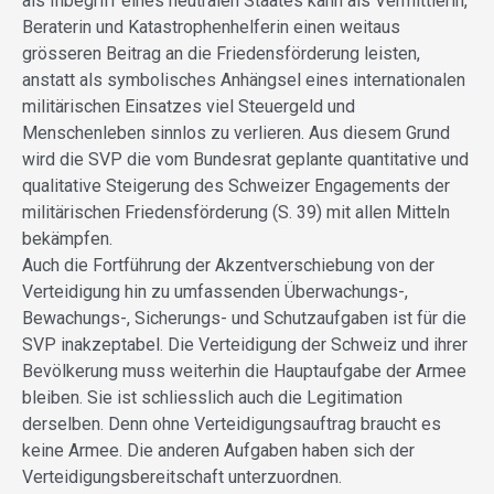
als Inbegriff eines neutralen Staates kann als Vermittlerin,
Beraterin und Katastrophenhelferin einen weitaus
grösseren Beitrag an die Friedensförderung leisten,
anstatt als symbolisches Anhängsel eines internationalen
militärischen Einsatzes viel Steuergeld und
Menschenleben sinnlos zu verlieren. Aus diesem Grund
wird die SVP die vom Bundesrat geplante quantitative und
qualitative Steigerung des Schweizer Engagements der
militärischen Friedensförderung (S. 39) mit allen Mitteln
bekämpfen.
Auch die Fortführung der Akzentverschiebung von der
Verteidigung hin zu umfassenden Überwachungs-,
Bewachungs-, Sicherungs- und Schutzaufgaben ist für die
SVP inakzeptabel. Die Verteidigung der Schweiz und ihrer
Bevölkerung muss weiterhin die Hauptaufgabe der Armee
bleiben. Sie ist schliesslich auch die Legitimation
derselben. Denn ohne Verteidigungsauftrag braucht es
keine Armee. Die anderen Aufgaben haben sich der
Verteidigungsbereitschaft unterzuordnen.