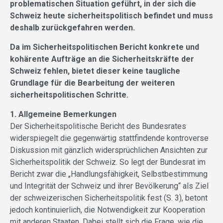
problematischen Situation geführt, in der sich die
Schweiz heute sicherheitspolitisch befindet und muss
deshalb zurückgefahren werden.
Da im Sicherheitspolitischen Bericht konkrete und
kohärente Aufträge an die Sicherheitskräfte der
Schweiz fehlen, bietet dieser keine taugliche
Grundlage für die Bearbeitung der weiteren
sicherheitspolitischen Schritte.
1. Allgemeine Bemerkungen
Der Sicherheitspolitische Bericht des Bundesrates
widerspiegelt die gegenwärtig stattfindende kontroverse
Diskussion mit gänzlich widersprüchlichen Ansichten zur
Sicherheitspolitik der Schweiz. So legt der Bundesrat im
Bericht zwar die „Handlungsfähigkeit, Selbstbestimmung
und Integrität der Schweiz und ihrer Bevölkerung“ als Ziel
der schweizerischen Sicherheitspolitik fest (S. 3), betont
jedoch kontinuierlich, die Notwendigkeit zur Kooperation
mit anderen Staaten. Dabei stellt sich die Frage, wie die