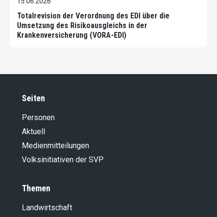
15.06.2026
Totalrevision der Verordnung des EDI über die
Umsetzung des Risikoausgleichs in der
Krankenversicherung (VORA-EDI)
Seiten
Personen
Aktuell
Medienmitteilungen
Volksinitiativen der SVP
Themen
Landwirt­schaft