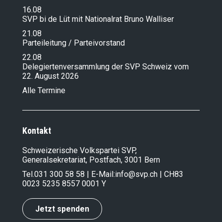
16.08
SVP bi de Lüt mit Nationalrat Bruno Walliser
21.08
Parteileitung / Parteivorstand
22.08
Delegiertenversammlung der SVP Schweiz vom
22. August 2026
Alle Termine
Kontakt
Schweizerische Volkspartei SVP,
Generalsekretariat, Postfach, 3001 Bern
Tel.
031 300 58 58
| E-Mail:
info@svp.ch
| CH83
0023 5235 8557 0001 Y
Jetzt spenden