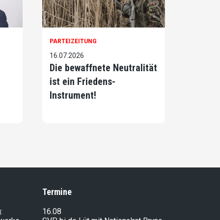
PARTEIZEITUNG
16.07.2026
Die bewaffnete Neutralität
ist ein Friedens-
Instrument!
Termine
:
16.08