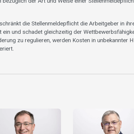
bezüglich der Art und Weise einer Stellenmeldepflich
chränkt die Stellenmeldepflicht die Arbeitgeber in ihr
t ein und schadet gleichzeitig der Wettbewerbsfähigke
erung zu regulieren, werden Kosten in unbekannter 
riert.