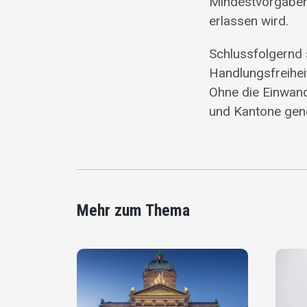
Mindestvorgaben 
erlassen wird.
Schlussfolgernd s
Handlungsfreihei
Ohne die Einwand
und Kantone gene
Mehr zum Thema