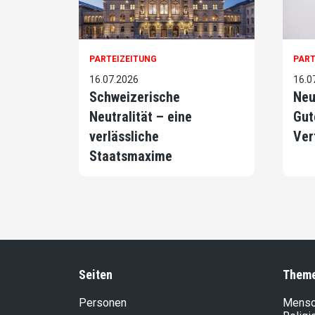
PARTEIZEITUNG
PART
16.07.2026
16.0
Schweizerische
Neu
Neutralität – eine
Gut
verlässliche
Ver
Staatsmaxime
Seiten
Them
Personen
Mensch