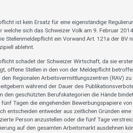
flicht ist kein Ersatz für eine eigenständige Regulieru
ür welche sich das Schweizer Volk am 9. Februar 20
die Stellenmeldepflicht ein Vorwand Art. 121a der BV 
ipiell ablehnt.
flicht schadet der Schweizer Wirtschaft, da sie erste
t, offene Stellen in den von der Meldepflicht betroff
 den Regionalen Arbeitsvermittlungszentren (RAV) z
eitgebern während der Dauer des Publikationsverbote
in den geschützten Berufskategorien die Hände bindet
fünf Tagen die eingehenden Bewerbungspapiere von 
ich entscheiden entweder aus zeitlichen Gründen eine 
izierte Person anzustellen oder die fünf Tage verstrei
utierung auf den gesamten Arbeitsmarkt ausdehnen kön