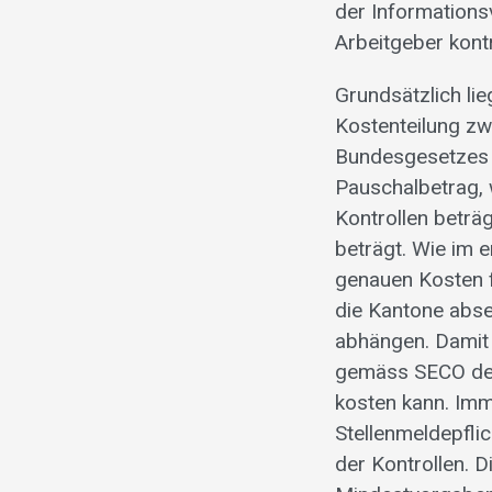
der Informations
Arbeitgeber kont
Grundsätzlich li
Kostenteilung zw
Bundesgesetzes ü
Pauschalbetrag, 
Kontrollen beträ
beträgt. Wie im 
genauen Kosten f
die Kantone abse
abhängen. Damit 
gemäss SECO dem
kosten kann. Imm
Stellenmeldepfli
der Kontrollen. 