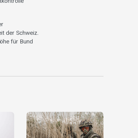
tkontrolle
er
it der Schweiz.
Höhe für Bund