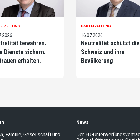
EIZEITUNG
PARTEIZEITUNG
7.2026
16.07.2026
tralität bewahren.
Neutralität schützt die
e Dienste sichern.
Schweiz und ihre
trauen erhalten.
Bevölkerung
en
News
, Familie, Gesellschaft und
Der EU-Unterwerfungsvertrag