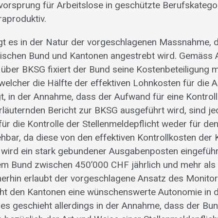
vorsprung für Arbeitslose in geschützte Berufskategor
raproduktiv.
egt es in der Natur der vorgeschlagenen Massnahme, 
ischen Bund und Kantonen angestrebt wird. Gemäss A
ber BKSG fixiert der Bund seine Kostenbeteiligung m
welcher die Hälfte der effektiven Lohnkosten für die 
gt, in der Annahme, dass der Aufwand für eine Kontrol
erläuternden Bericht zur BKSG ausgeführt wird, sind je
ür die Kontrolle der Stellenmeldepflicht weder für de
hbar, da diese von den effektiven Kontrollkosten der
wird ein stark gebundener Ausgabenposten eingeführ
 Bund zwischen 450’000 CHF jährlich und mehr als 
erhin erlaubt der vorgeschlagene Ansatz des Monitor
cht den Kantonen eine wünschenswerte Autonomie in 
Dies geschieht allerdings in der Annahme, dass der Bu