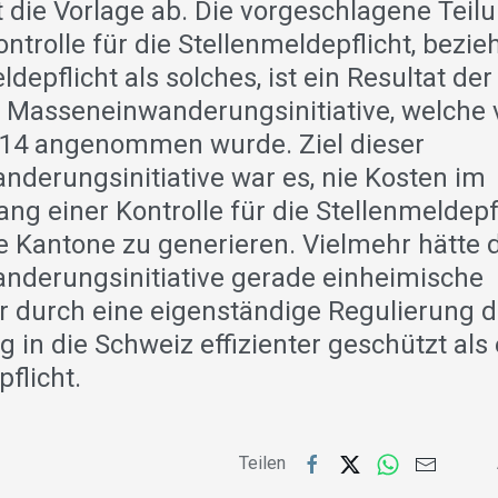
 die Vorlage ab. Die vorgeschlagene Teilu
ntrolle für die Stellenmeldepflicht, bez
ldepflicht als solches, ist ein Resultat der
 Masseneinwanderungsinitiative, welche
014 angenommen wurde. Ziel dieser
derungsinitiative war es, nie Kosten im
 einer Kontrolle für die Stellenmeldepfl
e Kantone zu generieren. Vielmehr hätte 
derungsinitiative gerade einheimische
 durch eine eigenständige Regulierung d
in die Schweiz effizienter geschützt als 
flicht.
Teilen