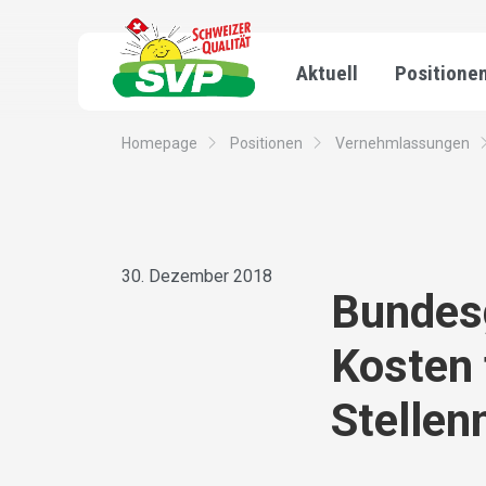
Aktuell
Positione
Homepage
Positionen
Vernehmlassungen
30. Dezember 2018
Bundesg
Kosten 
Stellen