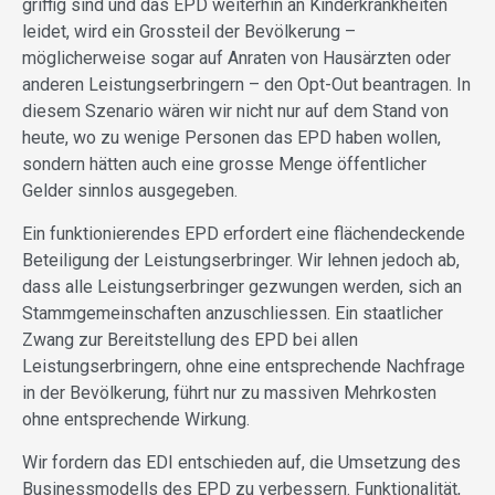
griffig sind und das EPD weiterhin an Kinderkrankheiten
leidet, wird ein Grossteil der Bevölkerung –
möglicherweise sogar auf Anraten von Hausärzten oder
anderen Leistungserbringern – den Opt-Out beantragen. In
diesem Szenario wären wir nicht nur auf dem Stand von
heute, wo zu wenige Personen das EPD haben wollen,
sondern hätten auch eine grosse Menge öffentlicher
Gelder sinnlos ausgegeben.
Ein funktionierendes EPD erfordert eine flächendeckende
Beteiligung der Leistungserbringer. Wir lehnen jedoch ab,
dass alle Leistungserbringer gezwungen werden, sich an
Stammgemeinschaften anzuschliessen. Ein staatlicher
Zwang zur Bereitstellung des EPD bei allen
Leistungserbringern, ohne eine entsprechende Nachfrage
in der Bevölkerung, führt nur zu massiven Mehrkosten
ohne entsprechende Wirkung.
Wir fordern das EDI entschieden auf, die Umsetzung des
Businessmodells des EPD zu verbessern. Funktionalität,