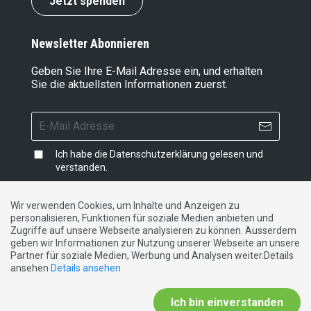
Jetzt spenden
Newsletter Abonnieren
Geben Sie Ihre E-Mail Adresse ein, und erhalten
Sie die aktuellsten Informationen zuerst.
Ich habe die
Datenschutzerklärung
gelesen und
verstanden.
Wir verwenden Cookies, um Inhalte und Anzeigen zu
personalisieren, Funktionen für soziale Medien anbieten und
Impressum
|
Datenschutzerklärung
|
Kontakt
Zugriffe auf unsere Webseite analysieren zu können. Ausserdem
geben wir Informationen zur Nutzung unserer Webseite an unsere
Partner für soziale Medien, Werbung und Analysen weiter.Details
DE
FR
IT
ansehen
Details ansehen
Ich bin einverstanden