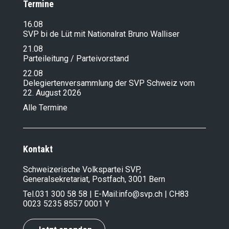
Termine
16.08
SVP bi de Lüt mit Nationalrat Bruno Walliser
21.08
Parteileitung / Parteivorstand
22.08
Delegiertenversammlung der SVP Schweiz vom
22. August 2026
Alle Termine
Kontakt
Schweizerische Volkspartei SVP,
Generalsekretariat, Postfach, 3001 Bern
Tel.
031 300 58 58
| E-Mail:
info@svp.ch
| CH83
0023 5235 8557 0001 Y