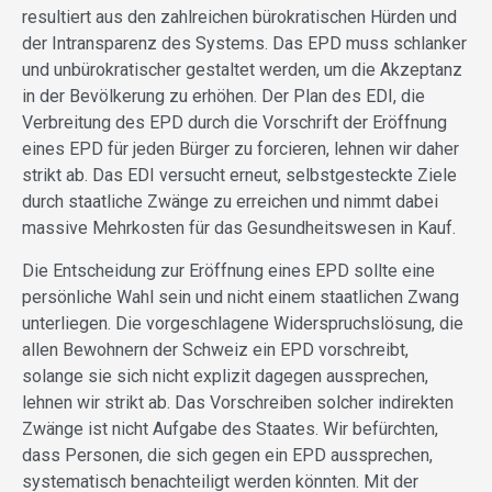
resultiert aus den zahlreichen bürokratischen Hürden und
der Intransparenz des Systems. Das EPD muss schlanker
und unbürokratischer gestaltet werden, um die Akzeptanz
in der Bevölkerung zu erhöhen. Der Plan des EDI, die
Verbreitung des EPD durch die Vorschrift der Eröffnung
eines EPD für jeden Bürger zu forcieren, lehnen wir daher
strikt ab. Das EDI versucht erneut, selbstgesteckte Ziele
durch staatliche Zwänge zu erreichen und nimmt dabei
massive Mehrkosten für das Gesundheitswesen in Kauf.
Die Entscheidung zur Eröffnung eines EPD sollte eine
persönliche Wahl sein und nicht einem staatlichen Zwang
unterliegen. Die vorgeschlagene Widerspruchslösung, die
allen Bewohnern der Schweiz ein EPD vorschreibt,
solange sie sich nicht explizit dagegen aussprechen,
lehnen wir strikt ab. Das Vorschreiben solcher indirekten
Zwänge ist nicht Aufgabe des Staates. Wir befürchten,
dass Personen, die sich gegen ein EPD aussprechen,
systematisch benachteiligt werden könnten. Mit der