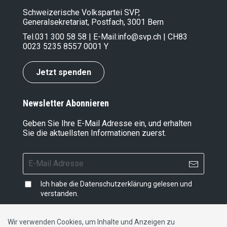
Schweizerische Volkspartei SVP,
Generalsekretariat, Postfach, 3001 Bern
Tel.
031 300 58 58
| E-Mail:
info@svp.ch
| CH83
0023 5235 8557 0001 Y
Jetzt spenden
Newsletter Abonnieren
Geben Sie Ihre E-Mail Adresse ein, und erhalten
Sie die aktuellsten Informationen zuerst.
Ich habe die
Datenschutzerklärung
gelesen und
verstanden.
Wir verwenden Cookies, um Inhalte und Anzeigen zu