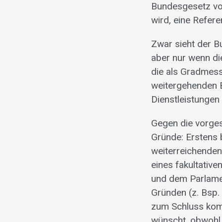
Bundesgesetz vo
wird, eine Refe
Zwar sieht der B
aber nur wenn d
die als Gradmes
weitergehenden 
Dienstleistungen
Gegen die vorge
Gründe: Erstens
weiterreichenden
eines fakultativ
und dem Parlame
Gründen (z. Bsp.
zum Schluss kom
wünscht, obwohl