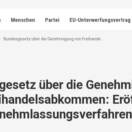
n
Menschen
Partei
EU-Unterwerfungsvertrag
Bundesgesetz über die Genehmigung von Freihande...
gesetz über die Genehm
eihandelsabkommen: Erö
rnehmlassungsverfahre