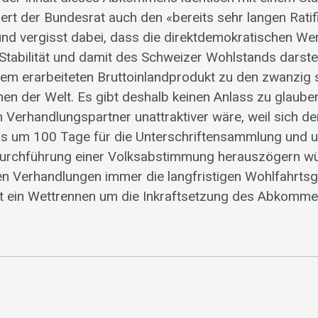
tisiert der Bundesrat auch den «bereits sehr langen Rat
und vergisst dabei, dass die direktdemokratischen We
 Stabilität und damit des Schweizer Wohlstands darste
m erarbeiteten Bruttoinlandprodukt zu den zwanzig 
nen der Welt. Es gibt deshalb keinen Anlass zu glaube
n Verhandlungspartner unattraktiver wäre, weil sich d
 um 100 Tage für die Unterschriftensammlung und u
n Durchführung einer Volksabstimmung herauszögern w
en Verhandlungen immer die langfristigen Wohlfahrts
ht ein Wettrennen um die Inkraftsetzung des Abkomme