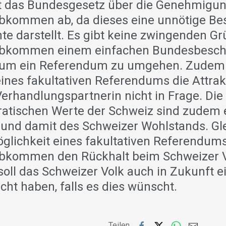
t das Bundesgesetz über die Genehmigu
bkommen ab, da dieses eine unnötige B
te darstellt. Es gibt keine zwingenden Gr
abkommen einem einfachen Bundesbesch
, um ein Referendum zu umgehen. Zudem s
ines fakultativen Referendums die Attrakt
Verhandlungspartnerin nicht in Frage. Die
atischen Werte der Schweiz sind zudem e
t und damit des Schweizer Wohlstands. Gle
öglichkeit eines fakultativen Referendums
abkommen den Rückhalt beim Schweizer V
oll das Schweizer Volk auch in Zukunft e
cht haben, falls es dies wünscht.
Teilen