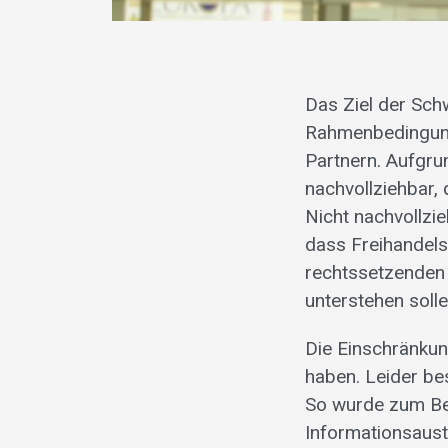
Das Ziel der Schw
Rahmenbedingung
Partnern. Aufgru
nachvollziehbar,
Nicht nachvollzie
dass Freihandel
rechtssetzenden 
unterstehen solle
Die Einschränku
haben. Leider be
So wurde zum Be
Informationsaust