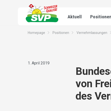
Aktuell
Positione
Homepage
Positionen
Vernehmlassungen
1. April 2019
Bundes
von Fr
des Ve