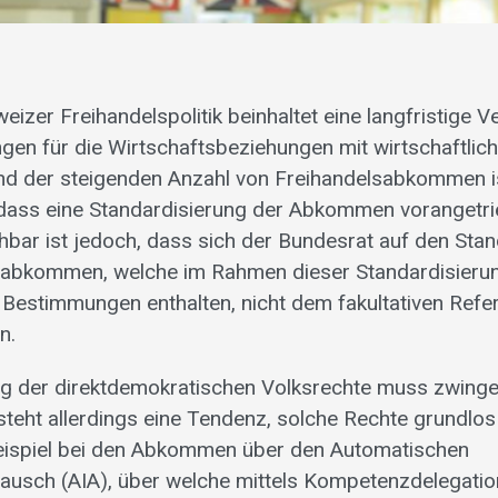
eizer Freihandelspolitik beinhaltet eine langfristige 
en für die Wirtschaftsbeziehungen mit wirtschaftlic
nd der steigenden Anzahl von Freihandelsabkommen i
 dass eine Standardisierung der Abkommen vorangetr
hbar ist jedoch, dass sich der Bundesrat auf den Stand
sabkommen, welche im Rahmen dieser Standardisieru
Bestimmungen enthalten, nicht dem fakultativen Ref
n.
ng der direktdemokratischen Volksrechte muss zwing
steht allerdings eine Tendenz, solche Rechte grundlo
ispiel bei den Abkommen über den Automatischen
ausch (AIA), über welche mittels Kompetenzdelegatio