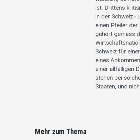
ist. Drittens kri
in der Schweiz» 
einen Pfeiler der
gehört gemäss de
Wirtschaftsnatio
Schweiz für eine
eines Abkommens
einer allfällige
stehen bei solch
Staaten, und nic
Mehr zum Thema