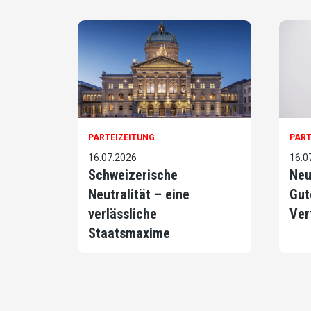
PARTEIZEITUNG
PART
16.07.2026
16.0
Schweizerische
Neu
Neutralität – eine
Gut
verlässliche
Ver
Staatsmaxime