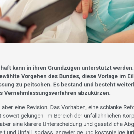
haft kann in ihren Grundzügen unterstützt werden. 
gewählte Vorgehen des Bundes, diese Vorlage im E
sung zu peitschen. Es bestand und besteht weiter
das Vernehmlassungsverfahren abzukürzen.
aber eine Revision. Das Vorhaben, eine schlanke Re
st soweit gelungen. Im Bereich der unfallähnlichen Kö
 aber eine klarere Unterscheidung und gesetzliche Ab
t und Unfall, sodass langwierige und kostspielige jur