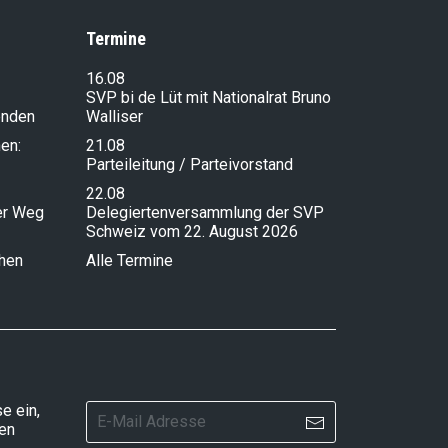
Termine
16.08
SVP bi de Lüt mit Nationalrat Bruno
enden
Walliser
en:
21.08
Parteileitung / Parteivorstand
22.08
ser Weg
Delegiertenversammlung der SVP
Schweiz vom 22. August 2026
chen
Alle Termine
e ein,
ten