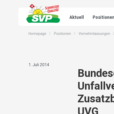
Aktuell
Positione
Homepage
Positionen
Vernehmlassungen
1. Juli 2014
Bundesg
Unfallv
Zusatzb
UVG