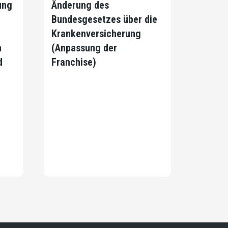
ung
Änderung des
Bundesgesetzes über die
Krankenversicherung
h
(Anpassung der
d
Franchise)