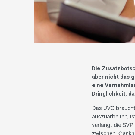
Die Zusatzbotsc
aber nicht das 
eine Vernehmlas
Dringlichkeit, 
Das UVG braucht 
auszuarbeiten, i
verlangt die SVP
zwischen Krankhei