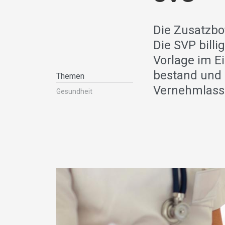
Die Zusatzbo
Die SVP bill
Vorlage im E
bestand und b
Themen
Vernehmlass
Gesundheit