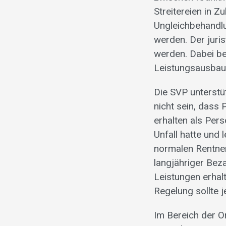
Streitereien in
Ungleichbehandl
werden. Der juri
werden. Dabei be
Leistungsausbau 
Die SVP unterstü
nicht sein, dass
erhalten als Per
Unfall hatte und 
normalen Rentner
langjähriger Bez
Leistungen erhal
Regelung sollte 
Im Bereich der O