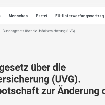
n
Menschen
Partei
EU-Unterwerfungsvertrag
Bundesgesetz über die Unfallversicherung (UVG)....
esetz über die
ersicherung (UVG).
otschaft zur Änderung 