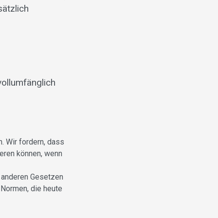
sätzlich
vollumfänglich
. Wir fordern, dass
ieren können, wenn
n anderen Gesetzen
 Normen, die heute