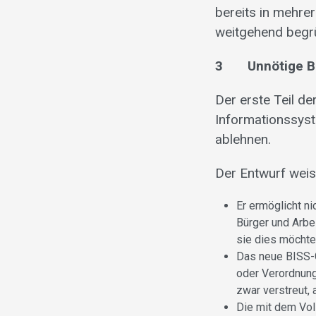
bereits in mehrer
weitgehend begr
3 Unnötige Bu
Der erste Teil d
Informationssyst
ablehnen.
Der Entwurf weis
Er ermöglicht n
Bürger und Arbe
sie dies möchte
Das neue BISS-G
oder Verordnung
zwar verstreut, 
Die mit dem Vol