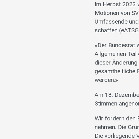
Im Herbst 2023 w
Motionen von SVP
Umfassende und e
schaffen (eATSG)
«Der Bundesrat 
Allgemeinen Teil
dieser Änderung 
gesamtheitliche 
werden.»
Am 18. Dezember
Stimmen angen
Wir fordern den 
nehmen. Die Grun
Die vorliegende 