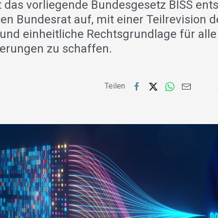
t das vorliegende Bundesgesetz BISS ent
en Bundesrat auf, mit einer Teilrevision 
nd einheitliche Rechtsgrundlage für alle
herungen zu schaffen.
Teilen