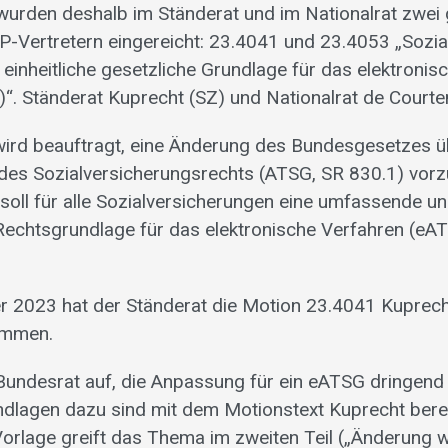
urden deshalb im Ständerat und im Nationalrat zwei 
-Vertretern eingereicht: 23.4041 und 23.4053 „Sozial
inheitliche gesetzliche Grundlage für das elektronis
“. Ständerat Kuprecht (SZ) und Nationalrat de Courte
wird beauftragt, eine Änderung des Bundesgesetzes ü
 des Sozialversicherungsrechts (ATSG, SR 830.1) vorz
soll für alle Sozialversicherungen eine umfassende u
Rechtsgrundlage für das elektronische Verfahren (eA
 2023 hat der Ständerat die Motion 23.4041 Kuprech
ommen.
Bundesrat auf, die Anpassung für ein eATSG dringend
dlagen dazu sind mit dem Motionstext Kuprecht bere
Vorlage greift das Thema im zweiten Teil („Änderung w