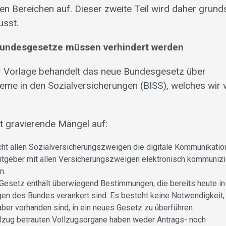
en Bereichen auf. Dieser zweite Teil wird daher grund
üsst.
ndesgesetze müssen verhindert werden
er Vorlage behandelt das neue Bundesgesetz über
eme in den Sozialversicherungen (BISS), welches wir 
t gravierende Mängel auf:
icht allen Sozialversicherungszweigen die digitale Kommunikation
itgeber mit allen Versicherungszweigen elektronisch kommuniz
n.
esetz enthält überwiegend Bestimmungen, die bereits heute i
en des Bundes verankert sind. Es besteht keine Notwendigkeit,
aber vorhanden sind, in ein neues Gesetz zu überführen.
lzug betrauten Vollzugsorgane haben weder Antrags- noch