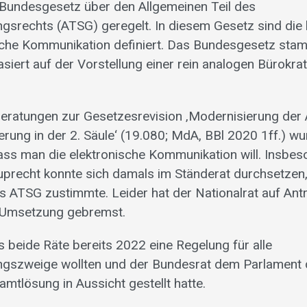
 Bundesgesetz über den Allgemeinen Teil des
ngsrechts (ATSG) geregelt. In diesem Gesetz sind die
ische Kommunikation definiert. Das Bundesgesetz st
siert auf der Vorstellung einer rein analogen Bürokra
ratungen zur Gesetzesrevision ‚Modernisierung der Au
erung in der 2. Säule‘ (19.080; MdA, BBl 2020 1ff.) wu
dass man die elektronische Kommunikation will. Insbe
uprecht konnte sich damals im Ständerat durchsetzen, 
es ATSG zustimmte. Leider hat der Nationalrat auf Ant
 Umsetzung gebremst.
ss beide Räte bereits 2022 eine Regelung für alle
ungszweige wollten und der Bundesrat dem Parlament 
tlösung in Aussicht gestellt hatte.