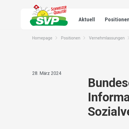
Aktuell
Positione
Homepage
Positionen
Vernehmlassungen
28. März 2024
Bundes
Informa
Sozialv