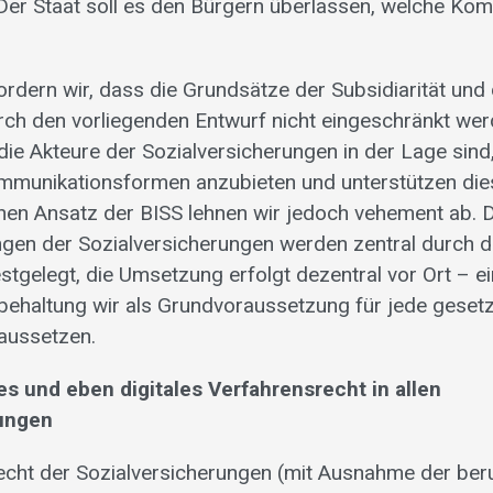
Der Staat soll es den Bürgern überlassen, welche K
ordern wir, dass die Grundsätze der Subsidiarität und
ch den vorliegenden Entwurf nicht eingeschränkt wer
die Akteure der Sozialversicherungen in der Lage sin
mmunikationsformen anzubieten und unterstützen dies
chen Ansatz der BISS lehnen wir jedoch vehement ab. Di
n der Sozialversicherungen werden zentral durch di
tgelegt, die Umsetzung erfolgt dezentral vor Ort – e
ibehaltung wir als Grundvoraussetzung für jede gesetz
aussetzen.
 und eben digitales Verfahrensrecht in allen
rungen
cht der Sozialversicherungen (mit Ausnahme der beru