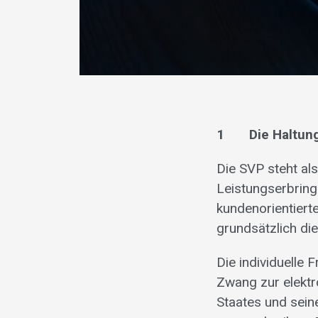
1 Die Haltung d
Die SVP steht al
Leistungserbring
kundenorientiert
grundsätzlich di
Die individuelle F
Zwang zur elektr
Staates und sei