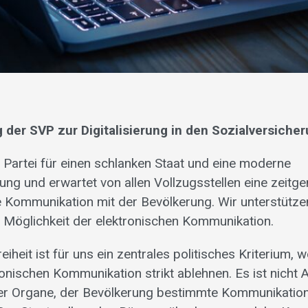
er SVP zur Digitalisierung in den Sozialversiche
s Partei für einen schlanken Staat und eine moderne
ung und erwartet von allen Vollzugsstellen eine zeit
e Kommunikation mit der Bevölkerung. Wir unterstütze
e Möglichkeit der elektronischen Kommunikation.
reiheit ist für uns ein zentrales politisches Kriterium, 
onischen Kommunikation strikt ablehnen. Es ist nicht
ner Organe, der Bevölkerung bestimmte Kommunikati