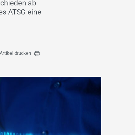
schieden ab
des ATSG eine
Artikel drucken