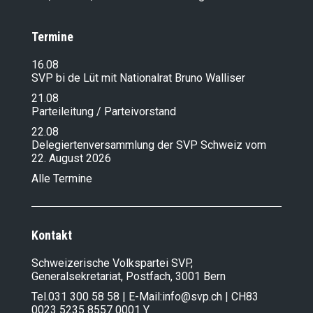
Termine
16.08
SVP bi de Lüt mit Nationalrat Bruno Walliser
21.08
Parteileitung / Parteivorstand
22.08
Delegiertenversammlung der SVP Schweiz vom
22. August 2026
Alle Termine
Kontakt
Schweizerische Volkspartei SVP,
Generalsekretariat, Postfach, 3001 Bern
Tel.
031 300 58 58
| E-Mail:
info@svp.ch
| CH83
0023 5235 8557 0001 Y