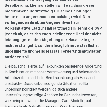
Bevölkerung. Ebenso stellen wir fest, dass dieser
medizinische Berufszweig für seine Leistungen
heute nicht angemessen entschädigt wird. Den
vorliegenden direkten Gegenentwurf zur
Volksinitiative „Ja zur Hausarztmedizin“ lehnt die SVP
jedoch ab, da er das zugrundeliegende Übel der nicht
leistungsgerechten Abgeltung der Hausärzte gar
nicht erst angeht, sondern lediglich neue staatliche,
undefinierte und weitgefasste Förderungsaktivitäten
auslösen soll.
Die pauschalisierte, auf Taxpunkten basierende Abgeltung
in Kombination mit hoher Verantwortung und belastenden
Arbeitszeiten macht die Berufsausübung als Hausarzt
unattraktiv. Diese unbefriedigende Situation sollte
unbedingt korrigiert werden, da auch andere
unterstützungswürdige Ansätze im Gesundheitswesen,
wie beispielsweise die Managed-Care Modelle, auf
Hausärzte als Gate-Keeper oder Koordinatoren