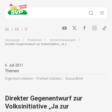
DE
FR
IT
Homepage
Positionen
Vernehmlassungen
Direkter Gegenentwurf zur Volksinitiative „Ja z...
6. Juli 2011
Themen
Eigentum stärken – Freiheit stärken
Gesundheit
Direkter Gegenentwurf zur
Volksinitiative „Ja zur