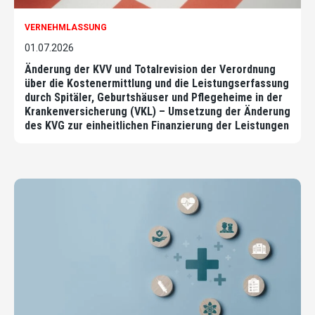
VERNEHMLASSUNG
01.07.2026
Änderung der KVV und Totalrevision der Verordnung
über die Kostenermittlung und die Leistungserfassung
durch Spitäler, Geburtshäuser und Pflegeheime in der
Krankenversicherung (VKL) – Umsetzung der Änderung
des KVG zur einheitlichen Finanzierung der Leistungen