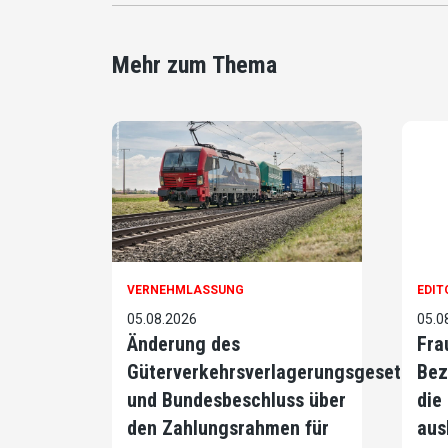
Mehr zum Thema
VERNEHMLASSUNG
EDIT
05.08.2026
05.0
Änderung des
Fra
Güterverkehrsverlagerungsgesetzes
Bez
und Bundesbeschluss über
die
den Zahlungsrahmen für
aus