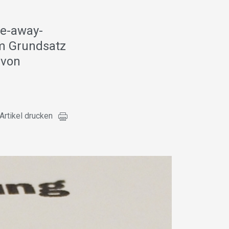
ke-away-
im Grundsatz
 von
Artikel drucken