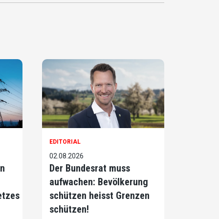
EDITORIAL
02.08.2026
on
Der Bundesrat muss
aufwachen: Bevölkerung
etzes
schützen heisst Grenzen
schützen!