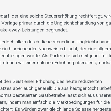
arf, der eine solche Steuererhöhung rechtfertigt, wi
 Vorlage primär durch die Ungleichbehandlung von g
Take-away-Leistungen begründet.
 jedoch allein durch diese steuerliche Ungleichbehand
kein hinreichender Nachweis erbracht, der eine allge
chtfertigen würde. Als Partei, die sich seit jeher für 
, stehen wir einer solchen Erhöhung überdies grundsät
et den Geist einer Erhöhung des heute reduzierten
tzes aber auch generell: Die aus heutiger Sicht unbe
 normalbesteuerten Gastbetriebe lässt sich aus unserer
ern, indem man einfach die Marktbedingungen für die
chtert. Es würden zwar gleich lange Spiesse hergestel