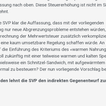
ssung nach oben. Diese Steuererhöhung ist nicht im 
ehnt.
ie SVP klar die Auffassung, dass mit der vorliegenden
g nur neue Abgrenzungsprobleme entstehen würden,
echnung der Mehrwertsteuer zusätzlich verkomplizie
n eine kaum umsetzbare Regelung schaffen würde. An d
 die Einführung des Kriteriums des «warmen Nahrung
ll zukünftig mit einer teilweise warmen und kalten Sp
pielsweise ein Schnitzel-Sandwich, mit aufgewärmtem 
ormal zu besteuern? Der nun vorliegende Vorschlag bef
den lehnt die SVP den indirekten Gegenentwurf zur 