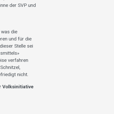
Sinne der SVP und
 was die
ren und für die
ieser Stelle sei
smittels»
eise verfahren
Schnitzel,
riedigt nicht.
Volksinitiative