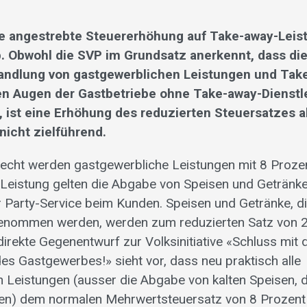
ie angestrebte Steuererhöhung auf Take-away-Leis
b. Obwohl die SVP im Grundsatz anerkennt, dass di
andlung von gastgewerblichen Leistungen und Tak
en Augen der Gastbetriebe ohne Take-away-Dienstl
 ist eine Erhöhung des reduzierten Steuersatzes a
nicht zielführend.
cht werden gastgewerbliche Leistungen mit 8 Prozen
 Leistung gelten die Abgabe von Speisen und Geträ
r Party-Service beim Kunden. Speisen und Getränke, d
enommen werden, werden zum reduzierten Satz von 2
ndirekte Gegenentwurf zur Volksinitiative «Schluss mi
des Gastgewerbes!» sieht vor, dass neu praktisch alle
 Leistungen (ausser die Abgabe von kalten Speisen, di
n) dem normalen Mehrwertsteuersatz von 8 Prozent u