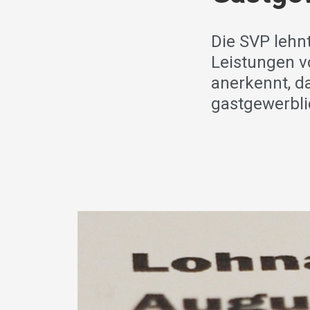
Die SVP lehn
Leistungen v
anerkennt, d
gastgewerbl