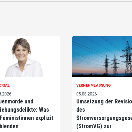
ORIAL
VERNEHMLASSUNG
8.2026
05.08.2026
uenmorde und
Umsetzung der Revisi
iehungsdelikte: Was
des
 Feministinnen explizit
Stromversorgungsges
blenden
(StromVG) zur