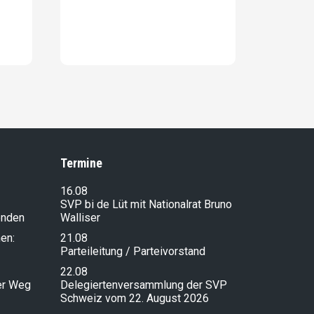
Termine
16.08
SVP bi de Lüt mit Nationalrat Bruno
enden
Walliser
en:
21.08
Parteileitung / Parteivorstand
22.08
ser Weg
Delegiertenversammlung der SVP
Schweiz vom 22. August 2026