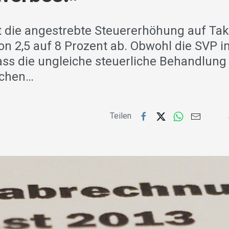
t die angestrebte Steuererhöhung auf Ta
on 2,5 auf 8 Prozent ab. Obwohl die SVP 
ass die ungleiche steuerliche Behandlung
ichen…
Teilen