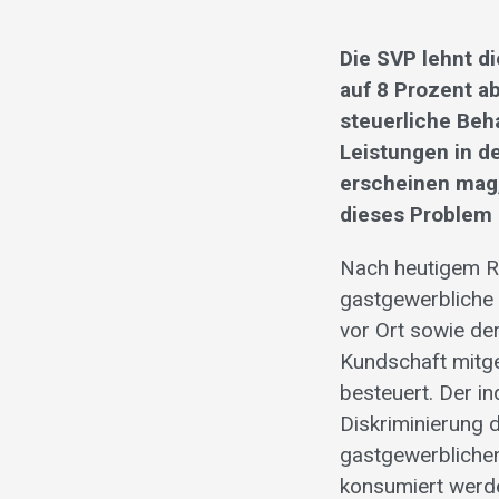
Die SVP lehnt d
auf 8 Prozent a
steuerliche Beh
Leistungen in d
erscheinen mag,
dieses Problem 
Nach heutigem Re
gastgewerbliche
vor Ort sowie de
Kundschaft mitg
besteuert. Der i
Diskriminierung 
gastgewerblichen
konsumiert werde