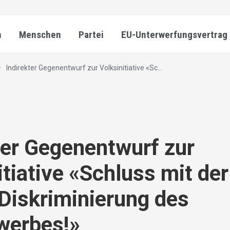
n
Menschen
Partei
EU-Unterwerfungsvertrag
Indirekter Gegenentwurf zur Volksinitiative «Sc...
ter Gegenentwurf zur
itiative «Schluss mit der
iskriminierung des
werbes!»