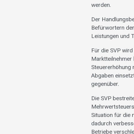
werden.
Der Handlungsbed
Befürwortern der
Leistungen und 
Für die SVP wird
Marktteilnehmer 
Steuererhöhung re
Abgaben einsetzt
gegenüber.
Die SVP bestreit
Mehrwertsteuersa
Situation für die
dadurch verbess
Betriebe verschle