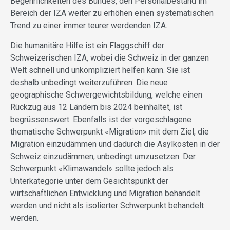
Begehrlichkeiten des Bundes, den Personalbestand im
Bereich der IZA weiter zu erhöhen einen systematischen
Trend zu einer immer teurer werdenden IZA.
Die humanitäre Hilfe ist ein Flaggschiff der
Schweizerischen IZA, wobei die Schweiz in der ganzen
Welt schnell und unkompliziert helfen kann. Sie ist
deshalb unbedingt weiterzuführen. Die neue
geographische Schwergewichtsbildung, welche einen
Rückzug aus 12 Ländern bis 2024 beinhaltet, ist
begrüssenswert. Ebenfalls ist der vorgeschlagene
thematische Schwerpunkt «Migration» mit dem Ziel, die
Migration einzudämmen und dadurch die Asylkosten in der
Schweiz einzudämmen, unbedingt umzusetzen. Der
Schwerpunkt «Klimawandel» sollte jedoch als
Unterkategorie unter dem Gesichtspunkt der
wirtschaftlichen Entwicklung und Migration behandelt
werden und nicht als isolierter Schwerpunkt behandelt
werden.