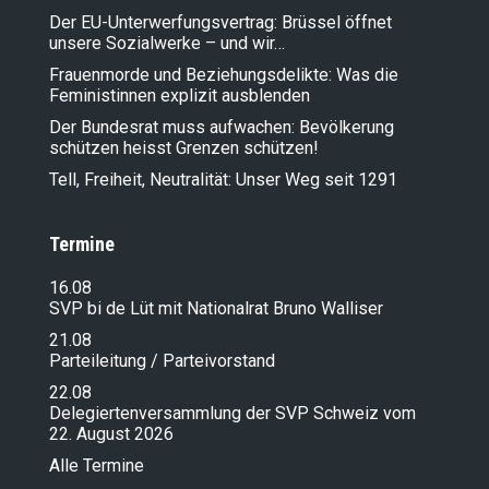
Der EU-Unterwerfungsvertrag: Brüssel öffnet
unsere Sozialwerke – und wir…
Frauenmorde und Beziehungsdelikte: Was die
Feministinnen explizit ausblenden
Der Bundesrat muss aufwachen: Bevölkerung
schützen heisst Grenzen schützen!
Tell, Freiheit, Neutralität: Unser Weg seit 1291
Termine
16.08
SVP bi de Lüt mit Nationalrat Bruno Walliser
21.08
Parteileitung / Parteivorstand
22.08
Delegiertenversammlung der SVP Schweiz vom
22. August 2026
Alle Termine