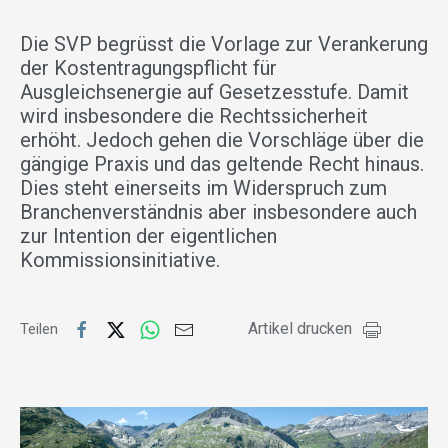
Die SVP begrüsst die Vorlage zur Verankerung
der Kostentragungspflicht für
Ausgleichsenergie auf Gesetzesstufe. Damit
wird insbesondere die Rechtssicherheit
erhöht. Jedoch gehen die Vorschläge über die
gängige Praxis und das geltende Recht hinaus.
Dies steht einerseits im Widerspruch zum
Branchenverständnis aber insbesondere auch
zur Intention der eigentlichen
Kommissionsinitiative.
Artikel drucken
Teilen