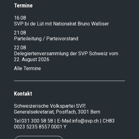
Termine
16.08
SVP bi de Lüt mit Nationalrat Bruno Walliser
21.08
Parteileitung / Parteivorstand
22.08
Delegiertenversammlung der SVP Schweiz vom
22. August 2026
Alle Termine
Kontakt
Schweizerische Volkspartei SVP,
Generalsekretariat, Postfach, 3001 Bern
Tel.
031 300 58 58
| E-Mail:
info@svp.ch
| CH83
0023 5235 8557 0001 Y