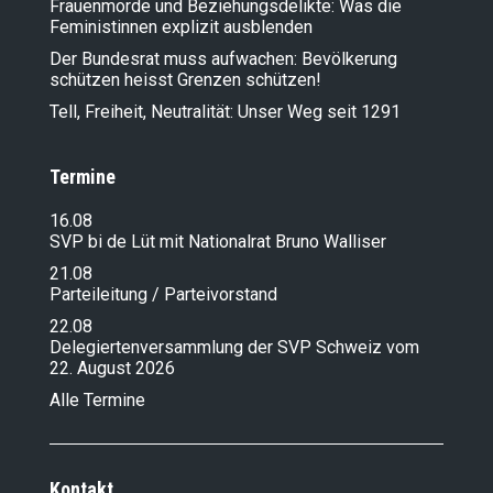
Frauenmorde und Beziehungsdelikte: Was die
Feministinnen explizit ausblenden
Der Bundesrat muss aufwachen: Bevölkerung
schützen heisst Grenzen schützen!
Tell, Freiheit, Neutralität: Unser Weg seit 1291
Termine
16.08
SVP bi de Lüt mit Nationalrat Bruno Walliser
21.08
Parteileitung / Parteivorstand
22.08
Delegiertenversammlung der SVP Schweiz vom
22. August 2026
Alle Termine
Kontakt