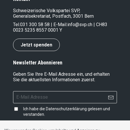
Schweizerische Volkspartei SVP,
Generalsekretariat, Postfach, 3001 Bern
Tel.
031 300 58 58
| E-Mail:
info@svp.ch
| CH83
0023 5235 8557 0001 Y
Jetzt spenden
Newsletter Abonnieren
Geben Sie Ihre E-Mail Adresse ein, und erhalten
Sie die aktuellsten Informationen zuerst.
Ich habe die
Datenschutzerklärung
gelesen und
verstanden.