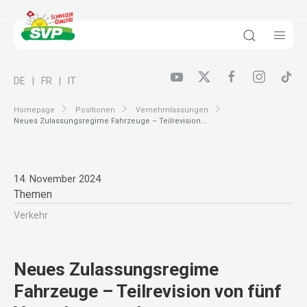
DE
FR
IT
Homepage
Positionen
Vernehmlassungen
Neues Zulassungsregime Fahrzeuge – Teilrevision...
14. November 2024
Themen
Verkehr
Neues Zulassungsregime
Fahrzeuge – Teilrevision von fünf