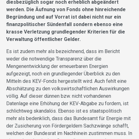
diesbezüglich sogar noch erheblich abgeändert
werden. Die Äufnung von Fonds ohne hinreichende
Begründung und auf Vorrat ist dabei nicht nur ein
finanzpolitischer Sündenfall sondern ebenso eine
krasse Verletzung grundlegender Kriterien für die
Verwaltung öffentlicher Gelder.
Es ist zudem mehr als bezeichnend, dass im Bericht
weder die notwendige Transparenz über die
Mengenentwicklung der erneuerbaren Energien
aufgezeigt, noch ein grundlegender Überblick zu den
Mitteln des KEV-Fonds hergestellt wird. Auch fehlt eine
Abschätzung zu den volkswirtschaftlichen Auswirkungen
völlig. Auf dieser dünnen bzw. nicht vorhandenen
Datenlage eine Erhöhung der KEV-Abgabe zu fordern, ist
schlichtweg skandalös. Ebenso ist es staatspolitisch
mehr als bedenklich, dass das Bundesamt für Energie mit
der Zusicherung von Fördergeldern Sachzwänge schafft,
welchen der Bundesrat im Nachhinein zustimmen muss. In