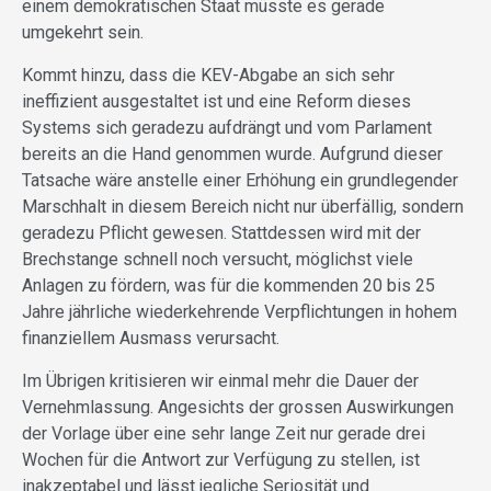
einem demokratischen Staat müsste es gerade
umgekehrt sein.
Kommt hinzu, dass die KEV-Abgabe an sich sehr
ineffizient ausgestaltet ist und eine Reform dieses
Systems sich geradezu aufdrängt und vom Parlament
bereits an die Hand genommen wurde. Aufgrund dieser
Tatsache wäre anstelle einer Erhöhung ein grundlegender
Marschhalt in diesem Bereich nicht nur überfällig, sondern
geradezu Pflicht gewesen. Stattdessen wird mit der
Brechstange schnell noch versucht, möglichst viele
Anlagen zu fördern, was für die kommenden 20 bis 25
Jahre jährliche wiederkehrende Verpflichtungen in hohem
finanziellem Ausmass verursacht.
Im Übrigen kritisieren wir einmal mehr die Dauer der
Vernehmlassung. Angesichts der grossen Auswirkungen
der Vorlage über eine sehr lange Zeit nur gerade drei
Wochen für die Antwort zur Verfügung zu stellen, ist
inakzeptabel und lässt jegliche Seriosität und