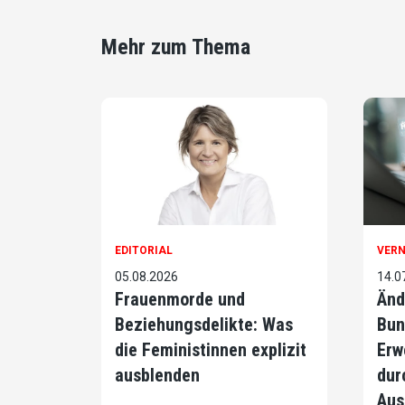
Mehr zum Thema
EDITORIAL
VER
05.08.2026
14.0
Frauenmorde und
Änd
Beziehungsdelikte: Was
Bun
die Feministinnen explizit
Erw
ausblenden
dur
Aus