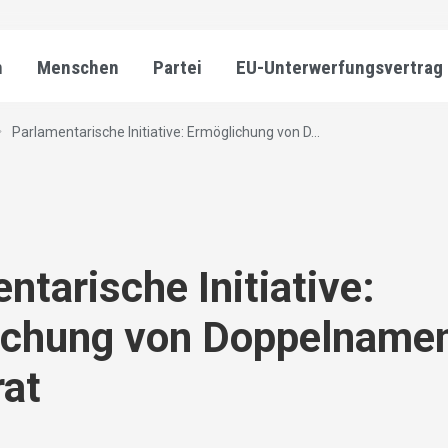
n
Menschen
Partei
EU-Unterwerfungsvertrag
Parlamentarische Initiative: Ermöglichung von D...
ntarische Initiative:
ichung von Doppelnamen
rat