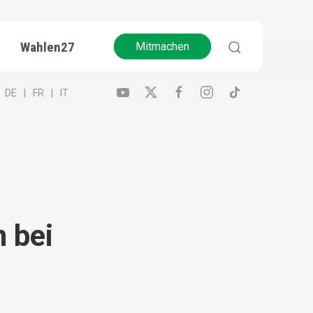
Wahlen27
Mitmachen
DE
FR
IT
 bei