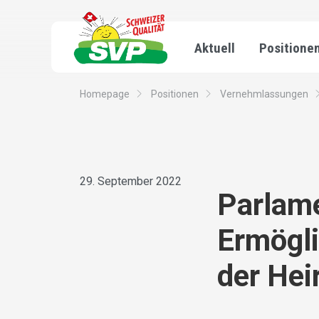
Aktuell
Positione
Homepage
Positionen
Vernehmlassungen
29. September 2022
Parlame
Ermögl
der Hei