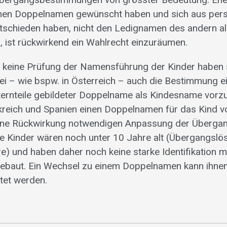
einen Doppelnamen gewünscht haben und sich aus per
tschieden haben, nicht den Ledignamen des andern 
 ist rückwirkend ein Wahlrecht einzuräumen.
 keine Prüfung der Namensführung der Kinder haben so
sei – wie bspw. in Österreich – auch die Bestimmung e
ernteile gebildeter Doppelname als Kindesname vorz
reich und Spanien einen Doppelnamen für das Kind vo
ene Rückwirkung notwendigen Anpassung der Überg
ene Kinder wären noch unter 10 Jahre alt (Übergangslös
re) und haben daher noch keine starke Identifikation m
baut. Ein Wechsel zu einem Doppelnamen kann ihne
tet werden.