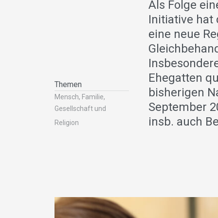
Als Folge ei
Initiative ha
eine neue Re
Gleichbehand
Insbesondere 
Ehegatten qu
Themen
bisherigen N
Mensch, Familie,
September 20
Gesellschaft und
insb. auch B
Religion