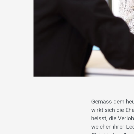
Gemäss dem heut
wirkt sich die E
heisst, die Verl
welchen ihrer Le