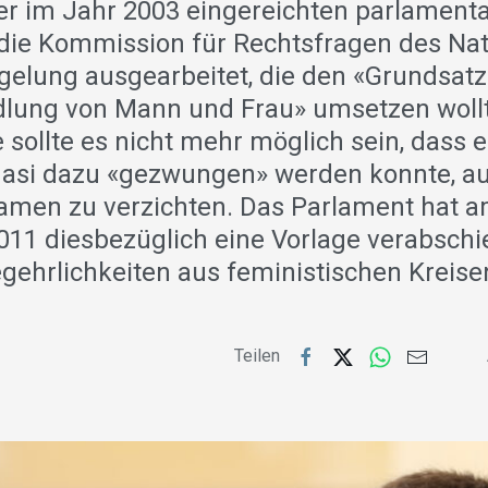
ner im Jahr 2003 eingereichten parlament
t die Kommission für Rechtsfragen des Nat
gelung ausgearbeitet, die den «Grundsatz
lung von Mann und Frau» umsetzen wollt
sollte es nicht mehr möglich sein, dass e
asi dazu «gezwungen» werden konnte, au
amen zu verzichten. Das Parlament hat a
11 diesbezüglich eine Vorlage verabschi
egehrlichkeiten aus feministischen Kreis
Teilen