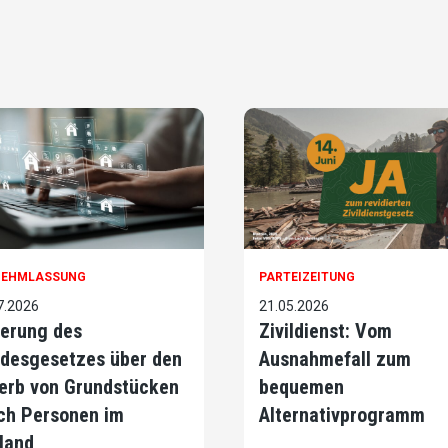
NEHMLASSUNG
PARTEIZEITUNG
7.2026
21.05.2026
erung des
Zivildienst: Vom
desgesetzes über den
Ausnahmefall zum
erb von Grundstücken
bequemen
ch Personen im
Alternativprogramm
land