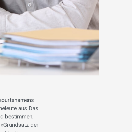
Geburtsnamens
Eheleute aus Das
und bestimmen,
. «Grundsatz der