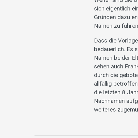
sich eigentlich 
Gründen dazu en
Namen zu führen,
Dass die Vorlage
bedauerlich. Es 
Namen beider Elt
sehen auch Frank
durch die gebot
allfällig betroff
die letzten 8 Jah
Nachnamen aufge
weiteres zugemu