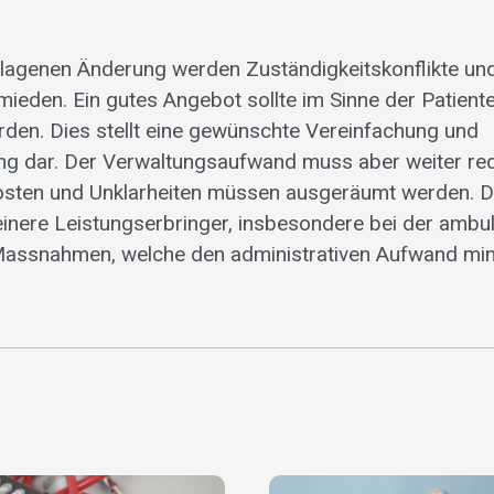
lagenen Änderung werden Zuständigkeitskonflikte und
rmieden. Ein gutes Angebot sollte im Sinne der Patient
erden. Dies stellt eine gewünschte Vereinfachung und
ung dar. Der Verwaltungsaufwand muss aber weiter re
osten und Unklarheiten müssen ausgeräumt werden. D
leinere Leistungserbringer, insbesondere bei der ambu
Massnahmen, welche den administrativen Aufwand min