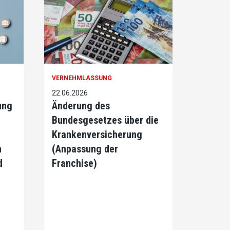
VERNEHMLASSUNG
22.06.2026
ung
Änderung des
Bundesgesetzes über die
Krankenversicherung
h
(Anpassung der
d
Franchise)