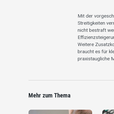
Mit der vorgesch
Streitigkeiten ve
nicht bestraft w
Effizienzsteiger
Weitere Zusatzk
braucht es für k
praxistaugliche 
Mehr zum Thema