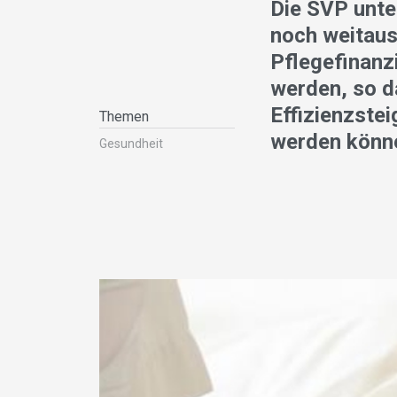
Die SVP unte
noch weitaus
Pflegefinan
werden, so d
Effizienzste
Themen
werden könn
Gesundheit