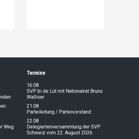
Termine
16.08
SVP bi de Lüt mit Nationalrat Bruno
enden
Walliser
en:
21.08
Parteileitung / Parteivorstand
22.08
ser Weg
Delegiertenversammlung der SVP
Schweiz vom 22. August 2026