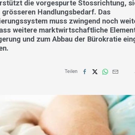
rstützt die vorgespurte Stossrichtung, si
 grösseren Handlungsbedarf. Das
zierungssystem muss zwingend noch weit
ass weitere marktwirtschaftliche Element
igerung und zum Abbau der Bürokratie ein
en.
Teilen