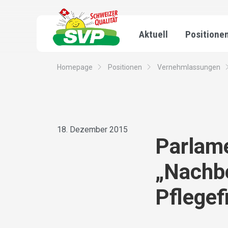
Aktuell
Positione
Homepage
Positionen
Vernehmlassungen
18. Dezember 2015
Parlame
„Nachb
Pflegef