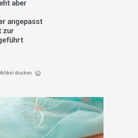
eht aber
er angepasst
 zur
geführt
Artikel drucken