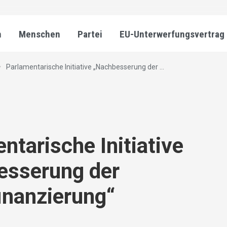
n
Menschen
Partei
EU-Unterwerfungsvertrag
Parlamentarische Initiative „Nachbesserung der ...
ntarische Initiative
esserung der
inanzierung“