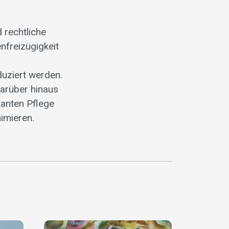
 rechtliche
enfreizügigkeit
duziert werden.
arüber hinaus
lanten Pflege
imieren.