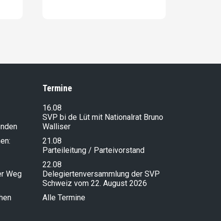
Termine
16.08
SVP bi de Lüt mit Nationalrat Bruno
enden
Walliser
en:
21.08
Parteileitung / Parteivorstand
22.08
ser Weg
Delegiertenversammlung der SVP
Schweiz vom 22. August 2026
chen
Alle Termine