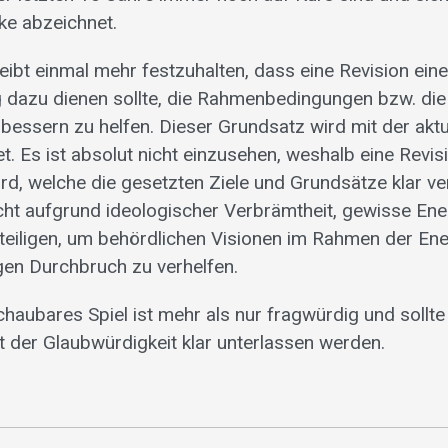
ke abzeichnet.
eibt einmal mehr festzuhalten, dass eine Revision ei
 dazu dienen sollte, die Rahmenbedingungen bzw. di
ssern zu helfen. Dieser Grundsatz wird mit der aktu
. Es ist absolut nicht einzusehen, weshalb eine Revis
, welche die gesetzten Ziele und Grundsätze klar verf
ht aufgrund ideologischer Verbrämtheit, gewisse Ener
teiligen, um behördlichen Visionen im Rahmen der Ene
en Durchbruch zu verhelfen.
haubares Spiel ist mehr als nur fragwürdig und sollte
 der Glaubwürdigkeit klar unterlassen werden.