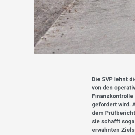
Die SVP lehnt di
von den operati
Finanzkontrolle
gefordert wird.
dem Prüfbericht
sie schafft sog
erwähnten Ziel