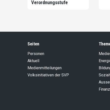
Verordnungsstufe
Seiten
Them
Personen
Medie
Aktuell
Energi
Medienmitteilungen
Bildun
Volksinitiativen der SVP
Sozia
Aussen
Finanz