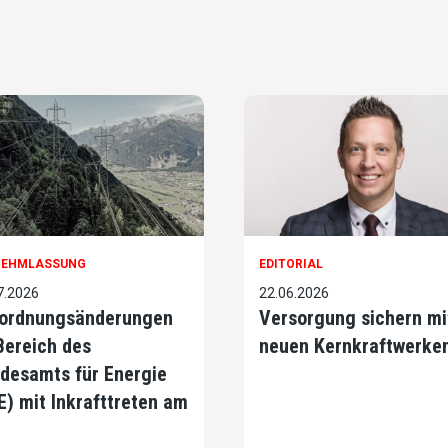
NEHMLASSUNG
EDITORIAL
7.2026
22.06.2026
ordnungsänderungen
Versorgung sichern mi
Bereich des
neuen Kernkraftwerke
desamts für Energie
E) mit Inkrafttreten am