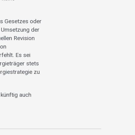
nes Gesetzes oder
e Umsetzung der
ellen Revision
ion
ehlt. Es sei
gieträger stets
rgiestrategie zu
 künftig auch