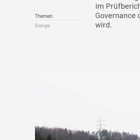
im Prüfberic
Governance d
Themen
wird.
Energie