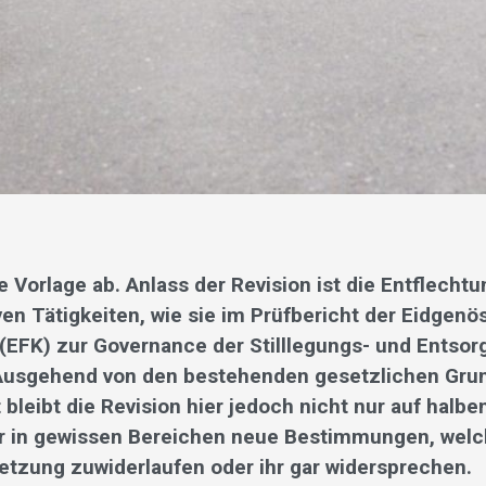
e Vorlage ab. Anlass der Revision ist die Entflecht
ven Tätigkeiten, wie sie im Prüfbericht der Eidgen
 (EFK) zur Governance der Stilllegungs- und Entso
 Ausgehend von den bestehenden gesetzlichen Gru
 bleibt die Revision hier jedoch nicht nur auf hal
ar in gewissen Bereichen neue Bestimmungen, wel
setzung zuwiderlaufen oder ihr gar widerspreche