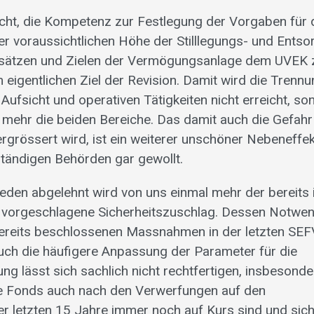
icht, die Kompetenz zur Festlegung der Vorgaben für 
er voraussichtlichen Höhe der Stilllegungs- und Ents
sätzen und Zielen der Vermögungsanlage dem UVEK z
eigentlichen Ziel der Revision. Damit wird die Trenn
 Aufsicht und operativen Tätigkeiten nicht erreicht, s
 mehr die beiden Bereiche. Das damit auch die Gefahr 
grössert wird, ist ein weiterer unschöner Nebeneffekt
tändigen Behörden gar gewollt.
ieden abgelehnt wird von uns einmal mehr der bereits i
vorgeschlagene Sicherheitszuschlag. Dessen Notwend
ereits beschlossenen Massnahmen in der letzten SEFV
uch die häufigere Anpassung der Parameter für die
ng lässt sich sachlich nicht rechtfertigen, insbesond
ie Fonds auch nach den Verwerfungen auf den
r letzten 15 Jahre immer noch auf Kurs sind und sich