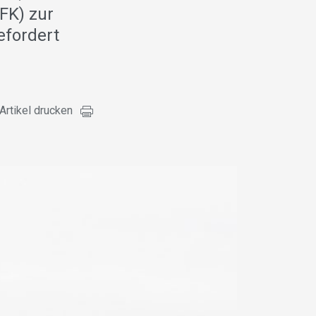
FK) zur
efordert
Artikel drucken