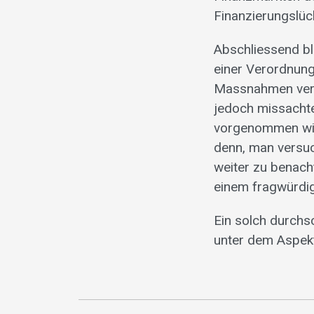
Finanzierungslüc
Abschliessend bl
einer Verordnung
Massnahmen verbe
jedoch missachtet
vorgenommen wird
denn, man versuc
weiter zu benach
einem fragwürdig
Ein solch durchsc
unter dem Aspekt