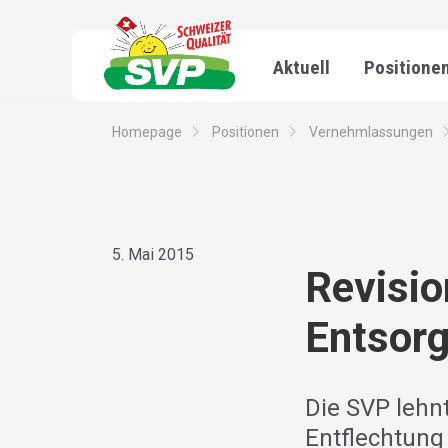
Aktuell
Positione
Homepage
Positionen
Vernehmlassungen
5. Mai 2015
Revisio
Entsor
Die SVP lehnt
Entflechtung 