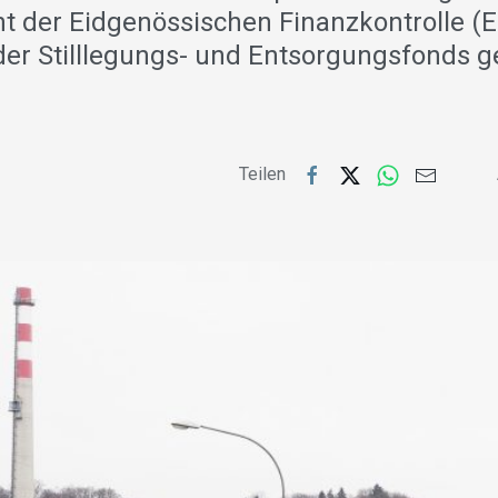
ht der Eidgenössischen Finanzkontrolle (E
er Stilllegungs- und Entsorgungsfonds g
Teilen