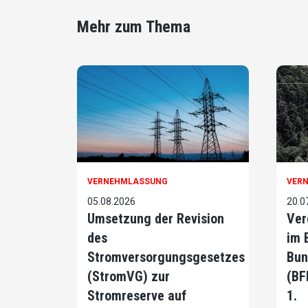
Mehr zum Thema
VERNEHMLASSUNG
VER
05.08.2026
20.0
Umsetzung der Revision
Ver
des
im 
Stromversorgungsgesetzes
Bun
(StromVG) zur
(BF
Stromreserve auf
1.