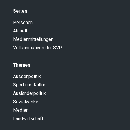
Seiten
Personen
Aktuell
Medienmitteilungen
Volksinitiativen der SVP
Themen
Aussenpolitik
Sport und Kultur
Ausländer­politik
Sozialwerke
Medien
Landwirt­schaft