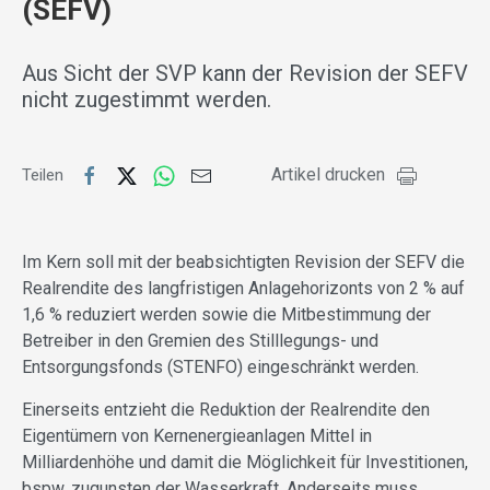
(SEFV)
Aus Sicht der SVP kann der Revision der SEFV
nicht zugestimmt werden.
Artikel drucken
Teilen
Im Kern soll mit der beabsichtigten Revision der SEFV die
Realrendite des langfristigen Anlagehorizonts von 2 % auf
1,6 % reduziert werden sowie die Mitbestimmung der
Betreiber in den Gremien des Stilllegungs- und
Entsorgungsfonds (STENFO) eingeschränkt werden.
Einerseits entzieht die Reduktion der Realrendite den
Eigentümern von Kernenergieanlagen Mittel in
Milliardenhöhe und damit die Möglichkeit für Investitionen,
bspw. zugunsten der Wasserkraft. Anderseits muss