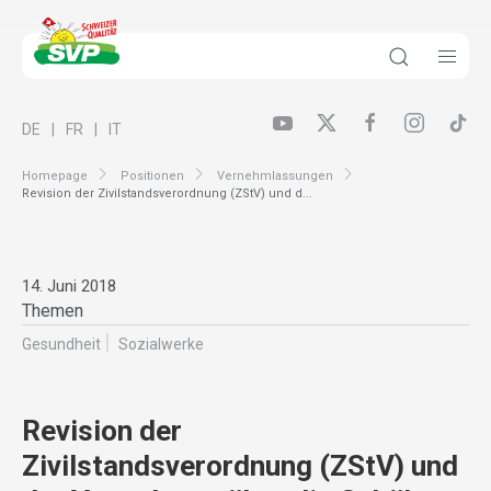
DE
FR
IT
Homepage
Positionen
Vernehmlassungen
Revision der Zivilstandsverordnung (ZStV) und d...
14. Juni 2018
Themen
Gesundheit
Sozialwerke
Revision der
Zivilstandsverordnung (ZStV) und