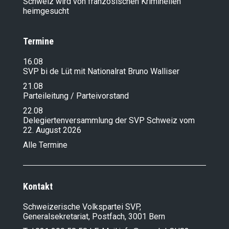
Schweiz wird von französischen Kriminellen
heimgesucht
Termine
16.08
SVP bi de Lüt mit Nationalrat Bruno Walliser
21.08
Parteileitung / Parteivorstand
22.08
Delegiertenversammlung der SVP Schweiz vom
22. August 2026
Alle Termine
Kontakt
Schweizerische Volkspartei SVP,
Generalsekretariat, Postfach, 3001 Bern