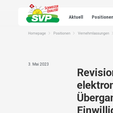
Aktuell
Positione
Homepage
Positionen
Vernehmlassungen
3. Mai 2023
Revisio
elektro
Überga
Einwill