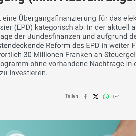
t eine Übergangsfinanzierung für das ele
sier (EPD) kategorisch ab. In der aktuell
 Lage der Bundesfinanzen und aufgrund de
stendeckende Reform des EPD in weiter Fer
ortlich 30 Millionen Franken an Steuergel
Programm ohne vorhandene Nachfrage in 
zu investieren.
Teilen