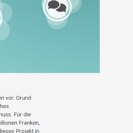
en vor. Grund
ches
muss. Für die
llionen Franken,
ieses Projekt in