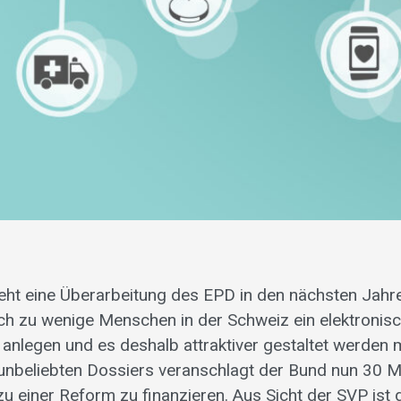
eht eine Überarbeitung des EPD in den nächsten Jahr
sich zu wenige Menschen in der Schweiz ein elektronis
 anlegen und es deshalb attraktiver gestaltet werden 
unbeliebten Dossiers veranschlagt der Bund nun 30 Mi
u einer Reform zu finanzieren. Aus Sicht der SVP ist d