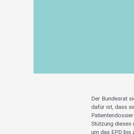
Der Bundesrat si
dafür ist, dass 
Patientendossier
Stützung dieses 
um das EPD bis z