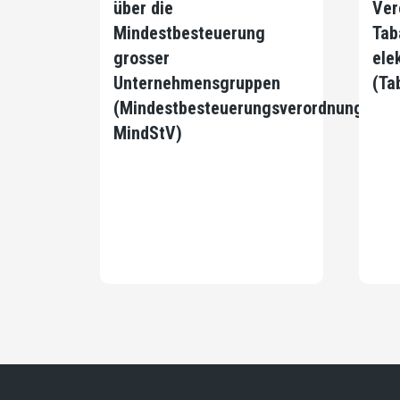
über die
Ver
Mindestbesteuerung
Tab
grosser
ele
Unternehmensgruppen
(Ta
(Mindestbesteuerungsverordnung,
MindStV)