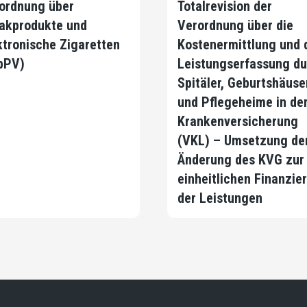
ordnung über
Totalrevision der
akprodukte und
Verordnung über die
ktronische Zigaretten
Kostenermittlung und 
bPV)
Leistungserfassung du
Spitäler, Geburtshäuse
und Pflegeheime in de
Krankenversicherung
(VKL) – Umsetzung de
Änderung des KVG zur
einheitlichen Finanzie
der Leistungen