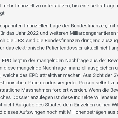
 mehr finanziell zu unterstützen, bis eine selbsttragen
gt.
ngespannten finanziellen Lage der Bundesfinanzen, mit
 für das Jahr 2022 und weiteren Milliardengarantieren
rch die UBS, sind die Bundesfinanzen dringend auszugl
für das elektronische Patientendossier aktuell nicht a
EPD liegt in der mangelnden Nachfrage aus der Bevö
un diese mangelnde Nachfrage finanziell ausgleichen u
n, welche das EPD attraktiver machen. Aus Sicht der S
ektronischen Patientendossier jeder Person selbst zu
 staatliche Massnahmen forciert werden. Wenn die Bev
solches Dossier anzulegen ist diese indirekte Willensäu
ist nicht Aufgabe des Staates dem Einzelnen seinen Wi
 dieses Aufzwingen noch mit Millionenbeträgen aus 