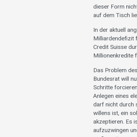
dieser Form nicht
auf dem Tisch lie
In der aktuell a
Milliardendefizit
Credit Suisse du
Millionenkredite 
Das Problem des 
Bundesrat will n
Schritte forciere
Anlegen eines el
darf nicht durch
willens ist, ein 
akzeptieren. Es 
aufzuzwingen und