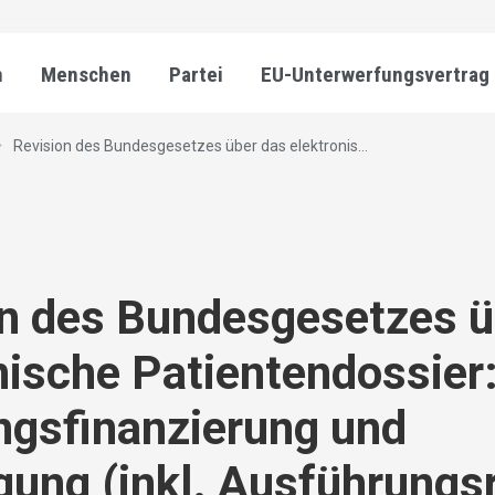
n
Menschen
Partei
EU-Unterwerfungsvertrag
Revision des Bundesgesetzes über das elektronis...
n des Bundesgesetzes ü
nische Patientendossier
ngsfinanzierung und
igung (inkl. Ausführungs