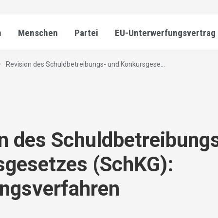
n
Menschen
Partei
EU-Unterwerfungsvertrag
Revision des Schuldbetreibungs- und Konkursgese...
n des Schuldbetreibung
sgesetzes (SchKG):
ungsverfahren