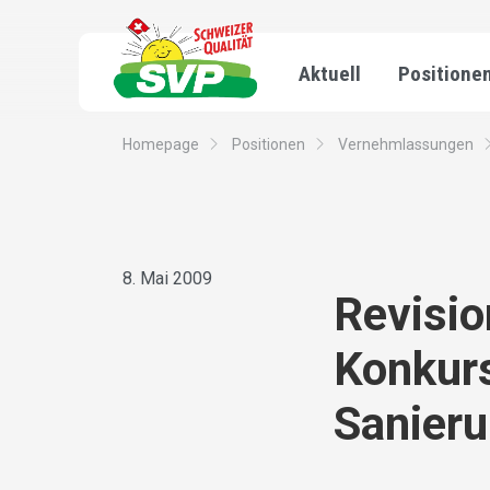
Aktuell
Positione
Homepage
Positionen
Vernehmlassungen
8. Mai 2009
Revisio
Konkur
Sanier