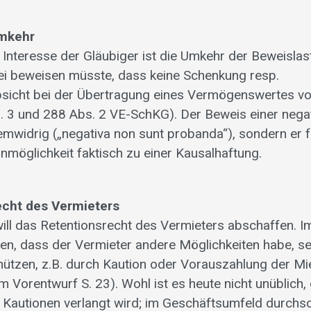
umkehr
Interesse der Gläubiger ist die Umkehr der Beweislas
ei beweisen müsste, dass keine Schenkung resp.
sicht bei der Übertragung eines Vermögenswertes v
bs. 3 und 288 Abs. 2 VE-SchKG). Der Beweis einer neg
temwidrig („negativa non sunt probanda“), sondern er 
nmöglichkeit faktisch zu einer Kausalhaftung.
echt des Vermieters
ill das Retentionsrecht des Vermieters abschaffen. Im
en, dass der Vermieter andere Möglichkeiten habe, sei
hützen, z.B. durch Kaution oder Vorauszahlung der Mie
m Vorentwurf S. 23). Wohl ist es heute nicht unüblich,
 Kautionen verlangt wird; im Geschäftsumfeld durchsch