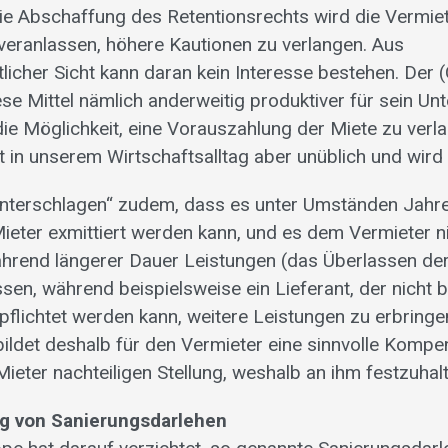
e Abschaffung des Retentionsrechts wird die Vermie
 veranlassen, höhere Kautionen zu verlangen. Aus
licher Sicht kann daran kein Interesse bestehen. Der 
ese Mittel nämlich anderweitig produktiver für sein U
ie Möglichkeit, eine Vorauszahlung der Miete zu verlan
st in unserem Wirtschaftsalltag aber unüblich und wird 
nterschlagen“ zudem, dass es unter Umständen Jahre 
Mieter exmittiert werden kann, und es dem Vermieter 
ährend längerer Dauer Leistungen (das Überlassen d
sen, während beispielsweise ein Lieferant, der nicht b
rpflichtet werden kann, weitere Leistungen zu erbringe
bildet deshalb für den Vermieter eine sinnvolle Kompe
eter nachteiligen Stellung, weshalb an ihm festzuhalte
ung von Sanierungsdarlehen