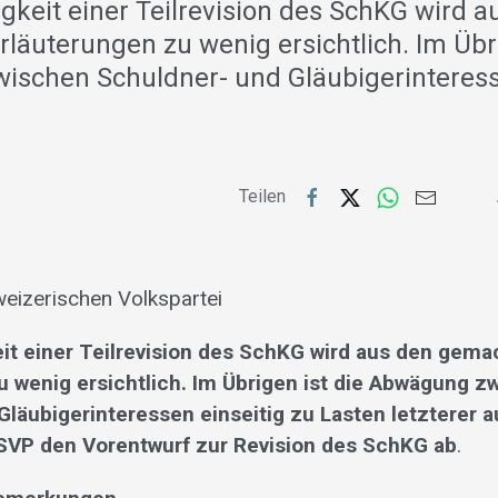
gkeit einer Teilrevision des SchKG wird a
läuterungen zu wenig ersichtlich. Im Übri
schen Schuldner- und Gläubigerinteress
Teilen
eizerischen Volkspartei
it einer Teilrevision des SchKG wird aus den gem
u wenig ersichtlich. Im Übrigen ist die Abwägung z
läubigerinteressen einseitig zu Lasten letzterer a
 SVP den Vorentwurf zur Revision des SchKG ab
.