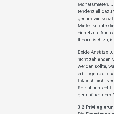
Monatsmieten. Di
tendenziell dazu
gesamtwirtschaft
Mieter könnte di
einsetzen. Auch d
theoretisch zu, i
Beide Ansätze „u
nicht zahlender 
werden sollte, w
erbringen zu müs
faktisch nicht ve
Retentionsrecht 
gegenüber dem Mi
3.2 Privilegier