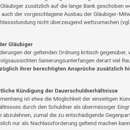
 Gläubiger zusätzlich auf die lange Bank geschoben w
auch der vorgeschlagene Ausbau der Gläubiger-Mitw
hlassstundung nicht überzeugend wettzumachen (vgl.
.
er Gläubiger
derungen der geltenden Ordnung kritisch gegenüber, w
folgsaussichten Sanierungsunterfangen derart viel R
züglich ihrer berechtigten Ansprüche zusätzlich h
tliche Kündigung der Dauerschuldverhältnisse
enhang ist etwa die Möglichkeit der einseitigen Kün
ltnisses durch den Schuldner als übermässiger Eingrif
e abzulehnen, zumal die zu entschädigende Gegenpart
slich nur als Nachlassforderung geltend machen kann 