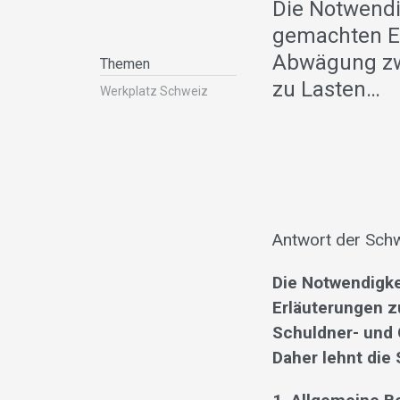
Die Notwendi
gemachten Er
Abwägung zwi
Themen
zu Lasten…
Werkplatz Schweiz
Antwort der Schw
Die Notwendigke
Erläuterungen z
Schuldner- und G
Daher lehnt die