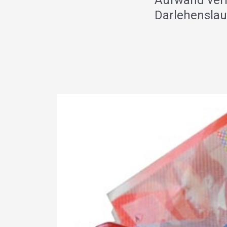
Aufwand verr
Darlehenslau