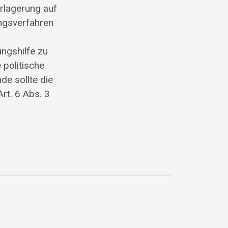
erlagerung auf
ngsverfahren
ungshilfe zu
 politische
de sollte die
rt. 6 Abs. 3