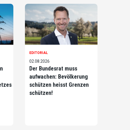
EDITORIAL
02.08.2026
on
Der Bundesrat muss
aufwachen: Bevölkerung
etzes
schützen heisst Grenzen
schützen!