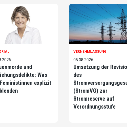
ORIAL
VERNEHMLASSUNG
8.2026
05.08.2026
uenmorde und
Umsetzung der Revisi
iehungsdelikte: Was
des
 Feministinnen explizit
Stromversorgungsges
blenden
(StromVG) zur
Stromreserve auf
Verordnungsstufe