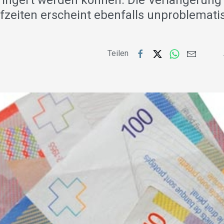
ingert werden können. Die Verlängerung
fzeiten erscheint ebenfalls unproblemati
Teilen