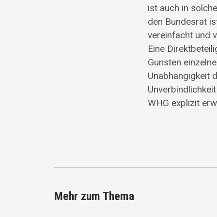
ist auch in solc
den Bundesrat i
vereinfacht und 
Eine Direktbetei
Gunsten einzelne
Unabhängigkeit d
Unverbindlichkei
WHG explizit er
Mehr zum Thema