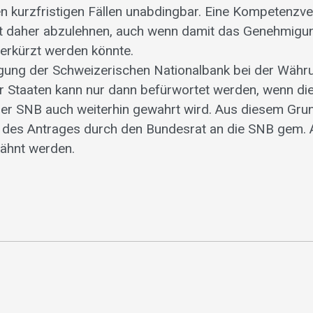
hen kurzfristigen Fällen unabdingbar. Eine Kompetenzv
st daher abzulehnen, auch wenn damit das Genehmigu
verkürzt werden könnte.
ligung der Schweizerischen Nationalbank bei der Währ
r Staaten kann nur dann befürwortet werden, wenn die
er SNB auch weiterhin gewahrt wird. Aus diesem Grun
t des Antrages durch den Bundesrat an die SNB gem. A
wähnt werden.