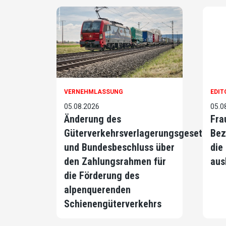
VERNEHMLASSUNG
EDIT
05.08.2026
05.0
Änderung des
Fra
Güterverkehrsverlagerungsgesetzes
Bez
und Bundesbeschluss über
die
den Zahlungsrahmen für
aus
die Förderung des
alpenquerenden
Schienengüterverkehrs