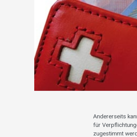
Andererseits kan
für Verpflichtun
zugestimmt werde