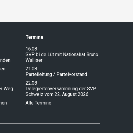
Termine
16.08
SVP bi de Lüt mit Nationalrat Bruno
enden
Walliser
en:
21.08
Parteileitung / Parteivorstand
22.08
ser Weg
Delegiertenversammlung der SVP
Schweiz vom 22. August 2026
chen
Alle Termine