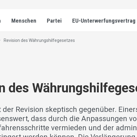
n
Menschen
Partei
EU-Unterwerfungsvertrag
Revision des Währungshilfegesetzes
n des Währungshilfeges
 der Revision skeptisch gegenüber. Einers
enswert, dass durch die Anpassungen vor
fahrensschritte vermieden und der admini