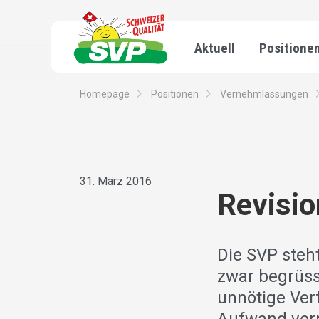
Aktuell
Positione
Homepage
Positionen
Vernehmlassungen
31. März 2016
Revisio
Die SVP steht
zwar begrüss
unnötige Ver