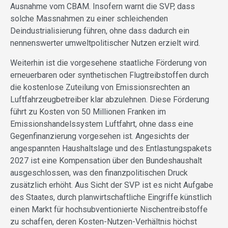
Ausnahme vom CBAM. Insofern warnt die SVP, dass
solche Massnahmen zu einer schleichenden
Deindustrialisierung führen, ohne dass dadurch ein
nennenswerter umweltpolitischer Nutzen erzielt wird.
Weiterhin ist die vorgesehene staatliche Förderung von
erneuerbaren oder synthetischen Flugtreibstoffen durch
die kostenlose Zuteilung von Emissionsrechten an
Luftfahrzeugbetreiber klar abzulehnen. Diese Förderung
führt zu Kosten von 50 Millionen Franken im
Emissionshandelssystem Luftfahrt, ohne dass eine
Gegenfinanzierung vorgesehen ist. Angesichts der
angespannten Haushaltslage und des Entlastungspakets
2027 ist eine Kompensation über den Bundeshaushalt
ausgeschlossen, was den finanzpolitischen Druck
zusätzlich erhöht. Aus Sicht der SVP ist es nicht Aufgabe
des Staates, durch planwirtschaftliche Eingriffe künstlich
einen Markt für hochsubventionierte Nischentreibstoffe
zu schaffen, deren Kosten-Nutzen-Verhältnis höchst