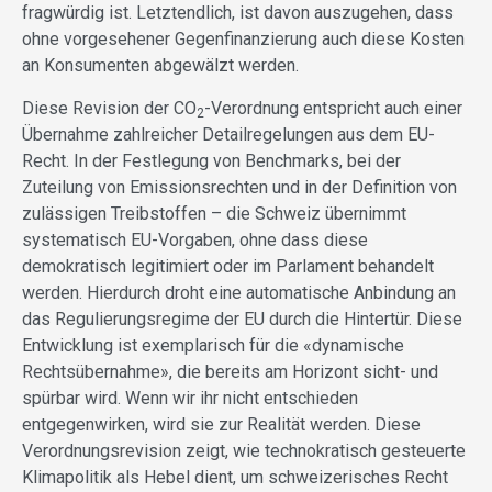
fragwürdig ist. Letztendlich, ist davon auszugehen, dass
ohne vorgesehener Gegenfinanzierung auch diese Kosten
an Konsumenten abgewälzt werden.
Diese Revision der CO
-Verordnung entspricht auch einer
2
Übernahme zahlreicher Detailregelungen aus dem EU-
Recht. In der Festlegung von Benchmarks, bei der
Zuteilung von Emissionsrechten und in der Definition von
zulässigen Treibstoffen – die Schweiz übernimmt
systematisch EU-Vorgaben, ohne dass diese
demokratisch legitimiert oder im Parlament behandelt
werden. Hierdurch droht eine automatische Anbindung an
das Regulierungsregime der EU durch die Hintertür. Diese
Entwicklung ist exemplarisch für die «dynamische
Rechtsübernahme», die bereits am Horizont sicht- und
spürbar wird. Wenn wir ihr nicht entschieden
entgegenwirken, wird sie zur Realität werden. Diese
Verordnungsrevision zeigt, wie technokratisch gesteuerte
Klimapolitik als Hebel dient, um schweizerisches Recht