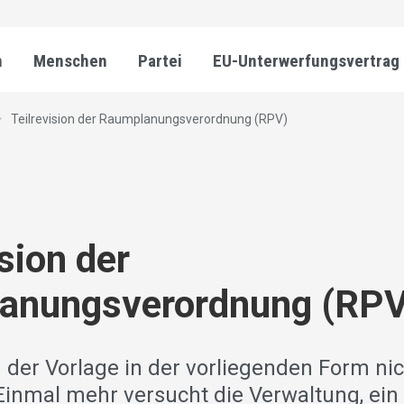
n
Menschen
Partei
EU-Unterwerfungsvertrag
Teilrevision der Raumplanungsverordnung (RPV)
ision der
anungsverordnung (RPV
 der Vorlage in der vorliegenden Form ni
inmal mehr versucht die Verwaltung, ein 