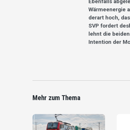
Ebenfalls abgel
Wärmeenergie au
derart hoch, das
SVP fordert des
lehnt die beide
Intention der M
Mehr zum Thema