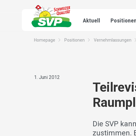
Aktuell
Positione
Homepage
Positionen
Vernehmlassungen
1. Juni 2012
Teilrev
Raumpl
Die SVP kann
zustimmen. E