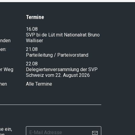
Termine
16.08
SVP bi de Lüt mit Nationalrat Bruno
enden
Walliser
en:
21.08
Parteileitung / Parteivorstand
22.08
ser Weg
Delegiertenversammlung der SVP
Schweiz vom 22. August 2026
chen
Alle Termine
e ein,
ten