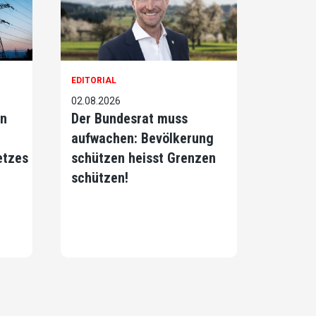
EDITORIAL
02.08.2026
on
Der Bundesrat muss
aufwachen: Bevölkerung
etzes
schützen heisst Grenzen
schützen!