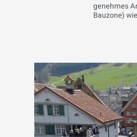
genehmes An
Bauzone) wie