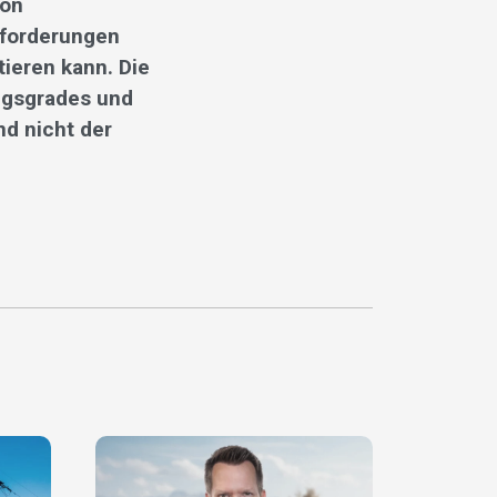
von
nforderungen
tieren kann. Die
ngsgrades und
nd nicht der