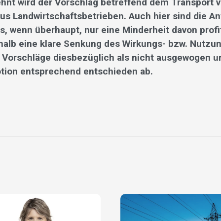
ehnt wird der Vorschlag betreffend dem Transport 
s Landwirtschaftsbetrieben. Auch hier sind die A
s, wenn überhaupt, nur eine Minderheit davon profi
halb eine klare Senkung des Wirkungs- bzw. Nutzu
n Vorschläge diesbezüglich als nicht ausgewogen u
otion entsprechend entschieden ab.