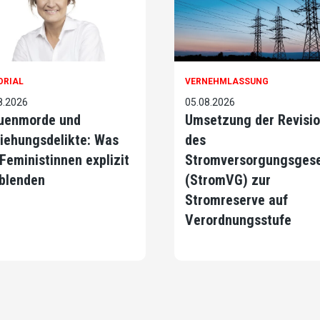
ORIAL
VERNEHMLASSUNG
8.2026
05.08.2026
uenmorde und
Umsetzung der Revisi
iehungsdelikte: Was
des
 Feministinnen explizit
Stromversorgungsges
blenden
(StromVG) zur
Stromreserve auf
Verordnungsstufe