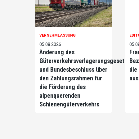
VERNEHMLASSUNG
EDIT
05.08.2026
05.0
Änderung des
Fra
Güterverkehrsverlagerungsgesetzes
Bez
und Bundesbeschluss über
die
den Zahlungsrahmen für
aus
die Förderung des
alpenquerenden
Schienengüterverkehrs