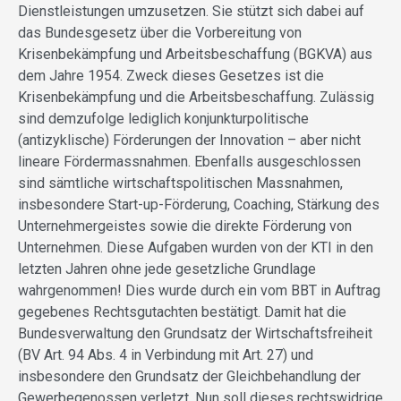
Dienstleistungen umzusetzen. Sie stützt sich dabei auf
das Bundesgesetz über die Vorbereitung von
Krisenbekämpfung und Arbeitsbeschaffung (BGKVA) aus
dem Jahre 1954. Zweck dieses Gesetzes ist die
Krisenbekämpfung und die Arbeitsbeschaffung. Zulässig
sind demzufolge lediglich konjunkturpolitische
(antizyklische) Förderungen der Innovation – aber nicht
lineare Fördermassnahmen. Ebenfalls ausgeschlossen
sind sämtliche wirtschaftspolitischen Massnahmen,
insbesondere Start-up-Förderung, Coaching, Stärkung des
Unternehmergeistes sowie die direkte Förderung von
Unternehmen. Diese Aufgaben wurden von der KTI in den
letzten Jahren ohne jede gesetzliche Grundlage
wahrgenommen! Dies wurde durch ein vom BBT in Auftrag
gegebenes Rechtsgutachten bestätigt. Damit hat die
Bundesverwaltung den Grundsatz der Wirtschaftsfreiheit
(BV Art. 94 Abs. 4 in Verbindung mit Art. 27) und
insbesondere den Grundsatz der Gleichbehandlung der
Gewerbegenossen verletzt. Nun soll dieses rechtswidrige