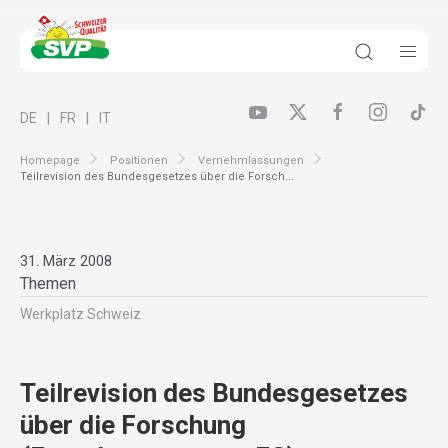
DE
FR
IT
Homepage
Positionen
Vernehmlassungen
Teilrevision des Bundesgesetzes über die Forsch...
31. März 2008
Themen
Werkplatz Schweiz
Teilrevision des Bundesgesetzes
über die Forschung