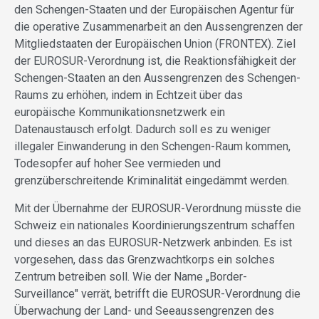
den Schengen-Staaten und der Europäischen Agentur für
die operative Zusammenarbeit an den Aussengrenzen der
Mitgliedstaaten der Europäischen Union (FRONTEX). Ziel
der EUROSUR-Verordnung ist, die Reaktionsfähigkeit der
Schengen-Staaten an den Aussengrenzen des Schengen-
Raums zu erhöhen, indem in Echtzeit über das
europäische Kommunikationsnetzwerk ein
Datenaustausch erfolgt. Dadurch soll es zu weniger
illegaler Einwanderung in den Schengen-Raum kommen,
Todesopfer auf hoher See vermieden und
grenzüberschreitende Kriminalität eingedämmt werden.
Mit der Übernahme der EUROSUR-Verordnung müsste die
Schweiz ein nationales Koordinierungszentrum schaffen
und dieses an das EUROSUR-Netzwerk anbinden. Es ist
vorgesehen, dass das Grenzwachtkorps ein solches
Zentrum betreiben soll. Wie der Name „Border-
Surveillance" verrät, betrifft die EUROSUR-Verordnung die
Überwachung der Land- und Seeaussengrenzen des