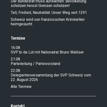
Der Bundesrat muss aufwachen: Bevölkerung
schützen heisst Grenzen schützen!
Tell, Freiheit, Neutralität: Unser Weg seit 1291
Schweiz wird von französischen Kriminellen
heimgesucht
Termine
16.08
SVP bi de Lüt mit Nationalrat Bruno Walliser
21.08
Parteileitung / Parteivorstand
22.08
Delegiertenversammlung der SVP Schweiz vom
22. August 2026
Alle Termine
Kontakt