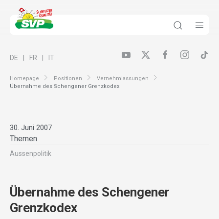
DE
FR
IT
Homepage
Positionen
Vernehmlassungen
Übernahme des Schengener Grenzkodex
30. Juni 2007
Themen
Aussenpolitik
Übernahme des Schengener
Grenzkodex