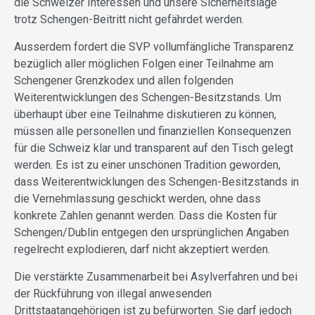
die Schweizer Interessen und unsere Sicherheitslage
trotz Schengen-Beitritt nicht gefährdet werden.
Ausserdem fordert die SVP vollumfängliche Transparenz
bezüglich aller möglichen Folgen einer Teilnahme am
Schengener Grenzkodex und allen folgenden
Weiterentwicklungen des Schengen-Besitzstands. Um
überhaupt über eine Teilnahme diskutieren zu können,
müssen alle personellen und finanziellen Konsequenzen
für die Schweiz klar und transparent auf den Tisch gelegt
werden. Es ist zu einer unschönen Tradition geworden,
dass Weiterentwicklungen des Schengen-Besitzstands in
die Vernehmlassung geschickt werden, ohne dass
konkrete Zahlen genannt werden. Dass die Kosten für
Schengen/Dublin entgegen den ursprünglichen Angaben
regelrecht explodieren, darf nicht akzeptiert werden.
Die verstärkte Zusammenarbeit bei Asylverfahren und bei
der Rückführung von illegal anwesenden
Drittstaatangehörigen ist zu befürworten. Sie darf jedoch