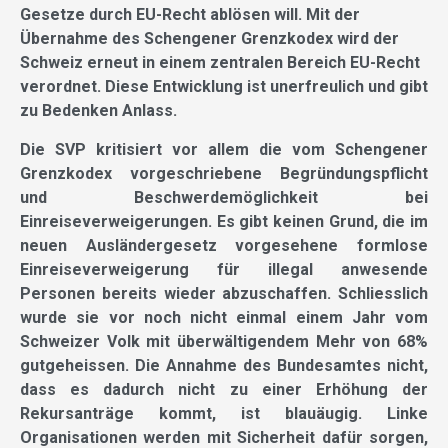
Gesetze durch EU-Recht ablösen will. Mit der
Übernahme des Schengener Grenzkodex wird der
Schweiz erneut in einem zentralen Bereich EU-Recht
verordnet. Diese Entwicklung ist unerfreulich und gibt
zu Bedenken Anlass.
Die SVP kritisiert vor allem die vom Schengener
Grenzkodex vorgeschriebene Begründungspflicht
und Beschwerdemöglichkeit bei
Einreiseverweigerungen. Es gibt keinen Grund, die im
neuen Ausländergesetz vorgesehene formlose
Einreiseverweigerung für illegal anwesende
Personen bereits wieder abzuschaffen. Schliesslich
wurde sie vor noch nicht einmal einem Jahr vom
Schweizer Volk mit überwältigendem Mehr von 68%
gutgeheissen. Die Annahme des Bundesamtes nicht,
dass es dadurch nicht zu einer Erhöhung der
Rekursanträge kommt, ist blauäugig. Linke
Organisationen werden mit Sicherheit dafür sorgen,