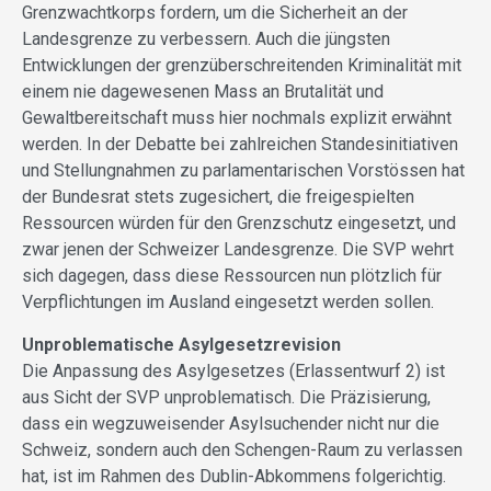
Grenzwachtkorps fordern, um die Sicherheit an der
Landesgrenze zu verbessern. Auch die jüngsten
Entwicklungen der grenzüberschreitenden Kriminalität mit
einem nie dagewesenen Mass an Brutalität und
Gewaltbereitschaft muss hier nochmals explizit erwähnt
werden. In der Debatte bei zahlreichen Standesinitiativen
und Stellungnahmen zu parlamentarischen Vorstössen hat
der Bundesrat stets zugesichert, die freigespielten
Ressourcen würden für den Grenzschutz eingesetzt, und
zwar jenen der Schweizer Landesgrenze. Die SVP wehrt
sich dagegen, dass diese Ressourcen nun plötzlich für
Verpflichtungen im Ausland eingesetzt werden sollen.
Unproblematische Asylgesetzrevision
Die Anpassung des Asylgesetzes (Erlassentwurf 2) ist
aus Sicht der SVP unproblematisch. Die Präzisierung,
dass ein wegzuweisender Asylsuchender nicht nur die
Schweiz, sondern auch den Schengen-Raum zu verlassen
hat, ist im Rahmen des Dublin-Abkommens folgerichtig.