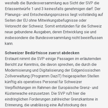
weshalb die Bundesversammlung aus Sicht der SVP die
Erlassentwürfe 1 und 3 keinesfalls genehmigen darf: Der
Planungs- und Entscheidungsprozess liegt vollständig auf
Seiten der EU ohne Mitwirkungsbefugnisse oder
Vetorecht der Schweiz. Somit entstünden für die Schweiz
neue gebundene Ausgaben, deren Entwicklung sie und
insbesondere die Bundesversammlung nicht beeinflussen
kann.
Schweizer Bedürfnisse zuerst abdecken
Erstaunt nimmt die SVP einige Passagen im erläuternden
Bericht zur Kenntnis, die davon sprechen, die durch die
Modernisierung und Digitalisierung der Eidgenössischen
Zollverwaltung (Programm DaziT) freigespielten Stellen
künftig als operatives Personal für Schweizer
Verpflichtungen im Rahmen der Europäische Grenz- und
Küstenwache einzusetzen. Die SVP ruft hier die
eindringlichen Forderungen zahlreicher Grenzkantone in
Erinnerung, die unablässig eine Aufstockung des