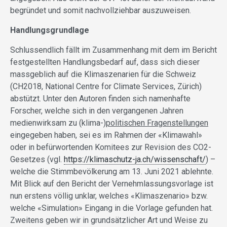
begründet und somit nachvollziehbar auszuweisen.
Handlungsgrundlage
Schlussendlich fällt im Zusammenhang mit dem im Bericht
festgestellten Handlungsbedarf auf, dass sich dieser
massgeblich auf die Klimaszenarien für die Schweiz
(CH2018, National Centre for Climate Services, Zürich)
abstützt. Unter den Autoren finden sich namenhafte
Forscher, welche sich in den vergangenen Jahren
medienwirksam zu (klima-)
politischen Fragenstellungen
eingegeben haben, sei es im Rahmen der «Klimawahl»
oder in befürwortenden Komitees zur Revision des CO2-
Gesetzes (vgl.
https://klimaschutz-ja.ch/wissenschaft/
) –
welche die Stimmbevölkerung am 13. Juni 2021 ablehnte.
Mit Blick auf den Bericht der Vernehmlassungsvorlage ist
nun erstens völlig unklar, welches «Klimaszenario» bzw.
welche «Simulation» Eingang in die Vorlage gefunden hat.
Zweitens geben wir in grundsätzlicher Art und Weise zu