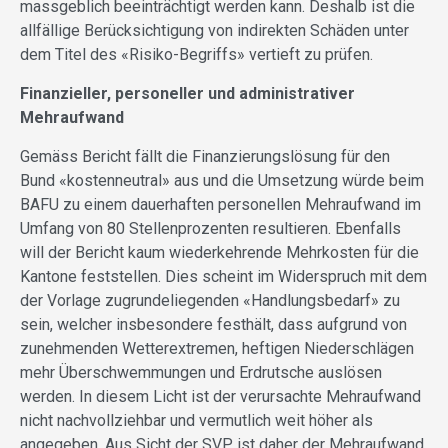
massgeblich beeinträchtigt werden kann. Deshalb ist die
allfällige Berücksichtigung von indirekten Schäden unter
dem Titel des «Risiko-Begriffs» vertieft zu prüfen.
Finanzieller, personeller und administrativer
Mehraufwand
Gemäss Bericht fällt die Finanzierungslösung für den
Bund «kostenneutral» aus und die Umsetzung würde beim
BAFU zu einem dauerhaften personellen Mehraufwand im
Umfang von 80 Stellenprozenten resultieren. Ebenfalls
will der Bericht kaum wiederkehrende Mehrkosten für die
Kantone feststellen. Dies scheint im Widerspruch mit dem
der Vorlage zugrundeliegenden «Handlungsbedarf» zu
sein, welcher insbesondere festhält, dass aufgrund von
zunehmenden Wetterextremen, heftigen Niederschlägen
mehr Überschwemmungen und Erdrutsche auslösen
werden. In diesem Licht ist der verursachte Mehraufwand
nicht nachvollziehbar und vermutlich weit höher als
angegeben. Aus Sicht der SVP ist daher der Mehraufwand