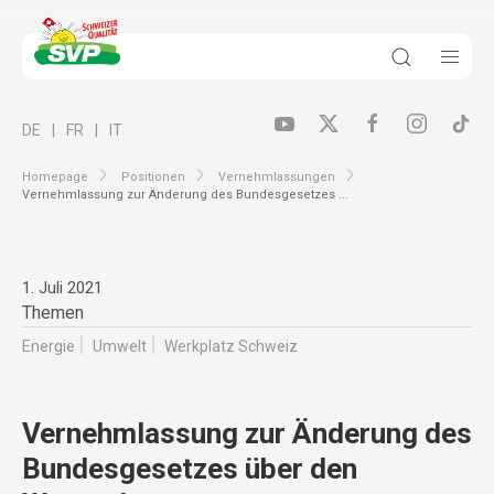
DE
FR
IT
Homepage
Positionen
Vernehmlassungen
Vernehmlassung zur Änderung des Bundesgesetzes ...
1. Juli 2021
Themen
Energie
Umwelt
Werkplatz Schweiz
Vernehmlassung zur Änderung des
Bundesgesetzes über den