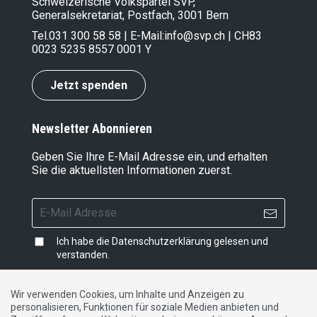
Schweizerische Volkspartei SVP,
Generalsekretariat, Postfach, 3001 Bern
Tel.
031 300 58 58
| E-Mail:
info@svp.ch
| CH83
0023 5235 8557 0001 Y
Jetzt spenden
Newsletter Abonnieren
Geben Sie Ihre E-Mail Adresse ein, und erhalten
Sie die aktuellsten Informationen zuerst.
Ich habe die
Datenschutzerklärung
gelesen und
verstanden.
Wir verwenden Cookies, um Inhalte und Anzeigen zu
personalisieren, Funktionen für soziale Medien anbieten und
Impressum
|
Datenschutzerklärung
|
Kontakt