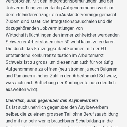
versprochen. Mit den Integrationsbemühungen und der
Jobvermittlung von vorläufig Aufgenommenen wird aus
dem «Inländervorrang» ein «Ausländervorrang» gemacht.
Zudem sind staatliche Integrationspauschalen und die
dazugehörenden Jobvermittlungen von
Wirtschaftsflüchtlingen den immer zahlreicher werdenden
Schweizer Arbeitslosen über 50 wohl kaum zu erklären.
Die durch das Freizügigkeitsabkommen mit der EU
entstandene Konkurrenzsituation im Arbeitsmarkt
Schweiz ist zu gross, um diesen nun auch für vorläufig
Aufgenommene zu öffnen (neu strömen ja auch Bulgaren
und Rumänen in hoher Zahl in den Arbeitsmarkt Schweiz,
was sich nach Aufhebung der Kontingente noch deutlich
ausweiten wird).
Unehrlich, auch gegenüber den Asylbewerbern
Es ist auch unehrlich gegenüber den Asylbewerbern
selber, die zu einem grossen Teil ohne Berufsausbildung
und mit nur sehr wenig brauchbarer Schulbildung in die