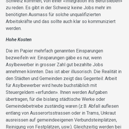
Schweiz kommen, von einer «Integration ins Berufsleben»
zu reden. Es gibt in der Schweiz keine Jobs mehr im
benötigten Ausmass für solche unqualifizierten
Arbeitskräfte und das sollte auch klar so kommuniziert
werden.
Hohe Kosten
Die im Papier mehrfach genannten Einsparungen
bezweifeln wir. Einsparungen gäbe es nur, wenn
Asylbewerber in grosser Zahl gut bezahlte Jobs
annehmen könnten. Das ist aber illusorisch. Die Realität in
den Städten und Gemeinden zeigt das Gegenteil: Arbeit
für Asylbewerber wird heute buchstäblich mit
Steuergeldern «erfunden». Ihnen werden Aufgaben
übertragen, für die bislang städtische Werke oder
Gemeindebetriebe zuständig waren (z.B. Abfall auflesen
entlang von Ausserortsstrassen oder in Trams, Unkraut
ausreissen auf gemeindeeigenen Verbundsteinplätzen,
Reinigung von Festplätzen, usw.). Gleichzeitig werden bei