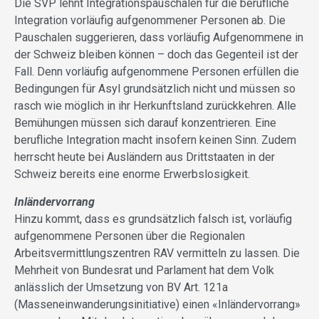
Die SVP lehnt Integrationspauschalen für die berufliche
Integration vorläufig aufgenommener Personen ab. Die
Pauschalen suggerieren, dass vorläufig Aufgenommene in
der Schweiz bleiben können – doch das Gegenteil ist der
Fall. Denn vorläufig aufgenommene Personen erfüllen die
Bedingungen für Asyl grundsätzlich nicht und müssen so
rasch wie möglich in ihr Herkunftsland zurückkehren. Alle
Bemühungen müssen sich darauf konzentrieren. Eine
berufliche Integration macht insofern keinen Sinn. Zudem
herrscht heute bei Ausländern aus Drittstaaten in der
Schweiz bereits eine enorme Erwerbslosigkeit.
Inländervorrang
Hinzu kommt, dass es grundsätzlich falsch ist, vorläufig
aufgenommene Personen über die Regionalen
Arbeitsvermittlungszentren RAV vermitteln zu lassen. Die
Mehrheit von Bundesrat und Parlament hat dem Volk
anlässlich der Umsetzung von BV Art. 121a
(Masseneinwanderungsinitiative) einen «Inländervorrang»