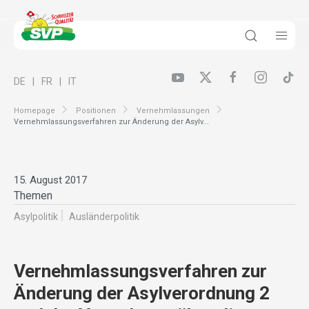
DE
FR
IT
Homepage
Positionen
Vernehmlassungen
Vernehmlassungsverfahren zur Änderung der Asylv...
15. August 2017
Themen
Asylpolitik
Ausländer­politik
Vernehmlassungsverfahren zur
Änderung der Asylverordnung 2