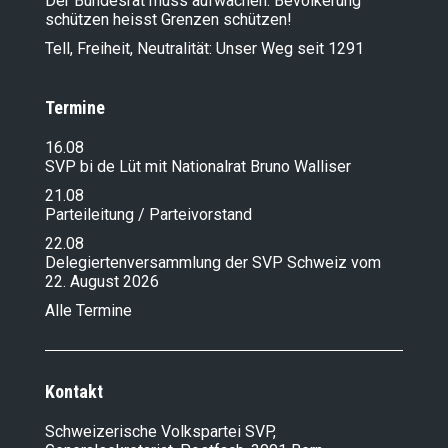
Der Bundesrat muss aufwachen: Bevölkerung
schützen heisst Grenzen schützen!
Tell, Freiheit, Neutralität: Unser Weg seit 1291
Termine
16.08
SVP bi de Lüt mit Nationalrat Bruno Walliser
21.08
Parteileitung / Parteivorstand
22.08
Delegiertenversammlung der SVP Schweiz vom
22. August 2026
Alle Termine
Kontakt
Schweizerische Volkspartei SVP,