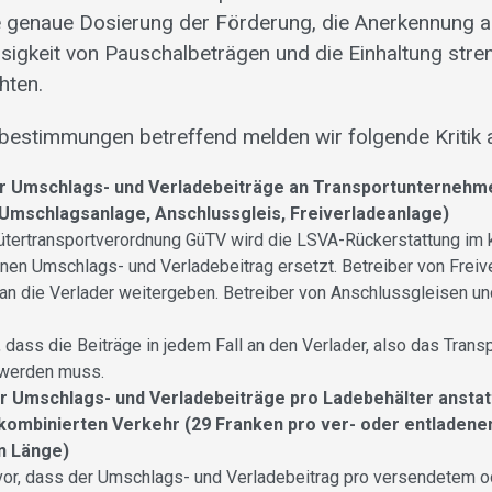
e genaue Dosierung der Förderung, die Anerkennung 
ssigkeit von Pauschalbeträgen und die Einhaltung stre
hten.
estimmungen betreffend melden wir folgende Kritik 
r Umschlags- und Verladebeiträge an Transportunternehm
Umschlagsanlage, Anschlussgleis, Freiverladeanlage)
ütertransportverordnung GüTV wird die LSVA-Rückerstattung im 
inen Umschlags- und Verladebeitrag ersetzt. Betreiber von Frei
n die Verlader weitergeben. Betreiber von Anschlussgleisen u
, dass die Beiträge in jedem Fall an den Verlader, also das Tran
werden muss.
 Umschlags- und Verladebeiträge pro Ladebehälter ansta
kombinierten Verkehr (29 Franken pro ver- oder entladene
n Länge)
vor, dass der Umschlags- und Verladebeitrag pro versendetem 