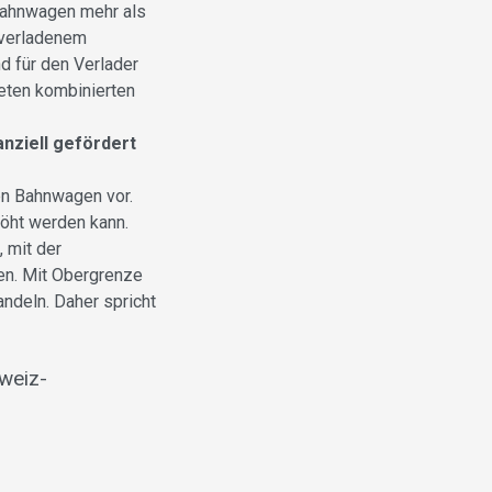
 Bahnwagen mehr als
o verladenem
d für den Verlader
teten kombinierten
nziell gefördert
en Bahnwagen vor.
höht werden kann.
 mit der
en. Mit Obergrenze
ndeln. Daher spricht
weiz-