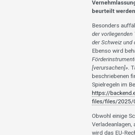
Vernehmlassung
beurteilt werde
Besonders auffäl
der vorliegenden
der Schweiz und 
Ebenso wird beh
Förderinstrument
[verursachen]»
. 
beschriebenen fi
Spielregeln im B
https://backend
files/files/202
Obwohl einige Sc
Verladeanlagen, 
wird das EU-Recht