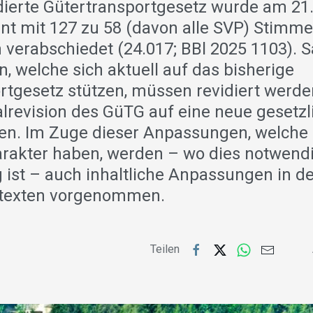
idierte Gütertransportgesetz wurde am 21
t mit 127 zu 58 (davon alle SVP) Stimme
 verabschiedet (24.017; BBl 2025 1103). 
, welche sich aktuell auf das bisherige
rtgesetz stützen, müssen revidiert werden
alrevision des GüTG auf eine neue gesetzl
den. Im Zuge dieser Anpassungen, welche 
rakter haben, werden – wo dies notwend
ist – auch inhaltliche Anpassungen in d
texten vorgenommen.
Teilen