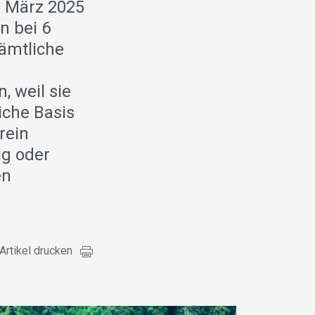
. März 2025
n bei 6
Sämtliche
, weil sie
iche Basis
rein
ig oder
en
Artikel drucken