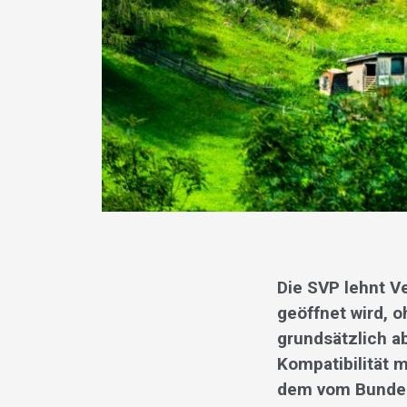
Die SVP lehnt V
geöffnet wird, 
grundsätzlich ab
Kompatibilität 
dem vom Bundes