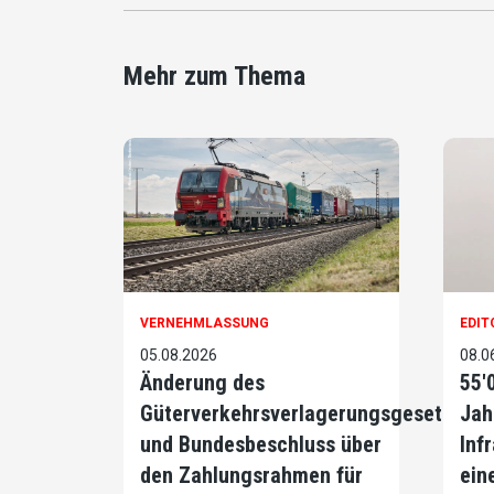
Mehr zum Thema
VERNEHMLASSUNG
EDIT
05.08.2026
08.0
Änderung des
55'
Güterverkehrsverlagerungsgesetzes
Jah
und Bundesbeschluss über
Infr
den Zahlungsrahmen für
ein