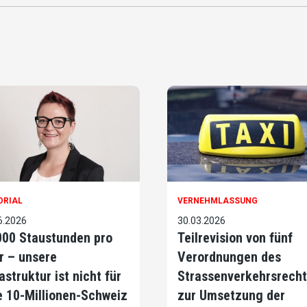
ORIAL
VERNEHMLASSUNG
6.2026
30.03.2026
000 Staustunden pro
Teilrevision von fünf
r – unsere
Verordnungen des
astruktur ist nicht für
Strassenverkehrsrecht
e 10-Millionen-Schweiz
zur Umsetzung der