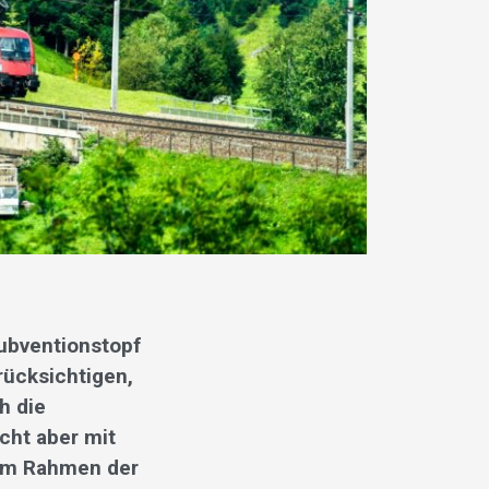
ubventionstopf
rücksichtigen,
h die
cht aber mit
im Rahmen der