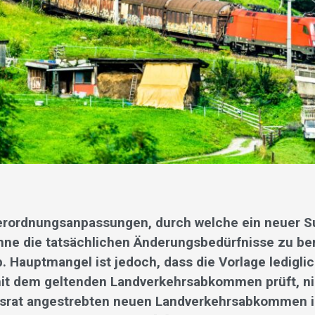
erordnungsanpassungen, durch welche ein neuer S
ohne die tatsächlichen Änderungsbedürfnisse zu be
. Hauptmangel ist jedoch, dass die Vorlage lediglic
mit dem geltenden Landverkehrsabkommen prüft, ni
rat angestrebten neuen Landverkehrsabkommen 