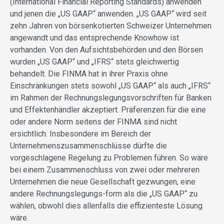
(International Financial Reporting Standards) anwenden
und jenen die „US GAAP“ anwenden. „US GAAP“ wird seit
zehn Jahren von börsenkotierten Schweizer Unternehmen
angewandt und das entsprechende Knowhow ist
vorhanden. Von den Aufsichtsbehörden und den Börsen
wurden „US GAAP“ und „IFRS“ stets gleichwertig
behandelt. Die FINMA hat in ihrer Praxis ohne
Einschränkungen stets sowohl „US GAAP“ als auch „IFRS“
im Rahmen der Rechnungslegungsvorschriften für Banken
und Effektenhändler akzeptiert. Präferenzen für die eine
oder andere Norm seitens der FINMA sind nicht
ersichtlich. Insbesondere im Bereich der
Unternehmenszusammenschlüsse dürfte die
vorgeschlagene Regelung zu Problemen führen. So wäre
bei einem Zusammenschluss von zwei oder mehreren
Unternehmen die neue Gesellschaft gezwungen, eine
andere Rechnungslegungs-form als die „US GAAP“ zu
wählen, obwohl dies allenfalls die effizienteste Lösung
wäre.