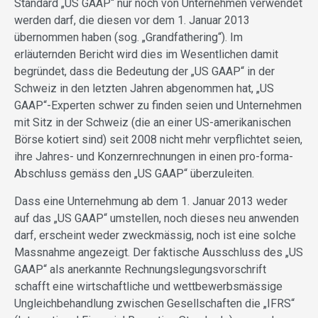
Standard „US GAAP“ nur noch von Unternehmen verwendet
werden darf, die diesen vor dem 1. Januar 2013
übernommen haben (sog. „Grandfathering“). Im
erläuternden Bericht wird dies im Wesentlichen damit
begründet, dass die Bedeutung der „US GAAP“ in der
Schweiz in den letzten Jahren abgenommen hat, „US
GAAP“-Experten schwer zu finden seien und Unternehmen
mit Sitz in der Schweiz (die an einer US-amerikanischen
Börse kotiert sind) seit 2008 nicht mehr verpflichtet seien,
ihre Jahres- und Konzernrechnungen in einen pro-forma-
Abschluss gemäss den „US GAAP“ überzuleiten.
Dass eine Unternehmung ab dem 1. Januar 2013 weder
auf das „US GAAP“ umstellen, noch dieses neu anwenden
darf, erscheint weder zweckmässig, noch ist eine solche
Massnahme angezeigt. Der faktische Ausschluss des „US
GAAP“ als anerkannte Rechnungslegungsvorschrift
schafft eine wirtschaftliche und wettbewerbsmässige
Ungleichbehandlung zwischen Gesellschaften die „IFRS“