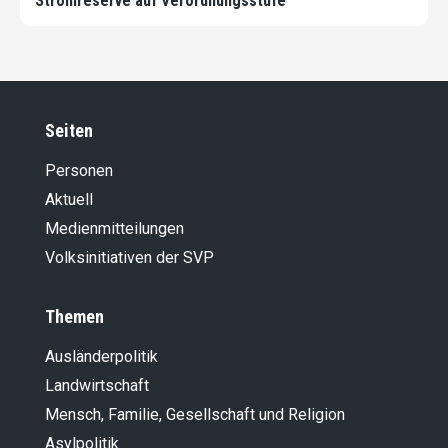
Stromreserve auf Verordnungsstufe
Seiten
Personen
Aktuell
Medienmitteilungen
Volksinitiativen der SVP
Themen
Ausländer­politik
Landwirt­schaft
Mensch, Familie, Gesellschaft und Religion
Asylpolitik