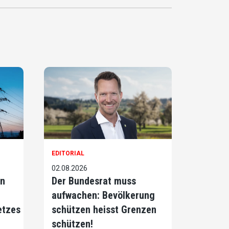
EDITORIAL
02.08.2026
on
Der Bundesrat muss
aufwachen: Bevölkerung
etzes
schützen heisst Grenzen
schützen!