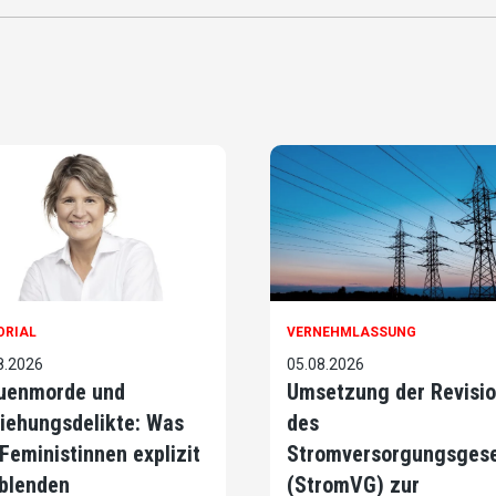
ORIAL
VERNEHMLASSUNG
8.2026
05.08.2026
uenmorde und
Umsetzung der Revisi
iehungsdelikte: Was
des
 Feministinnen explizit
Stromversorgungsges
blenden
(StromVG) zur