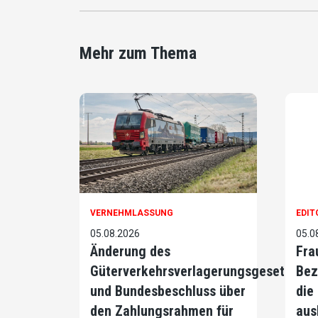
Mehr zum Thema
VERNEHMLASSUNG
EDIT
05.08.2026
05.0
Änderung des
Fra
Güterverkehrsverlagerungsgesetzes
Bez
und Bundesbeschluss über
die
den Zahlungsrahmen für
aus