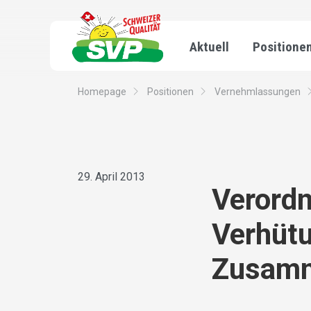
Aktuell
Positione
Homepage
Positionen
Vernehmlassungen
29. April 2013
Verord
Verhütu
Zusamm