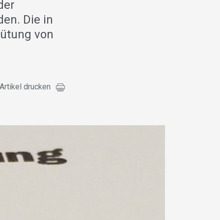
der
en. Die in
hütung von
Artikel drucken