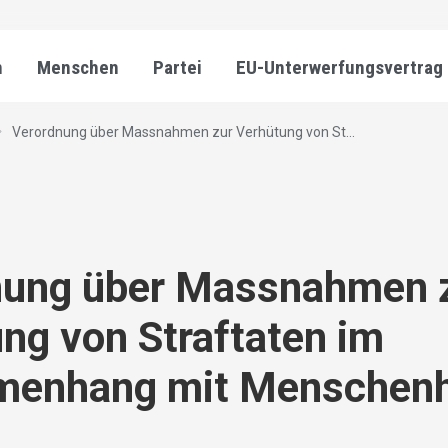
n
Menschen
Partei
EU-Unterwerfungsvertrag
Verordnung über Massnahmen zur Verhütung von St...
nung über Massnahmen 
ng von Straftaten im
enhang mit Menschenh