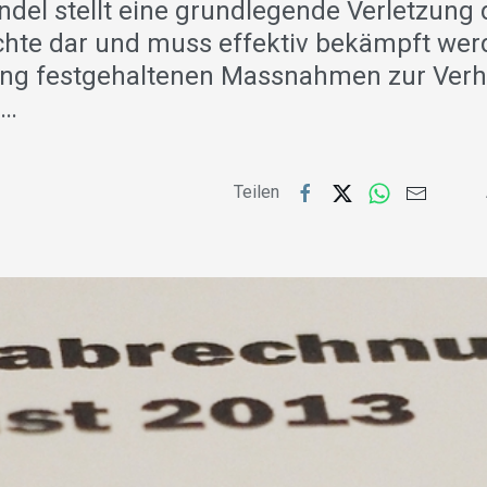
el stellt eine grundlegende Verletzung 
te dar und muss effektiv bekämpft werd
ung festgehaltenen Massnahmen zur Ver
m…
Teilen