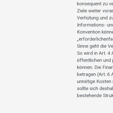
konsequent zu ve
Ziele weiter vor
Verhütung und zu
Informations- un
Konvention könne
„erforderlichenf
Sinne geht die V
So wird in Art. 
öffentlichen und
können. Die Fina
betragen (Art. 6
unnötige Kosten 
sollte sich desh
bestehende Struk