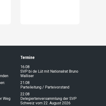
Termine
16.08
SVP bi de Lüt mit Nationalrat Bruno
enden
Walliser
en:
21.08
Parteileitung / Parteivorstand
22.08
ser Weg
Delegiertenversammlung der SVP
Schweiz vom 22. August 2026